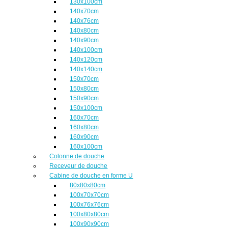
130x100cm
140x70cm
140x76cm
140x80cm
140x90cm
140x100cm
140x120cm
140x140cm
150x70cm
150x80cm
150x90cm
150x100cm
160x70cm
160x80cm
160x90cm
160x100cm
Colonne de douche
Receveur de douche
Cabine de douche en forme U
80x80x80cm
100x70x70cm
100x76x76cm
100x80x80cm
100x90x90cm