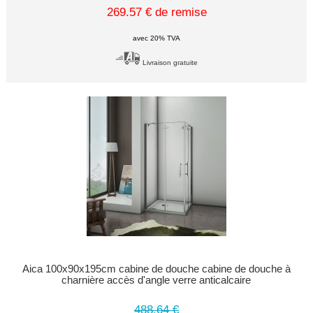
269.57 € de remise
avec 20% TVA
Livraison gratuite
Aica 100x90x195cm cabine de douche cabine de douche à
charnière accès d'angle verre anticalcaire
488.64 €