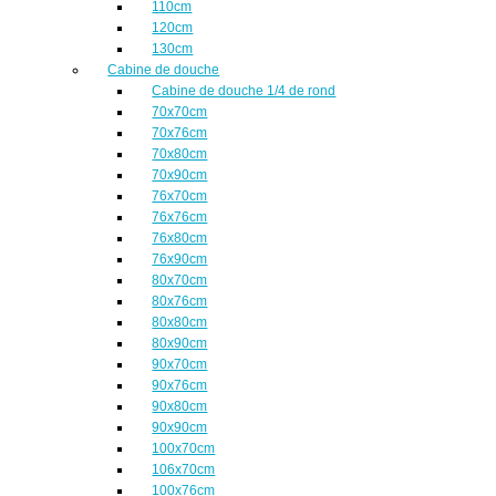
110cm
120cm
130cm
Cabine de douche
Cabine de douche 1/4 de rond
70x70cm
70x76cm
70x80cm
70x90cm
76x70cm
76x76cm
76x80cm
76x90cm
80x70cm
80x76cm
80x80cm
80x90cm
90x70cm
90x76cm
90x80cm
90x90cm
100x70cm
106x70cm
100x76cm