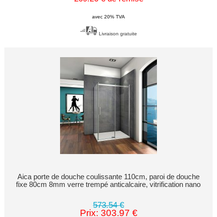
avec 20% TVA
Livraison gratuite
Aica porte de douche coulissante 110cm, paroi de douche
fixe 80cm 8mm verre trempé anticalcaire, vitrification nano
573.54 €
Prix: 303.97 €