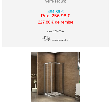
verre sécurit
484.86 €
Prix: 256.98 €
227.88 € de remise
avec 20% TVA
Livraison gratuite