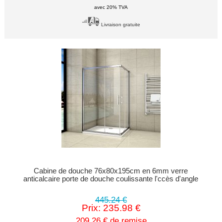
avec 20% TVA
Livraison gratuite
Cabine de douche 76x80x195cm en 6mm verre
anticalcaire porte de douche coulissante l'ccès d'angle
445.24 €
Prix: 235.98 €
209.26 € de remise