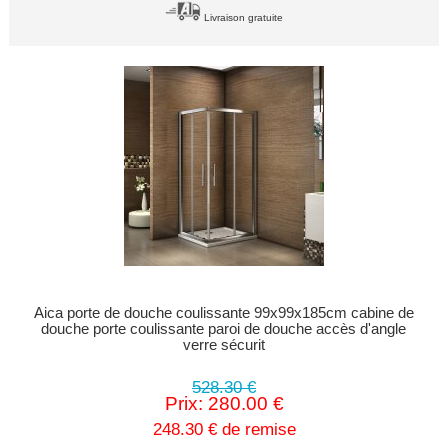
Livraison gratuite
Aica porte de douche coulissante 99x99x185cm cabine de
douche porte coulissante paroi de douche accès d'angle
verre sécurit
528.30 €
Prix: 280.00 €
248.30 € de remise