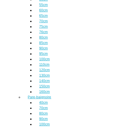
55cm
60cm
65cm
70cm
75cm
76cm
80cm
85cm
90cm
95cm
100cm
110cm
120cm
130cm
140cm
150cm
160cm
Pare-baignoire
40cm
70cm
80cm
90cm
100cm