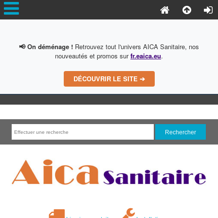
📢 On déménage !
Retrouvez tout l'univers AICA Sanitaire, nos
nouveautés et promos sur
fr.eaica.eu
.
DÉCOUVRIR LE SITE ➔