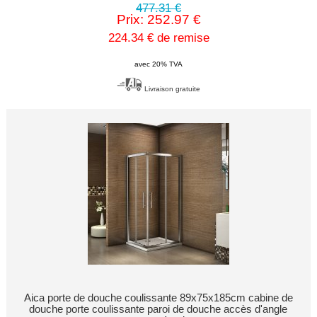
477.31 €
Prix: 252.97 €
224.34 € de remise
avec 20% TVA
Livraison gratuite
Aica porte de douche coulissante 89x75x185cm cabine de
douche porte coulissante paroi de douche accès d'angle