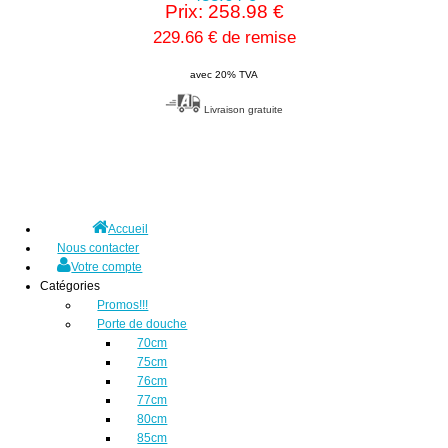
Prix: 258.98 €
229.66 € de remise
avec 20% TVA
Livraison gratuite
Accueil
Nous contacter
Votre compte
Catégories
Promos!!!
Porte de douche
70cm
75cm
76cm
77cm
80cm
85cm