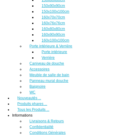
150x90x90cm
150x100x100cm
160x70x70cm
160x76x76cm
160x80x80cm
160x90x90cm
160x100x100cm
Porte intérieure & Verrière
Porte intérieure
Verrière
Caniveau de douche
Accessoires
Meuble de salle de bain
Panneau mural douche
Baignoire
WC
Nouveautés ...
Produits phares ...
Tous les Produits ...
Informations
Livraisons & Retours
Confidentialité
Conditions Générales