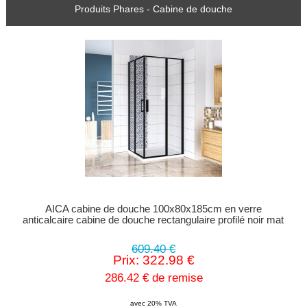
Produits Phares - Cabine de douche
AICA cabine de douche 100x80x185cm en verre
anticalcaire cabine de douche rectangulaire profilé noir mat
609.40 €
Prix: 322.98 €
286.42 € de remise
avec 20% TVA