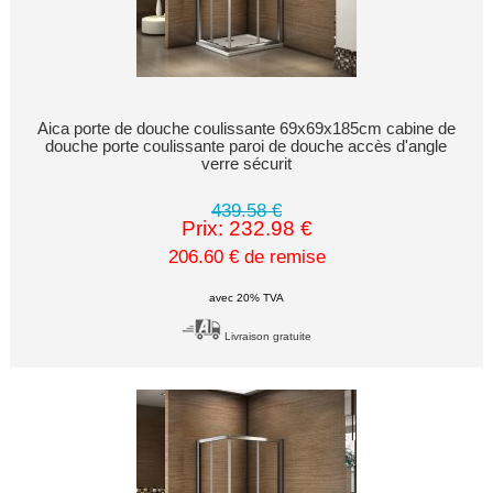
Aica porte de douche coulissante 69x69x185cm cabine de
douche porte coulissante paroi de douche accès d'angle
verre sécurit
439.58 €
Prix: 232.98 €
206.60 € de remise
avec 20% TVA
Livraison gratuite