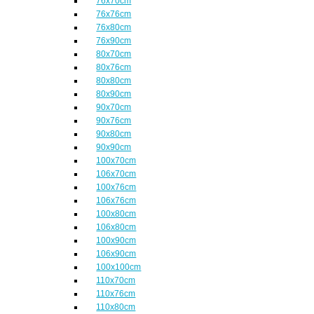
76x70cm
76x76cm
76x80cm
76x90cm
80x70cm
80x76cm
80x80cm
80x90cm
90x70cm
90x76cm
90x80cm
90x90cm
100x70cm
106x70cm
100x76cm
106x76cm
100x80cm
106x80cm
100x90cm
106x90cm
100x100cm
110x70cm
110x76cm
110x80cm