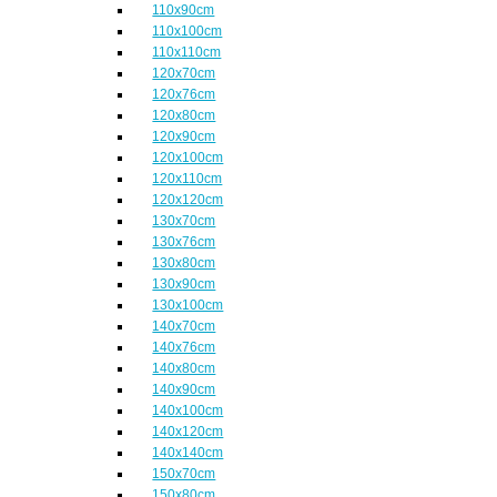
110x90cm
110x100cm
110x110cm
120x70cm
120x76cm
120x80cm
120x90cm
120x100cm
120x110cm
120x120cm
130x70cm
130x76cm
130x80cm
130x90cm
130x100cm
140x70cm
140x76cm
140x80cm
140x90cm
140x100cm
140x120cm
140x140cm
150x70cm
150x80cm