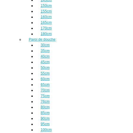
150cm
155cm
160cm
165cm
170cm
180cm
Paroi de douche
30cm
35cm
40cm
45cm
50cm
55cm
60cm
65cm
70cm
75cm
76cm
80cm
85cm
90cm
95cm
100cm