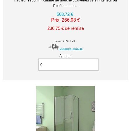
hauteur 1950mm, cabine de douche , Ouvertes vers l'intérieur ou
l'extérieur Les...
503.72 €
Prix: 266.98 €
236.75 € de remise
avec 20% TVA
Livraison gratuite
Ajouter: