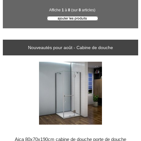
Affiche
1
à
8
(sur
8
articles)
Nouveautés pour août - Cabine de douche
Aica 80x70x190cm cabine de douche porte de douche