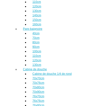
110cm
120cm
130cm
140cm
150cm
160cm
Pare-baignoire
40cm
70cm
80cm
90cm
100cm
110cm
120cm
130cm
Cabine de douche
Cabine de douche 1/4 de rond
70x70cm
70x76cm
70x80cm
70x90cm
76x70cm
76x76cm
76x80cm