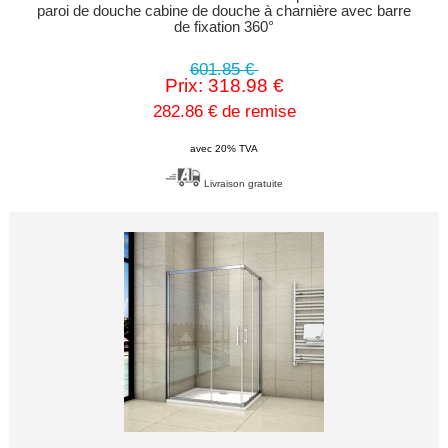
paroi de douche cabine de douche à charnière avec barre
de fixation 360°
601.85 €
Prix: 318.98 €
282.86 € de remise
avec 20% TVA
Livraison gratuite