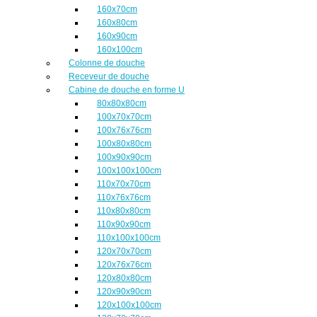
160x70cm
160x80cm
160x90cm
160x100cm
Colonne de douche
Receveur de douche
Cabine de douche en forme U
80x80x80cm
100x70x70cm
100x76x76cm
100x80x80cm
100x90x90cm
100x100x100cm
110x70x70cm
110x76x76cm
110x80x80cm
110x90x90cm
110x100x100cm
120x70x70cm
120x76x76cm
120x80x80cm
120x90x90cm
120x100x100cm