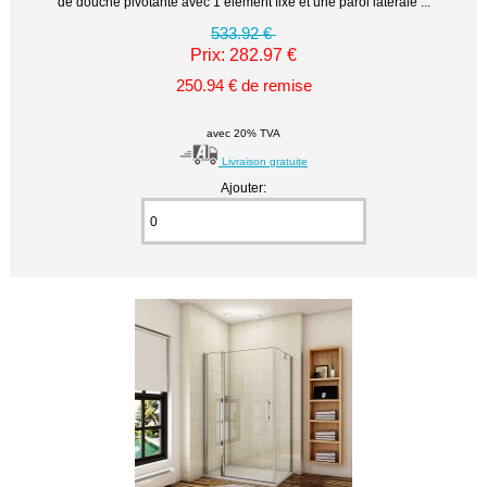
de douche pivotante avec 1 élément fixe et une paroi latérale ...
533.92 €
Prix: 282.97 €
250.94 € de remise
avec 20% TVA
Livraison gratuite
Ajouter: