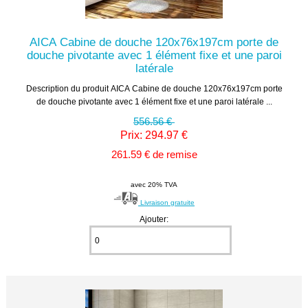
AICA Cabine de douche 120x76x197cm porte de
douche pivotante avec 1 élément fixe et une paroi
latérale
Description du produit AICA Cabine de douche 120x76x197cm porte
de douche pivotante avec 1 élément fixe et une paroi latérale ...
556.56 €
Prix: 294.97 €
261.59 € de remise
avec 20% TVA
Livraison gratuite
Ajouter: