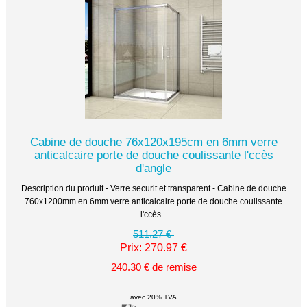
Cabine de douche 76x120x195cm en 6mm verre
anticalcaire porte de douche coulissante l'ccès
d'angle
Description du produit - Verre securit et transparent - Cabine de douche
760x1200mm en 6mm verre anticalcaire porte de douche coulissante
l'ccès...
511.27 €
Prix: 270.97 €
240.30 € de remise
avec 20% TVA