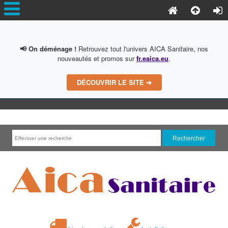
📢 On déménage !
Retrouvez tout l'univers AICA Sanitaire, nos
nouveautés et promos sur
fr.eaica.eu
.
DÉCOUVRIR LE SITE ➔