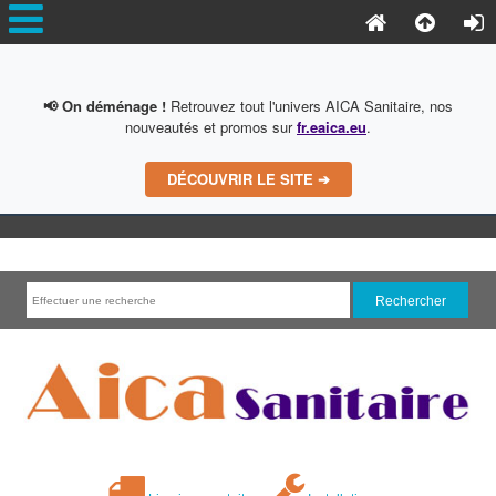
📢 On déménage !
Retrouvez tout l'univers AICA Sanitaire, nos
nouveautés et promos sur
fr.eaica.eu
.
DÉCOUVRIR LE SITE ➔