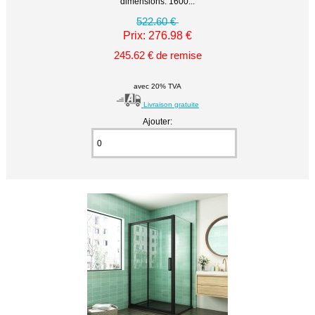
dimensions: 1600...
522.60 €
Prix: 276.98 €
245.62 € de remise
avec 20% TVA
Livraison gratuite
Ajouter: