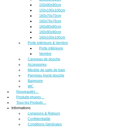
150x90x90cm
150x100x100cm
160x70x70cm
160x76x76cm
160x80x80cm
160x90x90cm
160x100x100cm
Porte intérieure & Verrière
Porte intérieure
Verrière
Caniveau de douche
Accessoires
Meuble de salle de bain
Panneau mural douche
Baignoire
WC
Nouveautés ...
Produits phares ...
Tous les Produits ...
Informations
Livraisons & Retours
Confidentialité
Conditions Générales