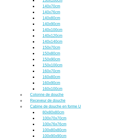
130x100cm
140x70cm
140x76cm
140x80cm
140x90cm
140x100cm
140x120cm
140x140cm
150x70cm
150x80cm
150x90cm
150x100cm
160x70cm
160x80cm
160x90cm
160x100cm
Colonne de douche
Receveur de douche
Cabine de douche en forme U
80x80x80cm
100x70x70cm
100x76x76cm
100x80x80cm
100x90x90cm