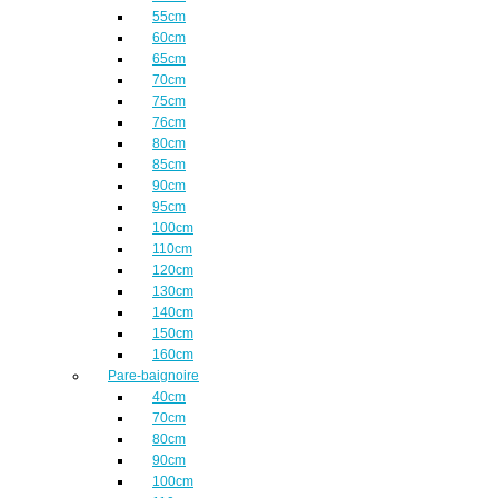
55cm
60cm
65cm
70cm
75cm
76cm
80cm
85cm
90cm
95cm
100cm
110cm
120cm
130cm
140cm
150cm
160cm
Pare-baignoire
40cm
70cm
80cm
90cm
100cm