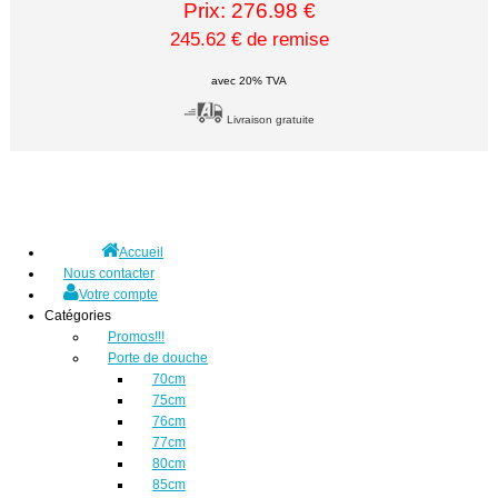
Prix: 276.98 €
245.62 € de remise
avec 20% TVA
Livraison gratuite
Accueil
Nous contacter
Votre compte
Catégories
Promos!!!
Porte de douche
70cm
75cm
76cm
77cm
80cm
85cm