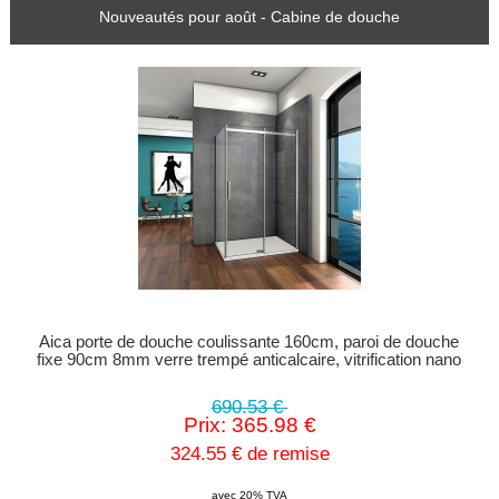
Nouveautés pour août - Cabine de douche
Aica porte de douche coulissante 160cm, paroi de douche
fixe 90cm 8mm verre trempé anticalcaire, vitrification nano
690.53 €
Prix: 365.98 €
324.55 € de remise
avec 20% TVA