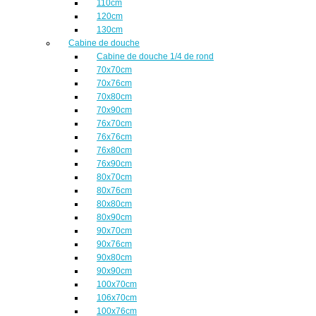
110cm
120cm
130cm
Cabine de douche
Cabine de douche 1/4 de rond
70x70cm
70x76cm
70x80cm
70x90cm
76x70cm
76x76cm
76x80cm
76x90cm
80x70cm
80x76cm
80x80cm
80x90cm
90x70cm
90x76cm
90x80cm
90x90cm
100x70cm
106x70cm
100x76cm