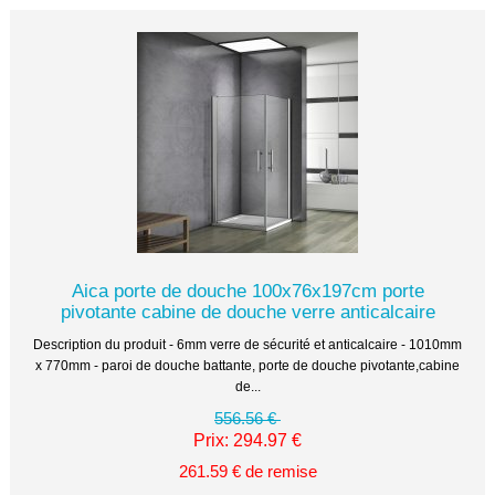
Aica porte de douche 100x76x197cm porte
pivotante cabine de douche verre anticalcaire
Description du produit - 6mm verre de sécurité et anticalcaire - 1010mm
x 770mm - paroi de douche battante, porte de douche pivotante,cabine
de...
556.56 €
Prix: 294.97 €
261.59 € de remise