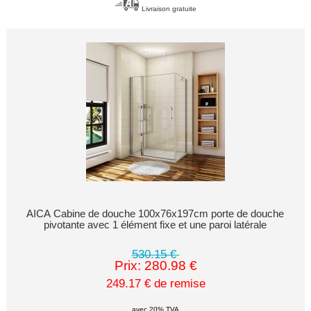
Livraison gratuite
AICA Cabine de douche 100x76x197cm porte de douche
pivotante avec 1 élément fixe et une paroi latérale
530.15 €
Prix: 280.98 €
249.17 € de remise
avec 20% TVA