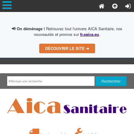
📢 On déménage !
Retrouvez tout l'univers AICA Sanitaire, nos
nouveautés et promos sur
fr.eaica.eu
.
DÉCOUVRIR LE SITE ➔