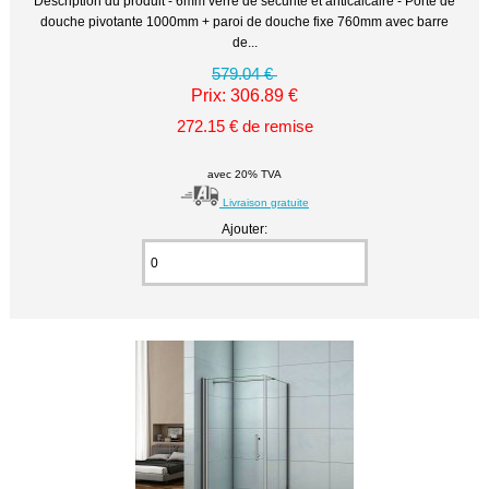
Description du produit - 6mm verre de sécurité et anticalcaire - Porte de
douche pivotante 1000mm + paroi de douche fixe 760mm avec barre
de...
579.04 €
Prix: 306.89 €
272.15 € de remise
avec 20% TVA
Livraison gratuite
Ajouter: