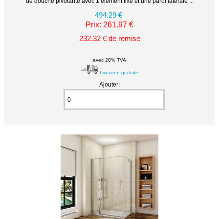
de douche pivotante avec 1 élément fixe et une paroi latérale ...
494.29 €
Prix: 261.97 €
232.32 € de remise
avec 20% TVA
Livraison gratuite
Ajouter: