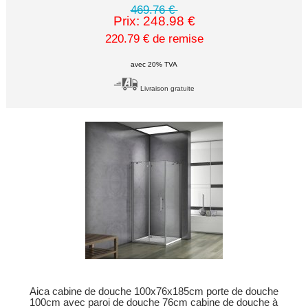
469.76 €
Prix: 248.98 €
220.79 € de remise
avec 20% TVA
Livraison gratuite
Aica cabine de douche 100x76x185cm porte de douche
100cm avec paroi de douche 76cm cabine de douche à