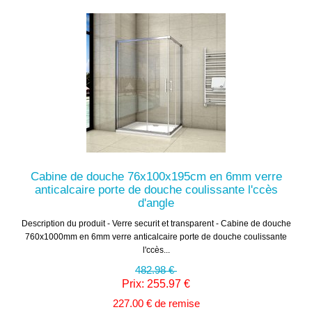
Cabine de douche 76x100x195cm en 6mm verre
anticalcaire porte de douche coulissante l'ccès
d'angle
Description du produit - Verre securit et transparent - Cabine de douche
760x1000mm en 6mm verre anticalcaire porte de douche coulissante
l'ccès...
482.98 €
Prix: 255.97 €
227.00 € de remise