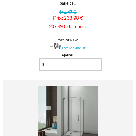
barre de...
441.47 €
Prix: 233.98 €
207.49 € de remise
avec 20% TVA
Livraison gratuite
Ajouter: