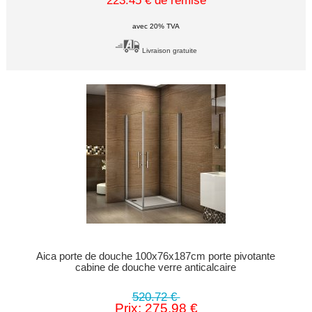
223.45 € de remise
avec 20% TVA
Livraison gratuite
Aica porte de douche 100x76x187cm porte pivotante
cabine de douche verre anticalcaire
520.72 €
Prix: 275.98 €