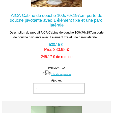
AICA Cabine de douche 100x76x197cm porte de
douche pivotante avec 1 élément fixe et une paroi
latérale
Description du produit AICA Cabine de douche 100x76x197cm porte
de douche pivotante avec 1 élément fixe et une paroi latérale ...
530.15 €
Prix: 280.98 €
249.17 € de remise
avec 20% TVA
Livraison gratuite
Ajouter: