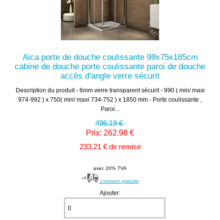
Aica porte de douche coulissante 99x75x185cm
cabine de douche porte coulissante paroi de douche
accès d'angle verre sécurit
Description du produit - 6mm verre transparent sécurit - 990 ( min/ maxi
974-992 ) x 750( min/ maxi 734-752 ) x 1850 mm - Porte coulissante ,
Paroi...
496.19 €
Prix: 262.98 €
233.21 € de remise
avec 20% TVA
Livraison gratuite
Ajouter: