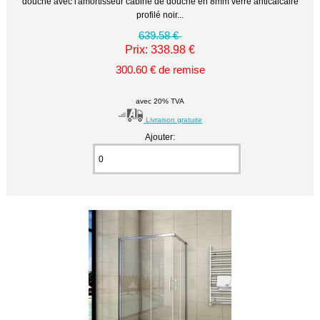
douche avec l'amortisseur cabine de douche en 8mm verre anticalcaire
profilé noir...
639.58 €
Prix: 338.98 €
300.60 € de remise
avec 20% TVA
Livraison gratuite
Ajouter: