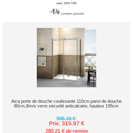
avec 20% TVA
Livraison gratuite
Aica porte de douche coulissante 110cm,paroi de douche
80cm,8mm verre sécurité anticalcaire, hauteur 195cm
596.18 €
Prix: 315.97 €
280.21 € de remise