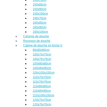
150x80cm
150x90cm
150x100cm
160x70cm
160x80cm
160x90cm
160x100cm
Colonne de douche
Receveur de douche
Cabine de douche en forme U
80x80x80cm
100x70x70cm
100x76x76cm
100x80x80cm
100x90x90cm
100x100x100cm
110x70x70cm
110x76x76cm
110x80x80cm
110x90x90cm
110x100x100cm
120x70x70cm
120x76x76cm