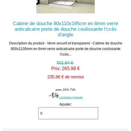
Cabine de douche 80x110x195cm en 6mm verre
anticalcaire porte de douche coulissante l'ccès
d'angle
Description du produit - Verre securit et transparent - Cabine de douche
800x1100mm en 6mm verre anticalcaire porte de douche coulissante
l'ccès...
501.84 €
Prix: 265.98 €
235.86 € de remise
avec 20% TVA
Livraison gratuite
Ajouter: