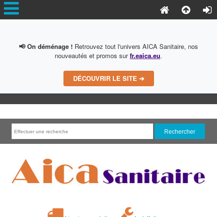
📢 On déménage !
Retrouvez tout l'univers AICA Sanitaire, nos
nouveautés et promos sur
fr.eaica.eu
.
DÉCOUVRIR LE SITE ➔