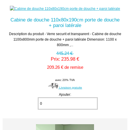
Cabine de douche 110x80x190cm porte de douche
+ paroi latérale
Description du produit - Verre securit et transparent - Cabine de douche
1100x800mm porte de douche + paroi latérale Dimension: 1100 x
800mm ,...
445.24 €
Prix: 235.98 €
209.26 € de remise
avec 20% TVA
Livraison gratuite
Ajouter: