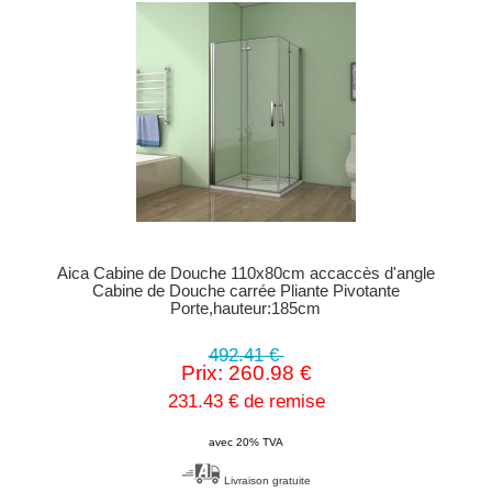
Aica Cabine de Douche 110x80cm accaccès d'angle
Cabine de Douche carrée Pliante Pivotante
Porte,hauteur:185cm
492.41 €
Prix: 260.98 €
231.43 € de remise
avec 20% TVA
Livraison gratuite