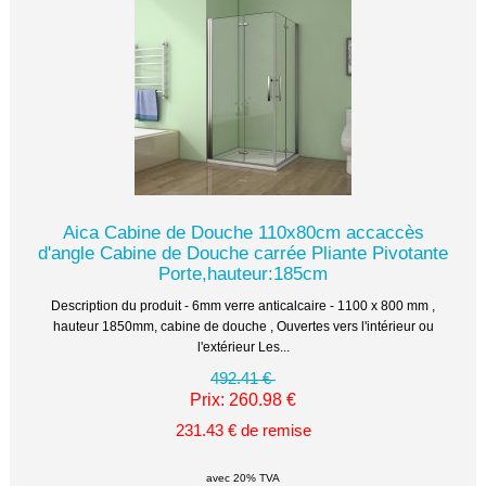
Aica Cabine de Douche 110x80cm accaccès
d'angle Cabine de Douche carrée Pliante Pivotante
Porte,hauteur:185cm
Description du produit - 6mm verre anticalcaire - 1100 x 800 mm ,
hauteur 1850mm, cabine de douche , Ouvertes vers l'intérieur ou
l'extérieur Les...
492.41 €
Prix: 260.98 €
231.43 € de remise
avec 20% TVA