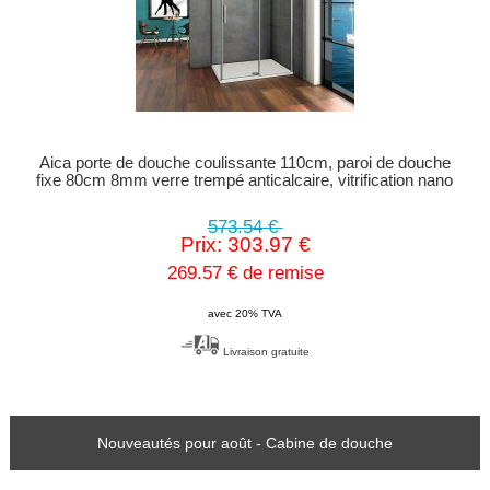
Aica porte de douche coulissante 110cm, paroi de douche
fixe 80cm 8mm verre trempé anticalcaire, vitrification nano
573.54 €
Prix: 303.97 €
269.57 € de remise
avec 20% TVA
Livraison gratuite
Nouveautés pour août - Cabine de douche