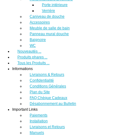
Porte intérieure
Verrière
Caniveau de douche
Accessoires
Meuble de salle de bain
Panneau mural douche
Baignoire
WC
Nouveautés ...
Produits phares ...
Tous les Produits ...
Informations
Livraisons & Retours
Confidentialité
Conditions Générales
Plan du Site
FAQ Chèque Cadeaux
Désabonnement au Bulletin
Important Links
Paiements
Installation
Livraisons et Retours
Manuels