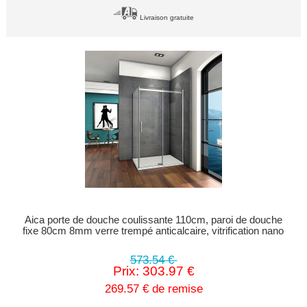
Livraison gratuite
Aica porte de douche coulissante 110cm, paroi de douche
fixe 80cm 8mm verre trempé anticalcaire, vitrification nano
573.54 €
Prix: 303.97 €
269.57 € de remise