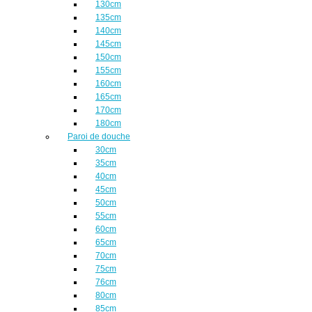
130cm
135cm
140cm
145cm
150cm
155cm
160cm
165cm
170cm
180cm
Paroi de douche
30cm
35cm
40cm
45cm
50cm
55cm
60cm
65cm
70cm
75cm
76cm
80cm
85cm