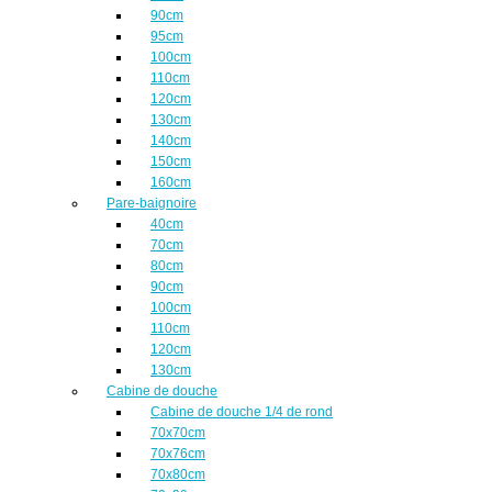
90cm
95cm
100cm
110cm
120cm
130cm
140cm
150cm
160cm
Pare-baignoire
40cm
70cm
80cm
90cm
100cm
110cm
120cm
130cm
Cabine de douche
Cabine de douche 1/4 de rond
70x70cm
70x76cm
70x80cm