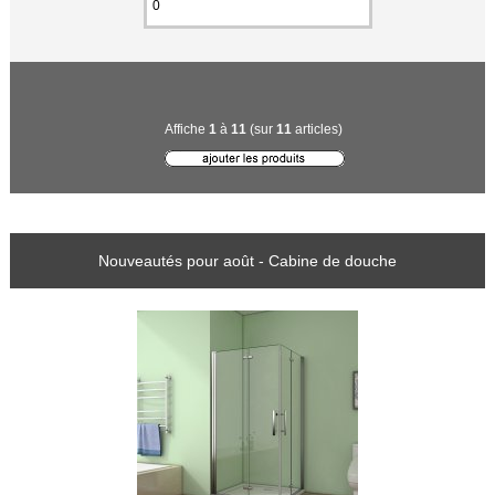
Affiche
1
à
11
(sur
11
articles)
Nouveautés pour août - Cabine de douche