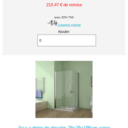
215.47 € de remise
avec 20% TVA
Livraison gratuite
Ajouter:
Aica cabine de douche 76x76x195cm verre