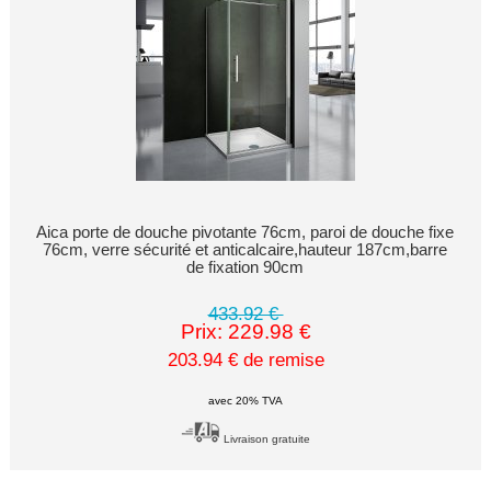
Aica porte de douche pivotante 76cm, paroi de douche fixe
76cm, verre sécurité et anticalcaire,hauteur 187cm,barre
de fixation 90cm
433.92 €
Prix: 229.98 €
203.94 € de remise
avec 20% TVA
Livraison gratuite