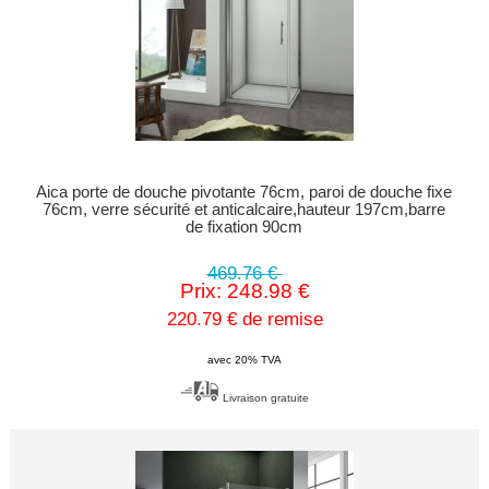
Aica porte de douche pivotante 76cm, paroi de douche fixe
76cm, verre sécurité et anticalcaire,hauteur 197cm,barre
de fixation 90cm
469.76 €
Prix: 248.98 €
220.79 € de remise
avec 20% TVA
Livraison gratuite