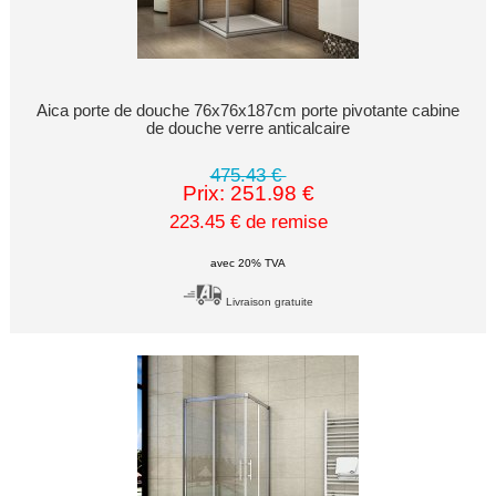
Aica porte de douche 76x76x187cm porte pivotante cabine
de douche verre anticalcaire
475.43 €
Prix: 251.98 €
223.45 € de remise
avec 20% TVA
Livraison gratuite