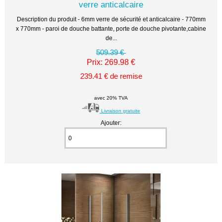
verre anticalcaire
Description du produit - 6mm verre de sécurité et anticalcaire - 770mm
x 770mm - paroi de douche battante, porte de douche pivotante,cabine
de...
509.39 €
Prix: 269.98 €
239.41 € de remise
avec 20% TVA
Livraison gratuite
Ajouter: