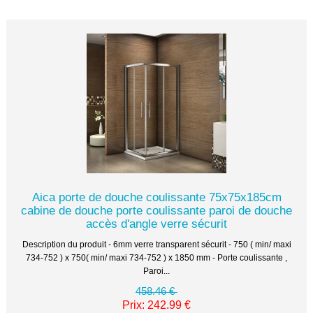
Aica porte de douche coulissante 75x75x185cm
cabine de douche porte coulissante paroi de douche
accès d'angle verre sécurit
Description du produit - 6mm verre transparent sécurit - 750 ( min/ maxi
734-752 ) x 750( min/ maxi 734-752 ) x 1850 mm - Porte coulissante ,
Paroi...
458.46 €
Prix: 242.99 €