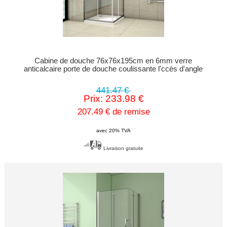
Cabine de douche 76x76x195cm en 6mm verre
anticalcaire porte de douche coulissante l'ccès d'angle
441.47 €
Prix: 233.98 €
207.49 € de remise
avec 20% TVA
Livraison gratuite