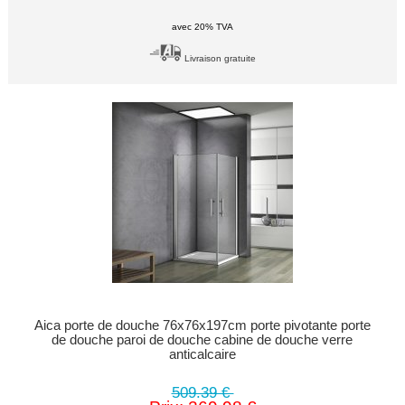
avec 20% TVA
Livraison gratuite
Aica porte de douche 76x76x197cm porte pivotante porte
de douche paroi de douche cabine de douche verre
anticalcaire
509.39 €