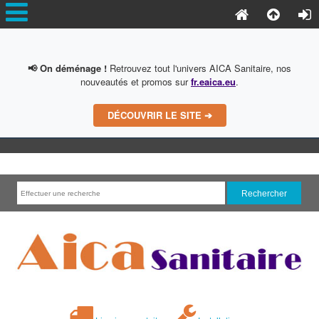
📢 On déménage !
Retrouvez tout l'univers AICA Sanitaire, nos
nouveautés et promos sur
fr.eaica.eu
.
DÉCOUVRIR LE SITE ➔