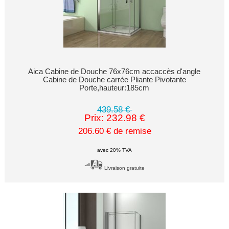
Aica Cabine de Douche 76x76cm accaccès d'angle
Cabine de Douche carrée Pliante Pivotante
Porte,hauteur:185cm
439.58 €
Prix: 232.98 €
206.60 € de remise
avec 20% TVA
Livraison gratuite