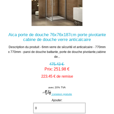
Aica porte de douche 76x76x187cm porte pivotante
cabine de douche verre anticalcaire
Description du produit - 6mm verre de sécurité et anticalcaire - 770mm
x 770mm - paroi de douche battante, porte de douche pivotante,cabine
de...
475.43 €
Prix: 251.98 €
223.45 € de remise
avec 20% TVA
Livraison gratuite
Ajouter: