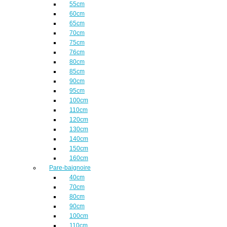
55cm
60cm
65cm
70cm
75cm
76cm
80cm
85cm
90cm
95cm
100cm
110cm
120cm
130cm
140cm
150cm
160cm
Pare-baignoire
40cm
70cm
80cm
90cm
100cm
110cm