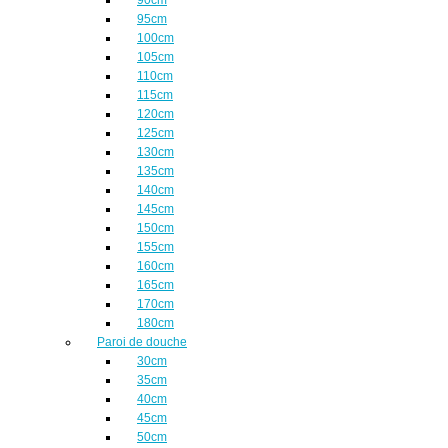
95cm
100cm
105cm
110cm
115cm
120cm
125cm
130cm
135cm
140cm
145cm
150cm
155cm
160cm
165cm
170cm
180cm
Paroi de douche
30cm
35cm
40cm
45cm
50cm