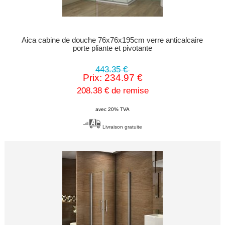
Aica cabine de douche 76x76x195cm verre anticalcaire
porte pliante et pivotante
443.35 €
Prix: 234.97 €
208.38 € de remise
avec 20% TVA
Livraison gratuite