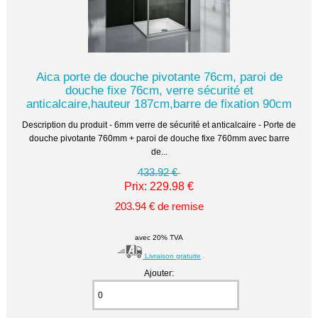
Aica porte de douche pivotante 76cm, paroi de
douche fixe 76cm, verre sécurité et
anticalcaire,hauteur 187cm,barre de fixation 90cm
Description du produit - 6mm verre de sécurité et anticalcaire - Porte de
douche pivotante 760mm + paroi de douche fixe 760mm avec barre
de...
433.92 €
Prix: 229.98 €
203.94 € de remise
avec 20% TVA
Livraison gratuite
Ajouter: