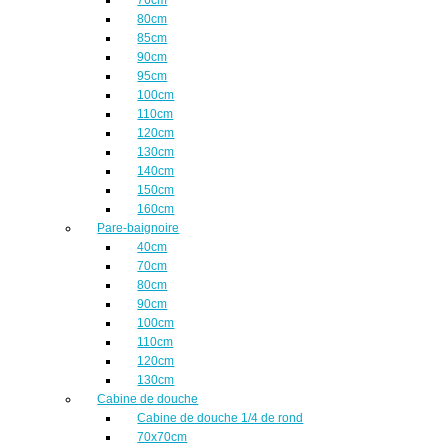
80cm
85cm
90cm
95cm
100cm
110cm
120cm
130cm
140cm
150cm
160cm
Pare-baignoire
40cm
70cm
80cm
90cm
100cm
110cm
120cm
130cm
Cabine de douche
Cabine de douche 1/4 de rond
70x70cm