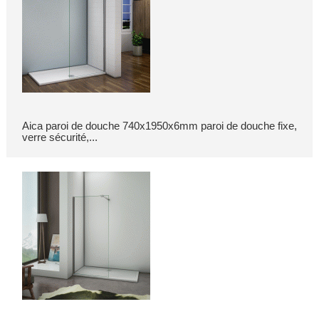
Aica paroi de douche 740x1950x6mm paroi de douche fixe,
verre sécurité,...