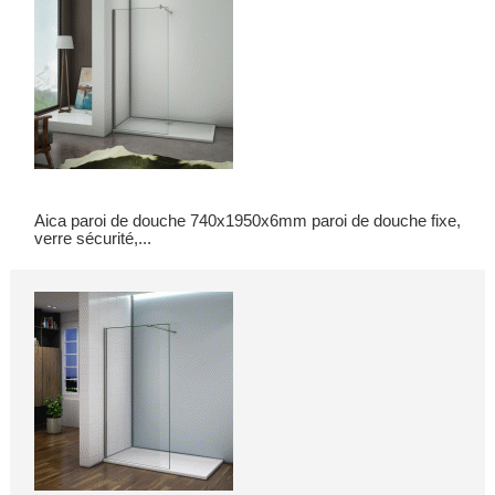
Aica paroi de douche 740x1950x6mm paroi de douche fixe,
verre sécurité,...