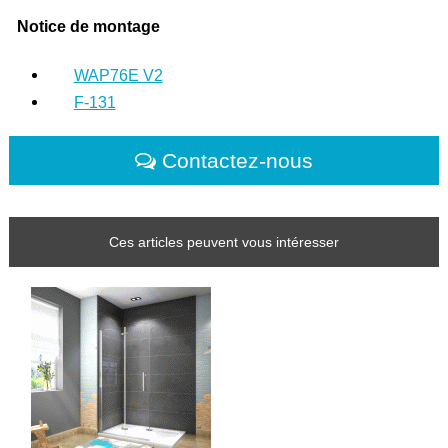
Notice de montage
WAP76E V2
F-131
Contactez-nous
Ces articles peuvent vous intéresser