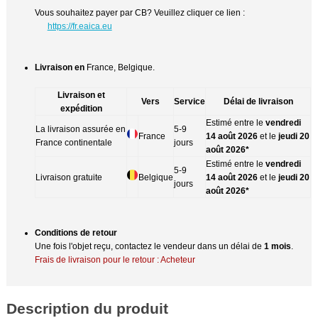
Vous souhaitez payer par CB? Veuillez cliquer ce lien :
https://fr.eaica.eu
Livraison en
France, Belgique.
Livraison et
Vers
Service
Délai de livraison
expédition
Estimé entre le
vendredi
La livraison assurée en
5-9
France
14 août 2026
et le
jeudi 20
France continentale
jours
août 2026*
Estimé entre le
vendredi
5-9
Livraison gratuite
Belgique
14 août 2026
et le
jeudi 20
jours
août 2026*
Conditions de retour
Une fois l'objet reçu, contactez le vendeur dans un délai de
1 mois
.
Frais de livraison pour le retour : Acheteur
Description du produit