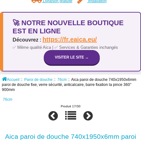
Livraison gratuite
Installation
🚀 NOTRE NOUVELLE BOUTIQUE
EST EN LIGNE
https://fr.eaica.eu/
Découvrez :
✅ Même qualité Aica | ✅ Services & Garanties inchangés
VISITER LE SITE →
Accueil
::
Paroi de douche
::
76cm
:: Aica paroi de douche 740x1950x6mm
paroi de douche fixe, verre sécurité, anticalcaire, barre fixation la pince 360°
900mm
76cm
Produit 17/30
Aica paroi de douche 740x1950x6mm paroi