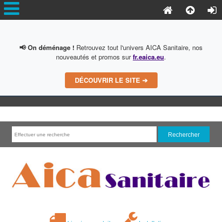
📢 On déménage !
Retrouvez tout l'univers AICA Sanitaire, nos
nouveautés et promos sur
fr.eaica.eu
.
DÉCOUVRIR LE SITE ➔