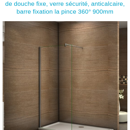
de douche fixe, verre sécurité, anticalcaire,
barre fixation la pince 360° 900mm