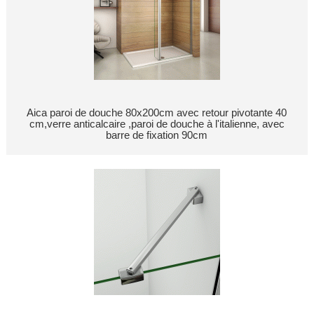
Aica paroi de douche 80x200cm avec retour pivotante 40
cm,verre anticalcaire ,paroi de douche à l'italienne, avec
barre de fixation 90cm