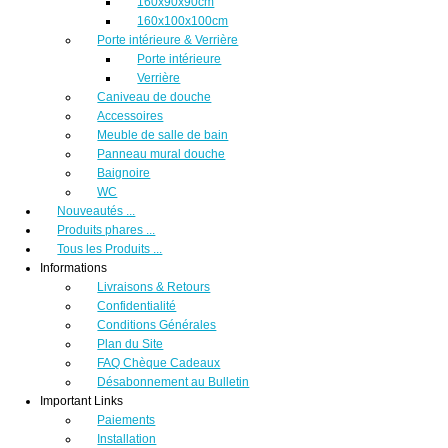
160x90x90cm
160x100x100cm
Porte intérieure & Verrière
Porte intérieure
Verrière
Caniveau de douche
Accessoires
Meuble de salle de bain
Panneau mural douche
Baignoire
WC
Nouveautés ...
Produits phares ...
Tous les Produits ...
Informations
Livraisons & Retours
Confidentialité
Conditions Générales
Plan du Site
FAQ Chèque Cadeaux
Désabonnement au Bulletin
Important Links
Paiements
Installation