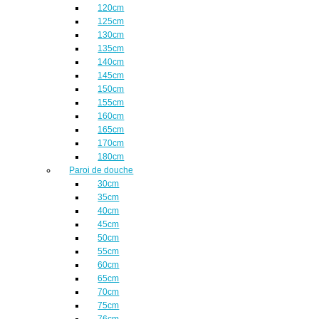
120cm
125cm
130cm
135cm
140cm
145cm
150cm
155cm
160cm
165cm
170cm
180cm
Paroi de douche
30cm
35cm
40cm
45cm
50cm
55cm
60cm
65cm
70cm
75cm
76cm