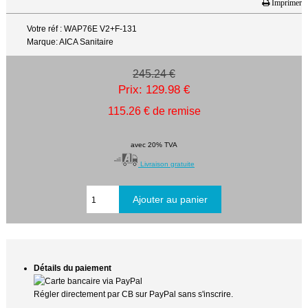
Imprimer
Votre réf : WAP76E V2+F-131
Marque: AICA Sanitaire
245.24 €
Prix: 129.98 €
115.26 € de remise
avec 20% TVA
Livraison gratuite
Détails du paiement
Régler directement par CB sur PayPal sans s'inscrire.