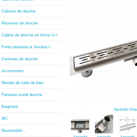
Colonne de douche
Receveur de douche
Cabine de douche en forme U->
Porte intérieure & Verrière->
Caniveau de douche
Accessoires
Meuble de salle de bain
Panneau mural douche
Baignoire
Agrandir l'im
WC
Nouveautés ...
Agrandir
Agrandir
Agrandir