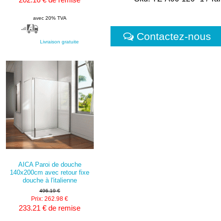
avec 20% TVA
Contactez-nous
Livraison gratuite
AICA Paroi de douche
140x200cm avec retour fixe
douche à l'italienne
496.19 €
Prix: 262.98 €
233.21 € de remise