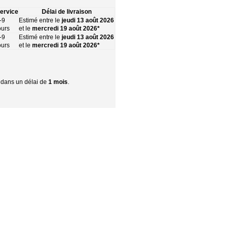
ervice
Délai de livraison
-9
Estimé entre le
jeudi 13 août 2026
ours
et le
mercredi 19 août 2026*
-9
Estimé entre le
jeudi 13 août 2026
ours
et le
mercredi 19 août 2026*
r dans un délai de
1 mois
.