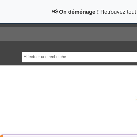
Retrouvez tout 
📢 On déménage !