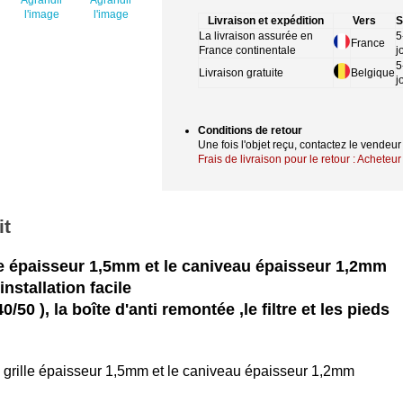
l'image
l'image
Livraison et expédition
Vers
S
La livraison assurée en
5
France
France continentale
j
5
Livraison gratuite
Belgique
j
Conditions de retour
Une fois l'objet reçu, contactez le vendeu
Frais de livraison pour le retour : Acheteur
it
lle épaisseur 1,5mm et le caniveau épaisseur 1,2mm
installation facile
40/50 ), la boîte d'anti remontée ,le filtre et les pieds
a grille épaisseur 1,5mm et le caniveau épaisseur 1,2mm