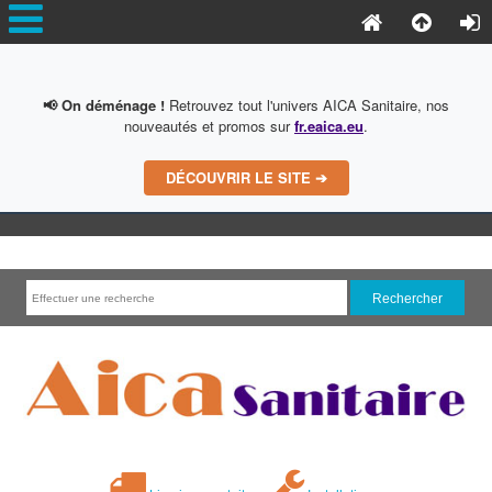
📢 On déménage !
Retrouvez tout l'univers AICA Sanitaire, nos
nouveautés et promos sur
fr.eaica.eu
.
DÉCOUVRIR LE SITE ➔