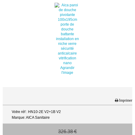
Agrandir
l'image
Imprimer
Votre réf : HN10-2E V2+1B V2
Marque: AICA Sanitaire
326.38 €