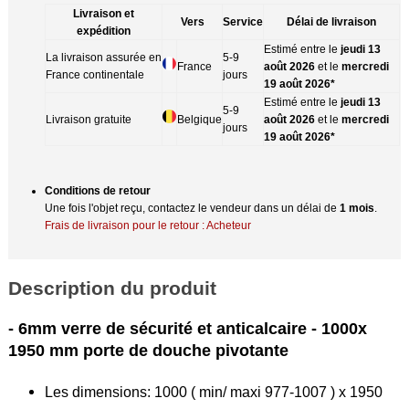
Livraison et
Vers
Service
Délai de livraison
expédition
Estimé entre le
jeudi 13
La livraison assurée en
5-9
France
août 2026
et le
mercredi
France continentale
jours
19 août 2026*
Estimé entre le
jeudi 13
5-9
Livraison gratuite
Belgique
août 2026
et le
mercredi
jours
19 août 2026*
Conditions de retour
Une fois l'objet reçu, contactez le vendeur dans un délai de
1 mois
.
Frais de livraison pour le retour : Acheteur
Description du produit
- 6mm verre de sécurité et anticalcaire - 1000x
1950 mm porte de douche pivotante
Les dimensions: 1000 ( min/ maxi 977-1007 ) x 1950