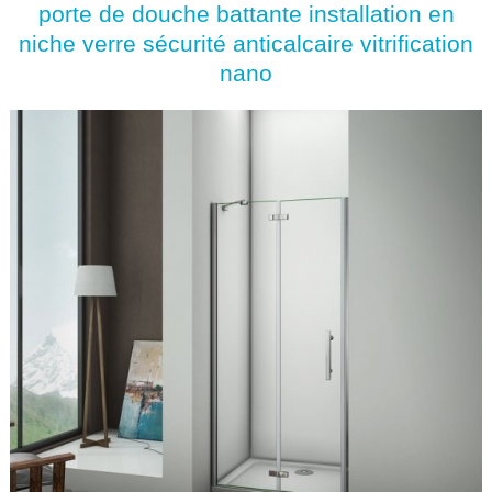
porte de douche battante installation en
niche verre sécurité anticalcaire vitrification
nano