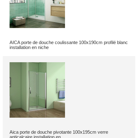
AICA porte de douche coulissante 100x190cm profilé blanc
installation en niche
Aica porte de douche pivotante 100x195cm verre
anticalcaire installation en...