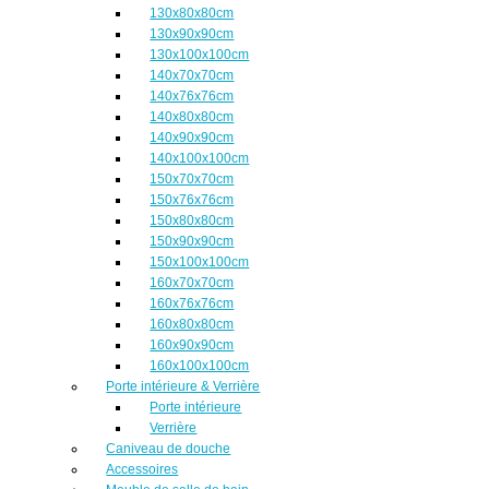
130x80x80cm
130x90x90cm
130x100x100cm
140x70x70cm
140x76x76cm
140x80x80cm
140x90x90cm
140x100x100cm
150x70x70cm
150x76x76cm
150x80x80cm
150x90x90cm
150x100x100cm
160x70x70cm
160x76x76cm
160x80x80cm
160x90x90cm
160x100x100cm
Porte intérieure & Verrière
Porte intérieure
Verrière
Caniveau de douche
Accessoires