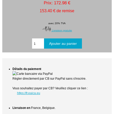
Prix: 172.98 €
153.40 € de remise
avec 20% TVA
Livraison gratuite
Détails du paiement
Régler directement par CB sur PayPal sans s'inscrire.
Vous souhaitez payer par CB? Veuillez cliquer ce lien :
https://fr.eaica.eu
Livraison en
France, Belgique.