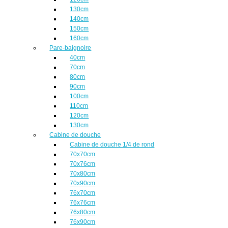
130cm
140cm
150cm
160cm
Pare-baignoire
40cm
70cm
80cm
90cm
100cm
110cm
120cm
130cm
Cabine de douche
Cabine de douche 1/4 de rond
70x70cm
70x76cm
70x80cm
70x90cm
76x70cm
76x76cm
76x80cm
76x90cm