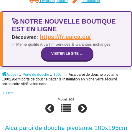
Livraison gratuite
Installation
🚀 NOTRE NOUVELLE BOUTIQUE
EST EN LIGNE
https://fr.eaica.eu/
Découvrez :
✅ Même qualité Aica | ✅ Services & Garanties inchangés
VISITER LE SITE →
Accueil
::
Porte de douche
::
100cm
:: Aica paroi de douche pivotante
100x195cm porte de douche battante installation en niche verre sécurité
anticalcaire vitrification nano
100cm
Produit 3/38
Aica paroi de douche pivotante 100x195cm