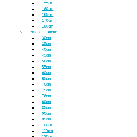
155cm
160cm
165cm
170cm
180cm
Paroi de douche
30cm
35cm
40cm
45cm
50cm
55cm
60cm
65cm
70cm
75cm
76cm
80cm
85cm
90cm
95cm
100cm
110cm
120cm