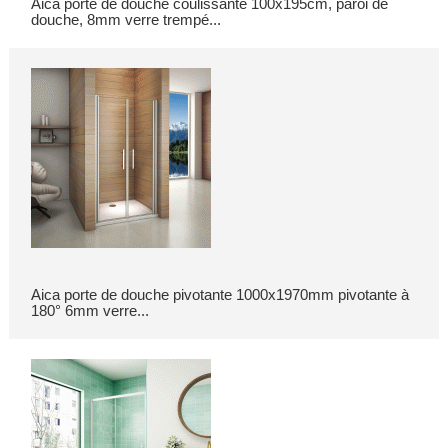
Aica porte de douche coulissante 100x195cm, paroi de
douche, 8mm verre trempé...
Aica porte de douche pivotante 1000x1970mm pivotante à
180° 6mm verre...