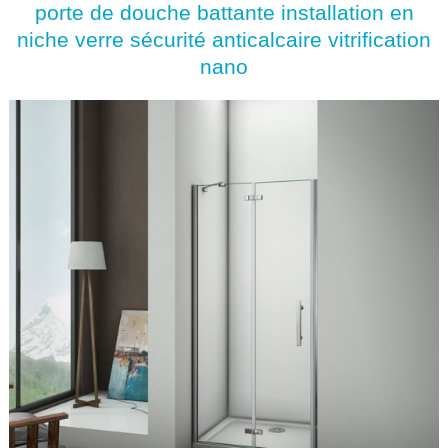
porte de douche battante installation en
niche verre sécurité anticalcaire vitrification
nano