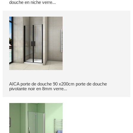
douche en niche verre...
AICA porte de douche 90 x200cm porte de douche
pivotante noir en 8mm verre...