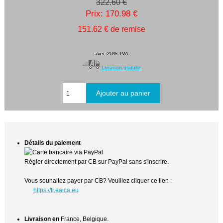
322.60 €
Prix: 170.98 €
151.62 € de remise
avec 20% TVA
Livraison gratuite
Détails du paiement
Régler directement par CB sur PayPal sans s'inscrire.
Vous souhaitez payer par CB? Veuillez cliquer ce lien :
https://fr.eaica.eu
Livraison en
France, Belgique.