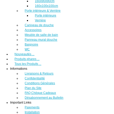
160x90x90cm
160x100x100cm
Porte intérieure & Verrière
Porte intérieure
Verrière
Caniveau de douche
Accessoires
Meuble de salle de bain
Panneau mural douche
Baignoire
WC
Nouveautés ...
Produits phares ...
Tous les Produits ...
Informations
Livraisons & Retours
Confidentialité
Conditions Générales
Plan du Site
FAQ Chèque Cadeaux
Désabonnement au Bulletin
Important Links
Paiements
Installation