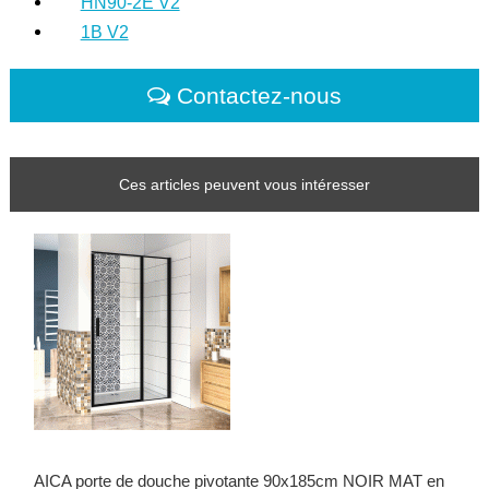
HN90-2E V2
1B V2
Contactez-nous
Ces articles peuvent vous intéresser
AICA porte de douche pivotante 90x185cm NOIR MAT en