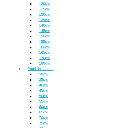
120cm
125cm
130cm
135cm
140cm
145cm
150cm
155cm
160cm
165cm
170cm
180cm
Paroi de douche
30cm
35cm
40cm
45cm
50cm
55cm
60cm
65cm
70cm
75cm