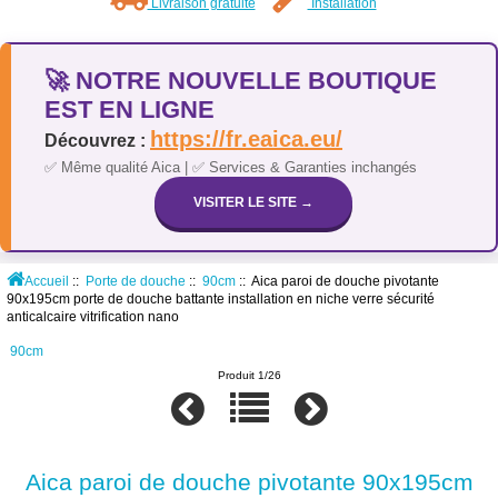
Livraison gratuite
Installation
🚀 NOTRE NOUVELLE BOUTIQUE
EST EN LIGNE
https://fr.eaica.eu/
Découvrez :
✅ Même qualité Aica | ✅ Services & Garanties inchangés
VISITER LE SITE →
Accueil
::
Porte de douche
::
90cm
:: Aica paroi de douche pivotante
90x195cm porte de douche battante installation en niche verre sécurité
anticalcaire vitrification nano
90cm
Produit 1/26
Aica paroi de douche pivotante 90x195cm