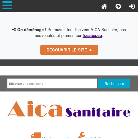
📢 On déménage !
Retrouvez tout l'univers AICA Sanitaire, nos
nouveautés et promos sur
fr.eaica.eu
.
DÉCOUVRIR LE SITE ➔