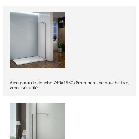
Aica paroi de douche 740x1950x6mm paroi de douche fixe,
verre sécurité,...