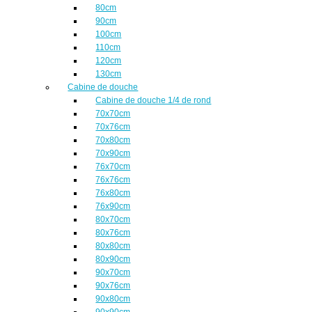
80cm
90cm
100cm
110cm
120cm
130cm
Cabine de douche
Cabine de douche 1/4 de rond
70x70cm
70x76cm
70x80cm
70x90cm
76x70cm
76x76cm
76x80cm
76x90cm
80x70cm
80x76cm
80x80cm
80x90cm
90x70cm
90x76cm
90x80cm
90x90cm