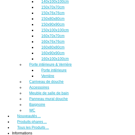
140x100x100cm
150x70x70cm
150x76x76cm
150x80x80cm
150x90x90cm
150x100x100cm
160x70x70cm
160x76x76cm
160x80x80cm
160x90x90cm
160x100x100cm
Porte intérieure & Verrière
Porte intérieure
Verrière
Caniveau de douche
Accessoires
Meuble de salle de bain
Panneau mural douche
Baignoire
WC
Nouveautés ...
Produits phares ...
Tous les Produits ...
Informations