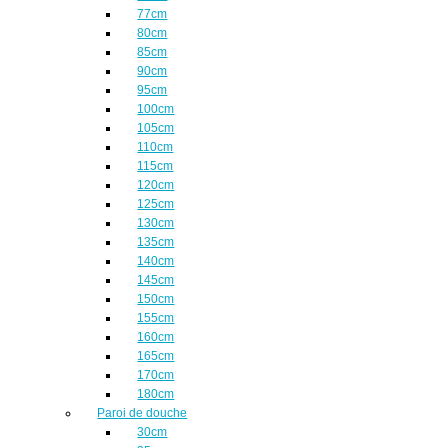
77cm
80cm
85cm
90cm
95cm
100cm
105cm
110cm
115cm
120cm
125cm
130cm
135cm
140cm
145cm
150cm
155cm
160cm
165cm
170cm
180cm
Paroi de douche
30cm