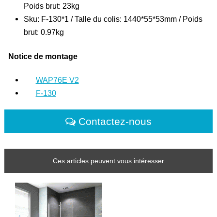
Poids brut: 23kg
Sku: F-130*1 / Talle du colis: 1440*55*53mm / Poids
brut: 0.97kg
Notice de montage
WAP76E V2
F-130
Contactez-nous
Ces articles peuvent vous intéresser