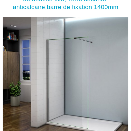
anticalcaire,barre de fixation 1400mm