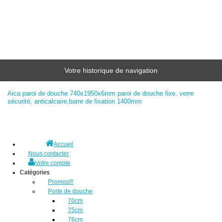
Votre historique de navigation
Aica paroi de douche 740x1950x6mm paroi de douche fixe, verre
sécurité, anticalcaire,barre de fixation 1400mm
Accueil
Nous contacter
Votre compte
Catégories
Promos!!!
Porte de douche
70cm
75cm
76cm