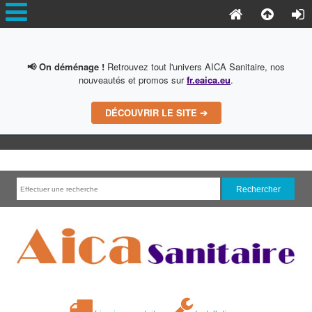
📢 On déménage !
Retrouvez tout l'univers AICA Sanitaire, nos
nouveautés et promos sur
fr.eaica.eu
.
DÉCOUVRIR LE SITE ➔