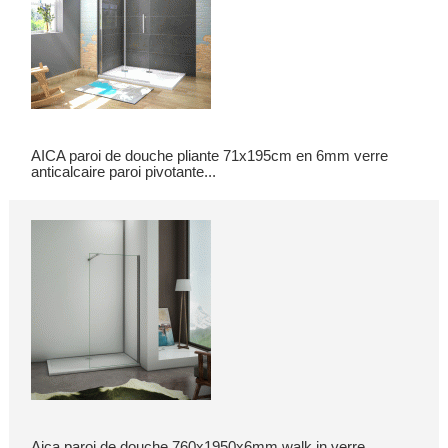
AICA paroi de douche pliante 71x195cm en 6mm verre
anticalcaire paroi pivotante...
Aica paroi de douche 760x1950x6mm walk in verre