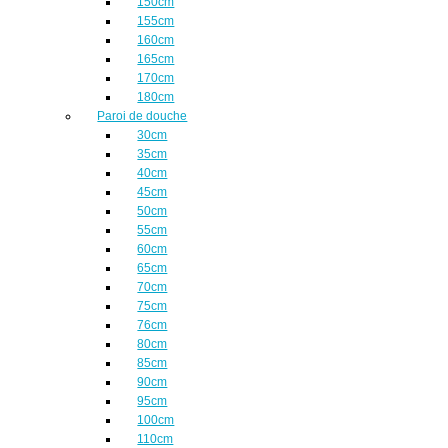
150cm
155cm
160cm
165cm
170cm
180cm
Paroi de douche
30cm
35cm
40cm
45cm
50cm
55cm
60cm
65cm
70cm
75cm
76cm
80cm
85cm
90cm
95cm
100cm
110cm