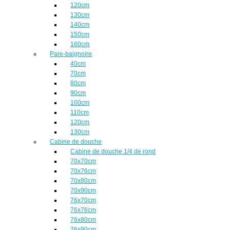
120cm
130cm
140cm
150cm
160cm
Pare-baignoire
40cm
70cm
80cm
90cm
100cm
110cm
120cm
130cm
Cabine de douche
Cabine de douche 1/4 de rond
70x70cm
70x76cm
70x80cm
70x90cm
76x70cm
76x76cm
76x80cm
76x90cm