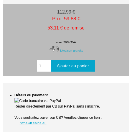
112.99 €
Prix: 59.88 €
53.11 € de remise
avec 20% TVA
Livraison gratuite
Détails du paiement
Régler directement par CB sur PayPal sans s'inscrire.
Vous souhaitez payer par CB? Veuillez cliquer ce lien :
https://fr.eaica.eu