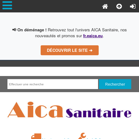
📢 On déménage !
Retrouvez tout l'univers AICA Sanitaire, nos
nouveautés et promos sur
fr.eaica.eu
.
DÉCOUVRIR LE SITE ➔