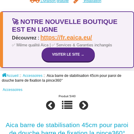
Livraison gratuite
Installation
🚀 NOTRE NOUVELLE BOUTIQUE
EST EN LIGNE
https://fr.eaica.eu/
Découvrez :
✅ Même qualité Aica | ✅ Services & Garanties inchangés
VISITER LE SITE →
Accueil
::
Accessoires
:: Aica barre de stabilisation 45cm pour paroi de
douche barre de fixation la pince360°
Accessoires
Produit 5/40
Aica barre de stabilisation 45cm pour paroi
de douche barre de fixation la pince360°