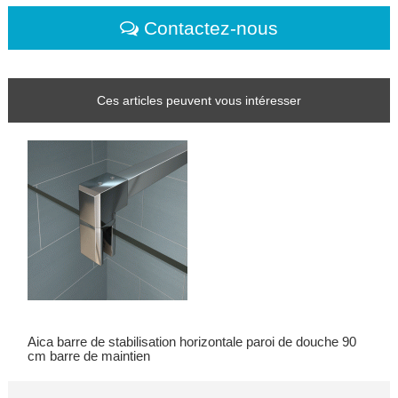
Contactez-nous
Ces articles peuvent vous intéresser
Aica barre de stabilisation horizontale paroi de douche 90
cm barre de maintien