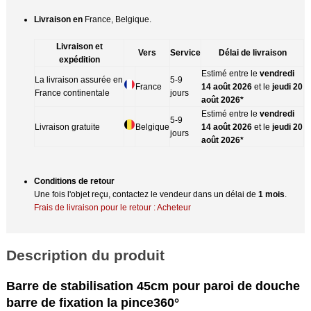
Livraison en
France, Belgique.
Livraison et
Vers
Service
Délai de livraison
expédition
Estimé entre le
vendredi
La livraison assurée en
5-9
France
14 août 2026
et le
jeudi 20
France continentale
jours
août 2026*
Estimé entre le
vendredi
5-9
Livraison gratuite
Belgique
14 août 2026
et le
jeudi 20
jours
août 2026*
Conditions de retour
Une fois l'objet reçu, contactez le vendeur dans un délai de
1 mois
.
Frais de livraison pour le retour : Acheteur
Description du produit
Barre de stabilisation 45cm pour paroi de douche
barre de fixation la pince360°