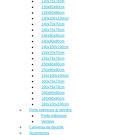
130x76x76cm
130x80x80cm
130x90x90cm
130x100x100cm
140x70x70cm
140x76x76cm
140x80x80cm
140x90x90cm
140x100x100cm
150x70x70cm
150x76x76cm
150x80x80cm
150x90x90cm
150x100x100cm
160x70x70cm
160x76x76cm
160x80x80cm
160x90x90cm
160x100x100cm
Porte intérieure & Verrière
Porte intérieure
Verrière
Caniveau de douche
Accessoires