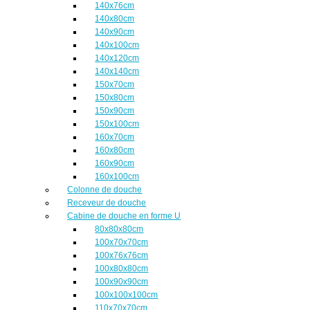
140x76cm
140x80cm
140x90cm
140x100cm
140x120cm
140x140cm
150x70cm
150x80cm
150x90cm
150x100cm
160x70cm
160x80cm
160x90cm
160x100cm
Colonne de douche
Receveur de douche
Cabine de douche en forme U
80x80x80cm
100x70x70cm
100x76x76cm
100x80x80cm
100x90x90cm
100x100x100cm
110x70x70cm