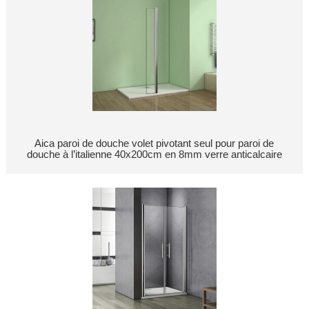
Aica paroi de douche volet pivotant seul pour paroi de
douche à l’italienne 40x200cm en 8mm verre anticalcaire