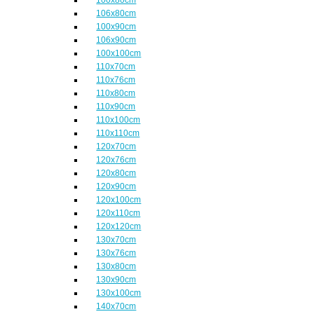
106x80cm
100x90cm
106x90cm
100x100cm
110x70cm
110x76cm
110x80cm
110x90cm
110x100cm
110x110cm
120x70cm
120x76cm
120x80cm
120x90cm
120x100cm
120x110cm
120x120cm
130x70cm
130x76cm
130x80cm
130x90cm
130x100cm
140x70cm