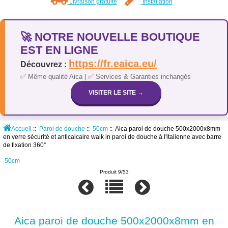
Livraison gratuite
Installation
🚀 NOTRE NOUVELLE BOUTIQUE
EST EN LIGNE
https://fr.eaica.eu/
Découvrez :
✅ Même qualité Aica | ✅ Services & Garanties inchangés
VISITER LE SITE →
Accueil
::
Paroi de douche
::
50cm
:: Aica paroi de douche 500x2000x8mm
en verre sécurité et anticalcaire walk in paroi de douche à l'italienne avec barre
de fixation 360°
50cm
Produit 9/53
Aica paroi de douche 500x2000x8mm en