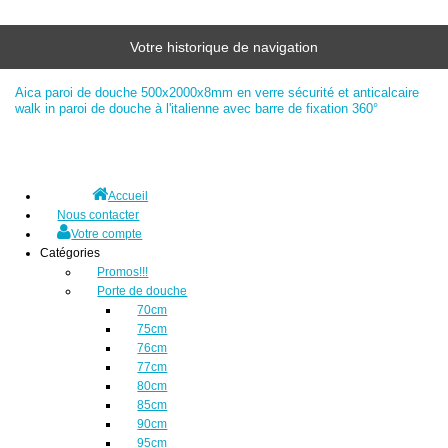
Votre historique de navigation
Aica paroi de douche 500x2000x8mm en verre sécurité et anticalcaire
walk in paroi de douche à l'italienne avec barre de fixation 360°
Accueil
Nous contacter
Votre compte
Catégories
Promos!!!
Porte de douche
70cm
75cm
76cm
77cm
80cm
85cm
90cm
95cm