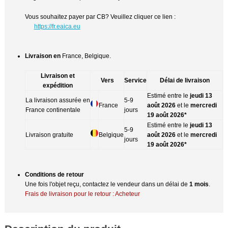
Vous souhaitez payer par CB? Veuillez cliquer ce lien :
https://fr.eaica.eu
Livraison en
France, Belgique.
Livraison et
Vers
Service
Délai de livraison
expédition
Estimé entre le
jeudi 13
La livraison assurée en
5-9
France
août 2026
et le
mercredi
France continentale
jours
19 août 2026*
Estimé entre le
jeudi 13
5-9
Livraison gratuite
Belgique
août 2026
et le
mercredi
jours
19 août 2026*
Conditions de retour
Une fois l'objet reçu, contactez le vendeur dans un délai de
1 mois
.
Frais de livraison pour le retour : Acheteur