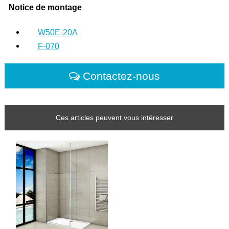
Notice de montage
W50E-20A
F-070
Contactez-nous
Ces articles peuvent vous intéresser