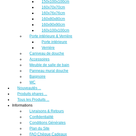
150x100x100cm
160x70x70cm
160x76x76cm
160x80x80cm
160x90x90cm
160x100x100cm
Porte intérieure & Verrière
Porte intérieure
Verrière
Caniveau de douche
Accessoires
Meuble de salle de bain
Panneau mural douche
Baignoire
WC
Nouveautés ...
Produits phares ...
Tous les Produits ...
Informations
Livraisons & Retours
Confidentialité
Conditions Générales
Plan du Site
FAQ Chèque Cadeaux