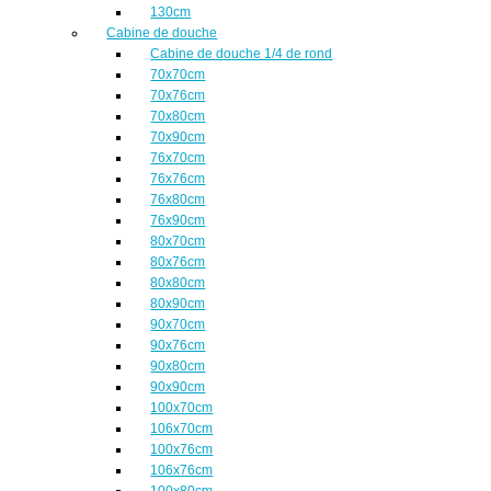
130cm
Cabine de douche
Cabine de douche 1/4 de rond
70x70cm
70x76cm
70x80cm
70x90cm
76x70cm
76x76cm
76x80cm
76x90cm
80x70cm
80x76cm
80x80cm
80x90cm
90x70cm
90x76cm
90x80cm
90x90cm
100x70cm
106x70cm
100x76cm
106x76cm
100x80cm