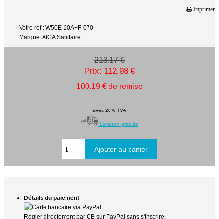
Imprimer
Votre réf : W50E-20A+F-070
Marque: AICA Sanitaire
213.17 €
Prix: 112.98 €
100.19 € de remise
avec 20% TVA
Livraison gratuite
Détails du paiement
Régler directement par CB sur PayPal sans s'inscrire.