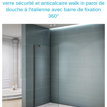
verre sécurité et anticalcaire walk in paroi de
douche à l'italienne avec barre de fixation
360°