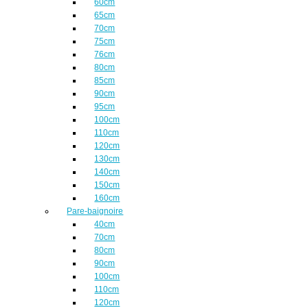
60cm
65cm
70cm
75cm
76cm
80cm
85cm
90cm
95cm
100cm
110cm
120cm
130cm
140cm
150cm
160cm
Pare-baignoire
40cm
70cm
80cm
90cm
100cm
110cm
120cm