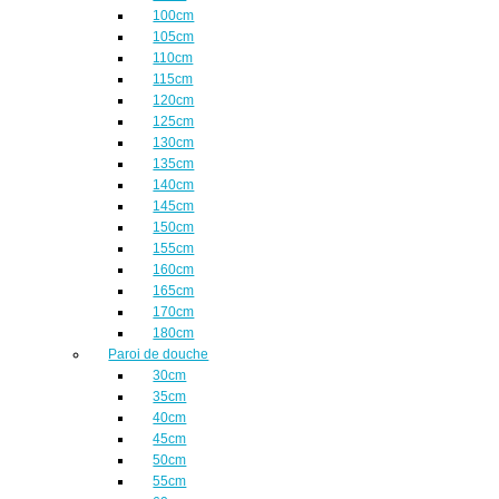
100cm
105cm
110cm
115cm
120cm
125cm
130cm
135cm
140cm
145cm
150cm
155cm
160cm
165cm
170cm
180cm
Paroi de douche
30cm
35cm
40cm
45cm
50cm
55cm