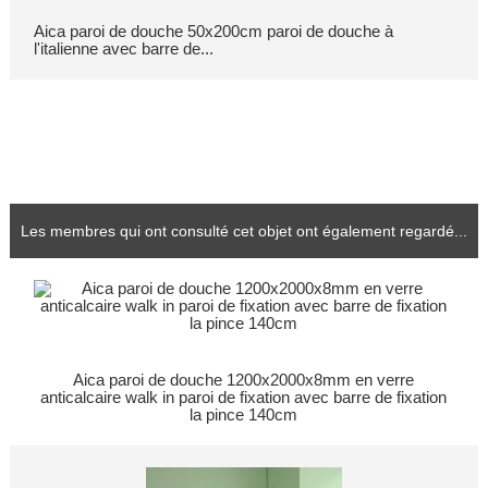
Aica paroi de douche 50x200cm paroi de douche à
l'italienne avec barre de...
Les membres qui ont consulté cet objet ont également regardé...
Aica paroi de douche 1200x2000x8mm en verre
anticalcaire walk in paroi de fixation avec barre de fixation
la pince 140cm