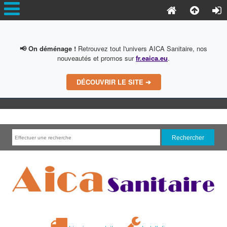
📢 On déménage !
Retrouvez tout l'univers AICA Sanitaire, nos
nouveautés et promos sur
fr.eaica.eu
.
DÉCOUVRIR LE SITE ➔