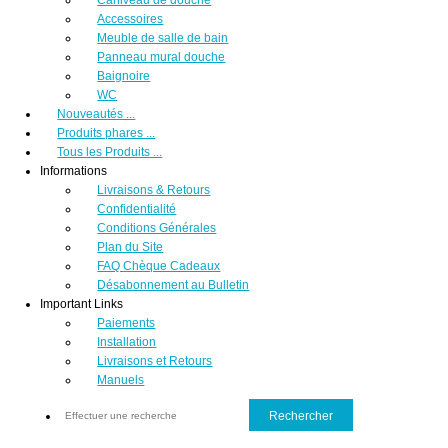
Accessoires
Meuble de salle de bain
Panneau mural douche
Baignoire
WC
Nouveautés ...
Produits phares ...
Tous les Produits ...
Informations
Livraisons & Retours
Confidentialité
Conditions Générales
Plan du Site
FAQ Chèque Cadeaux
Désabonnement au Bulletin
Important Links
Paiements
Installation
Livraisons et Retours
Manuels