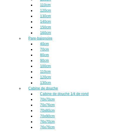
110cm
120cm
130cm
140cm
150cm
160cm
Pare-baignoire
40cm
70cm
80cm
90cm
100cm
110cm
120cm
130cm
Cabine de douche
Cabine de douche 1/4 de rond
70x70cm
70x76cm
70x80cm
70x90cm
76x70cm
76x76cm