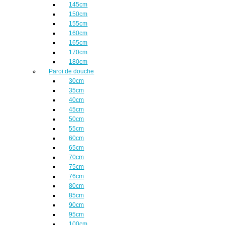
145cm
150cm
155cm
160cm
165cm
170cm
180cm
Paroi de douche
30cm
35cm
40cm
45cm
50cm
55cm
60cm
65cm
70cm
75cm
76cm
80cm
85cm
90cm
95cm
100cm