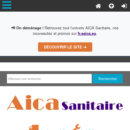
📢 On déménage !
Retrouvez tout l'univers AICA Sanitaire, nos
nouveautés et promos sur
fr.eaica.eu
.
DÉCOUVRIR LE SITE ➔