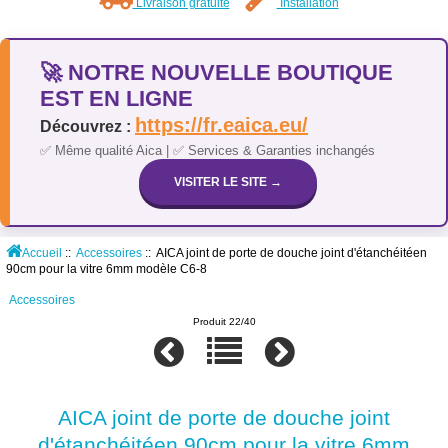
Livraison gratuite
Installation
🚀 NOTRE NOUVELLE BOUTIQUE
EST EN LIGNE
https://fr.eaica.eu/
Découvrez :
✅ Même qualité Aica | ✅ Services & Garanties inchangés
VISITER LE SITE →
Accueil
::
Accessoires
:: AICA joint de porte de douche joint d'étanchéitéen
90cm pour la vitre 6mm modèle C6-8
Accessoires
Produit 22/40
AICA joint de porte de douche joint
d'étanchéitéen 90cm pour la vitre 6mm