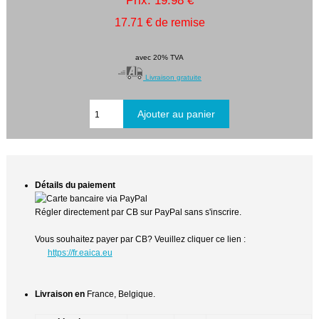
Prix: 19.98 €
17.71 € de remise
avec 20% TVA
Livraison gratuite
Détails du paiement
Régler directement par CB sur PayPal sans s'inscrire.
Vous souhaitez payer par CB? Veuillez cliquer ce lien :
https://fr.eaica.eu
Livraison en
France, Belgique.