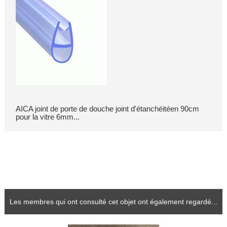
AICA joint de porte de douche joint d'étanchéitéen 90cm
pour la vitre 6mm...
Les membres qui ont consulté cet objet ont également regardé...