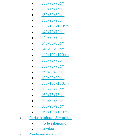
130x70x70cm
130x76x76cm
130x80x80cm
130x90x90cm
130x100x100cm
140x70x70cm
140x76x76cm
140x80x80cm
140x90x90cm
140x100x100cm
150x70x70cm
150x76x76cm
150x80x80cm
150x90x90cm
150x100x100cm
160x70x70cm
160x76x76cm
160x80x80cm
160x90x90cm
160x100x100cm
Porte intérieure & Verrière
Porte intérieure
Verrière
Caniveau de douche