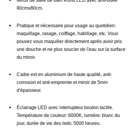
Miroir de salle de bain Rond LED avec anti-buée
80cmx80cm.
Pratique et nécessaire pour usage au quotidien:
maquillage, rasage, coiffage, habillage, etc. Vous
pouvez vous maquiller directement après avoir pris
une douche et ne plus soucier de l'eau sur la surface
du miroir.
Cadre est en aluminium de haute qualité, anti-
corrosion et anti-empreinte et miroir de 5mm
d'épaisseur.
Éclairage LED avec interrupteur bouton tactile.
Température de couleur: 6000K, lumière: blanc du
jour, durée de vie des leds: 5000 heures.