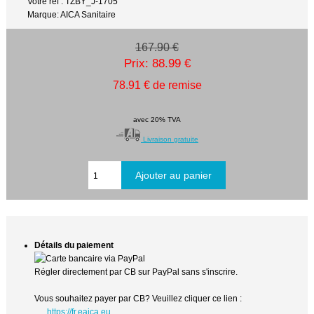
Votre réf : TZBY_J-1705
Marque: AICA Sanitaire
167.90 €
Prix: 88.99 €
78.91 € de remise
avec 20% TVA
Livraison gratuite
Détails du paiement
Régler directement par CB sur PayPal sans s'inscrire.
Vous souhaitez payer par CB? Veuillez cliquer ce lien :
https://fr.eaica.eu