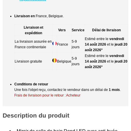
Livraison en
France, Belgique.
Livraison et
Vers
Service
Délai de livraison
expédition
Estimé entre le
vendredi
La livraison assurée en
5-9
France
14 août 2026
et le
jeudi 20
France continentale
jours
août 2026*
Estimé entre le
vendredi
5-9
Livraison gratuite
Belgique
14 août 2026
et le
jeudi 20
jours
août 2026*
Conditions de retour
Une fois l'objet reçu, contactez le vendeur dans un délai de
1 mois
.
Frais de livraison pour le retour : Acheteur
Description du produit