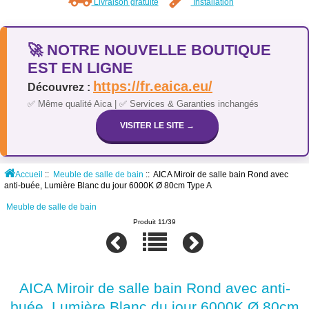
Livraison gratuite
Installation
🚀 NOTRE NOUVELLE BOUTIQUE
EST EN LIGNE
https://fr.eaica.eu/
Découvrez :
✅ Même qualité Aica | ✅ Services & Garanties inchangés
VISITER LE SITE →
Accueil
::
Meuble de salle de bain
:: AICA Miroir de salle bain Rond avec
anti-buée, Lumière Blanc du jour 6000K Ø 80cm Type A
Meuble de salle de bain
Produit 11/39
AICA Miroir de salle bain Rond avec anti-
buée, Lumière Blanc du jour 6000K Ø 80cm