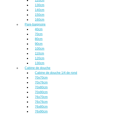
120cm
130cm
140cm
150cm
160cm
Pare-baignoire
40cm
70cm
80cm
90cm
100cm
110cm
120cm
130cm
Cabine de douche
Cabine de douche 1/4 de rond
70x70cm
70x76cm
70x80cm
70x90cm
76x70cm
76x76cm
76x80cm
76x90cm