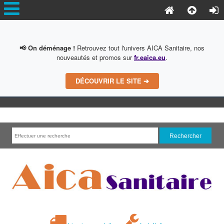
📢 On déménage !
Retrouvez tout l'univers AICA Sanitaire, nos
nouveautés et promos sur
fr.eaica.eu
.
DÉCOUVRIR LE SITE ➔