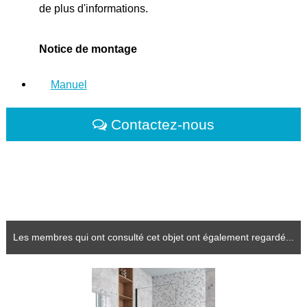
de plus d'informations.
Notice de montage
Manuel
Contactez-nous
Les membres qui ont consulté cet objet ont également regardé...