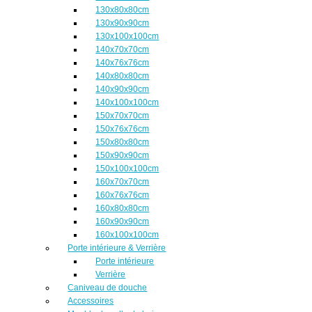
130x80x80cm
130x90x90cm
130x100x100cm
140x70x70cm
140x76x76cm
140x80x80cm
140x90x90cm
140x100x100cm
150x70x70cm
150x76x76cm
150x80x80cm
150x90x90cm
150x100x100cm
160x70x70cm
160x76x76cm
160x80x80cm
160x90x90cm
160x100x100cm
Porte intérieure & Verrière
Porte intérieure
Verrière
Caniveau de douche
Accessoires