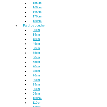
155cm
160cm
165cm
170cm
180cm
Paroi de douche
30cm
35cm
40cm
45cm
50cm
55cm
60cm
65cm
70cm
75cm
76cm
80cm
85cm
90cm
95cm
100cm
110cm