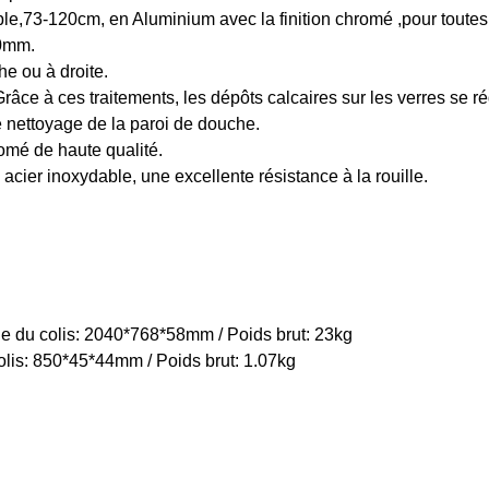
ble,73-120cm, en Aluminium avec la finition chromé ,pour toutes
10mm.
e ou à droite.
Grâce à ces traitements, les dépôts calcaires sur les verres se r
e nettoyage de la paroi de douche.
omé de haute qualité.
 acier inoxydable, une excellente résistance à la rouille.
e du colis: 2040*768*58mm / Poids brut: 23kg
colis: 850*45*44mm / Poids brut: 1.07kg