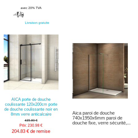
avec 20% TVA
Livraison gratuite
AICA porte de douche
coulissante 120x200cm porte
de douche coulissante noir en
Aica paroi de douche
8mm verre anticalcaire
740x1950x6mm paroi de
435.80 €
douche fixe, verre sécurité,...
Prix: 230.98 €
204.83 € de remise