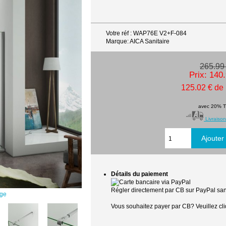
Votre réf : WAP76E V2+F-084
Marque: AICA Sanitaire
265.99
Prix: 140
125.02 € de
avec 20% 
Livraison
Détails du paiement
Régler directement par CB sur PayPal sans
age
Vous souhaitez payer par CB? Veuillez cli