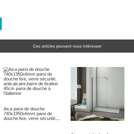
Ces articles peuvent vous intéresser
Aica paroi de douche
740x1950x6mm paroi de
douche fixe, verre sécurité,...