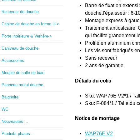
Barre de fixation extensi
Receveur de douche
douche,l'épaisseur : 6-
Montage express à gauch
Cabine de douche en forme U->
Traitement anticalcaire: 
qui facilite grandement l
Porte intérieure & Verrière->
Profilé en aluminium chr
Caniveau de douche
Les vis sont fabriqués en
Sans receveur
Accessoires
2 ans de garantie
Meuble de salle de bain
Détails du colis
Panneau mural douche
Sku: WAP76E V2*1 / Tall
Baignoire
Sku: F-084*1 / Talle du 
WC
Notice de montage
Nouveautés ...
WAP76E V2
Produits phares ...