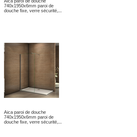
Aica paroi de douche
740x1950x6mm paroi de
douche fixe, verre sécurité,...
Aica paroi de douche
740x1950x6mm paroi de
douche fixe, verre sécurité,...