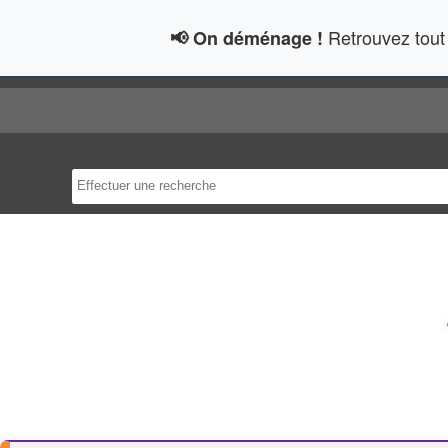
Retrouvez tout 
📢 On déménage !