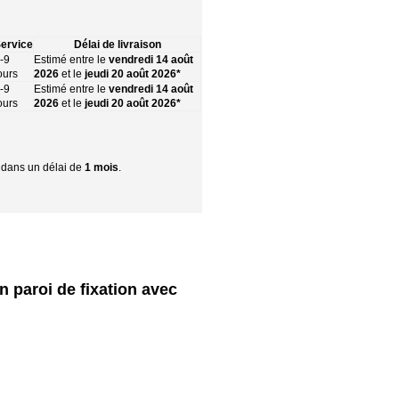
ervice
Délai de livraison
-9
Estimé entre le
vendredi 14 août
ours
2026
et le
jeudi 20 août 2026*
-9
Estimé entre le
vendredi 14 août
ours
2026
et le
jeudi 20 août 2026*
r dans un délai de
1 mois
.
n paroi de fixation avec