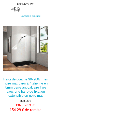
avec 20% TVA
Livraison gratuite
Paroi de douche 90x200cm en
noire mat paroi à l'italienne en
8mm verre anticalcaire livré
avec une barre de fixation
extensible en noire mat
328.26 €
Prix: 173.98 €
154.28 € de remise