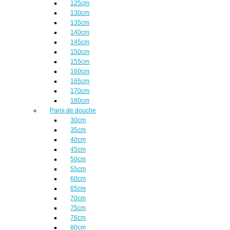
125cm
130cm
135cm
140cm
145cm
150cm
155cm
160cm
165cm
170cm
180cm
Paroi de douche
30cm
35cm
40cm
45cm
50cm
55cm
60cm
65cm
70cm
75cm
76cm
80cm