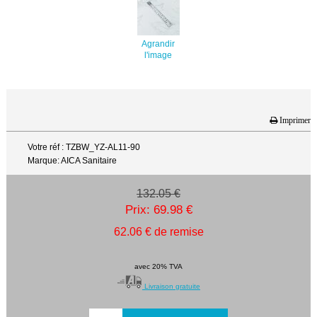
Agrandir
l'image
Imprimer
Votre réf : TZBW_YZ-AL11-90
Marque: AICA Sanitaire
132.05 €
Prix: 69.98 €
62.06 € de remise
avec 20% TVA
Livraison gratuite