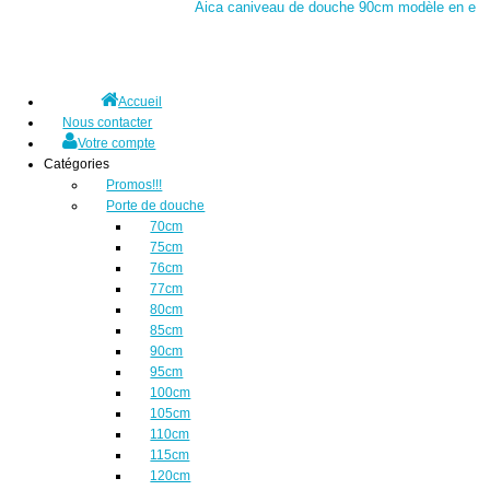
Aica caniveau de douche 90cm modèle en e
Accueil
Nous contacter
Votre compte
Catégories
Promos!!!
Porte de douche
70cm
75cm
76cm
77cm
80cm
85cm
90cm
95cm
100cm
105cm
110cm
115cm
120cm