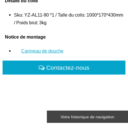
Détails du colis
Sku: YZ-AL11-90 *1 / Talle du colis: 1000*170*430mm
/ Poids brut: 3kg
Notice de montage
Caniveau de douche
Contactez-nous
Votre historique de navigation