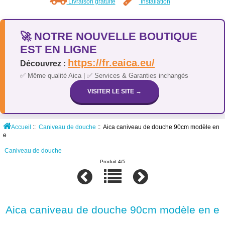
Livraison gratuite
Installation
🚀 NOTRE NOUVELLE BOUTIQUE
EST EN LIGNE
https://fr.eaica.eu/
Découvrez :
✅ Même qualité Aica | ✅ Services & Garanties inchangés
VISITER LE SITE →
Accueil
::
Caniveau de douche
:: Aica caniveau de douche 90cm modèle en
e
Caniveau de douche
Produit 4/5
Aica caniveau de douche 90cm modèle en e