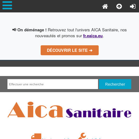
📢 On déménage !
Retrouvez tout l'univers AICA Sanitaire, nos
nouveautés et promos sur
fr.eaica.eu
.
DÉCOUVRIR LE SITE ➔