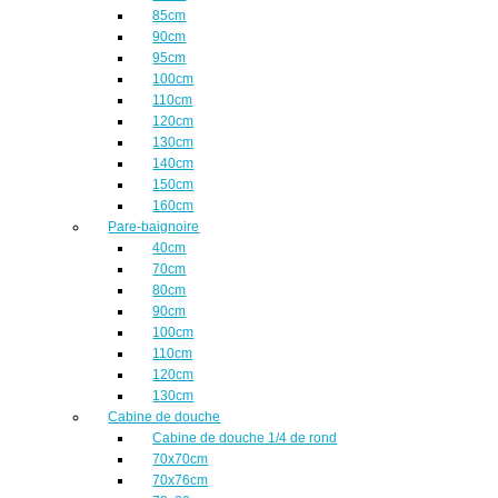
85cm
90cm
95cm
100cm
110cm
120cm
130cm
140cm
150cm
160cm
Pare-baignoire
40cm
70cm
80cm
90cm
100cm
110cm
120cm
130cm
Cabine de douche
Cabine de douche 1/4 de rond
70x70cm
70x76cm