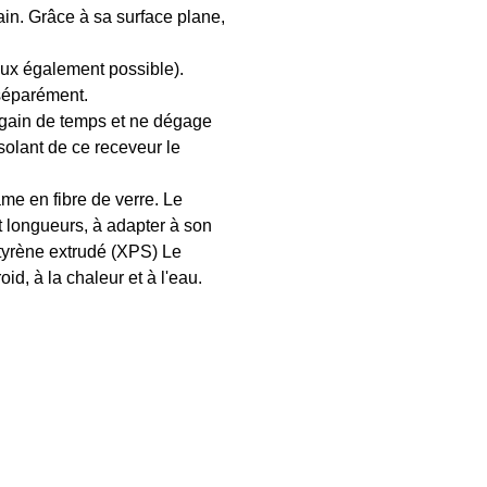
ain. Grâce à sa surface plane,
aux également possible).
 séparément.
rai gain de temps et ne dégage
solant de ce receveur le
me en fibre de verre. Le
t longueurs, à adapter à son
tyrène extrudé (XPS) Le
id, à la chaleur et à l'eau.