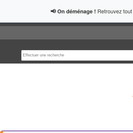
Retrouvez tout 
📢 On déménage !