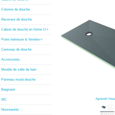
Colonne de douche
Receveur de douche
Cabine de douche en forme U->
Porte intérieure & Verrière->
Caniveau de douche
Accessoires
Meuble de salle de bain
Panneau mural douche
Baignoire
Agrandir l'im
WC
Nouveautés ...