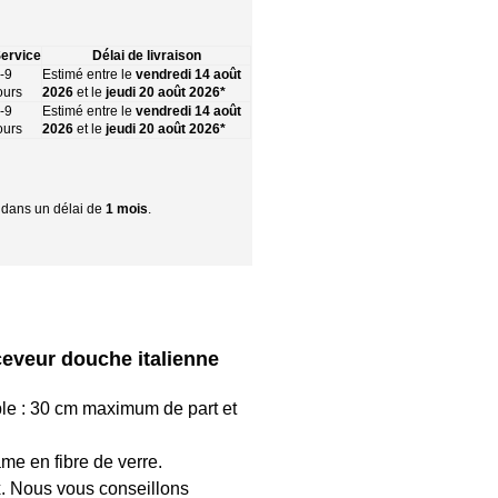
ervice
Délai de livraison
-9
Estimé entre le
vendredi 14 août
ours
2026
et le
jeudi 20 août 2026*
-9
Estimé entre le
vendredi 14 août
ours
2026
et le
jeudi 20 août 2026*
r dans un délai de
1 mois
.
eveur douche italienne
 : 30 cm maximum de part et
me en fibre de verre.
x. Nous vous conseillons