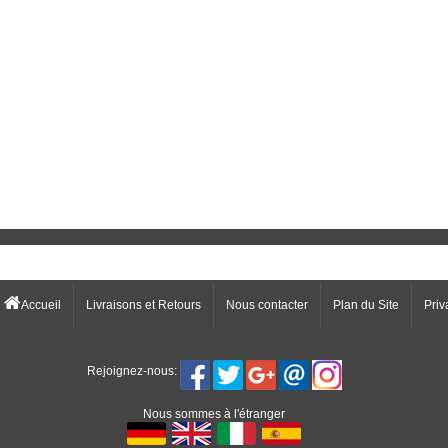
Accueil
Livraisons et Retours
Nous contacter
Plan du Site
Priv
Rejoignez-nous:
Nous sommes à l'étranger