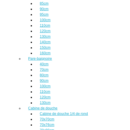
85cm
90cm
95cm
100cm
110cm
120cm
130cm
140cm
150cm
160cm
Pare-baignoire
40cm
70cm
80cm
90cm
100cm
110cm
120cm
130cm
Cabine de douche
Cabine de douche 1/4 de rond
70x70cm
70x76cm