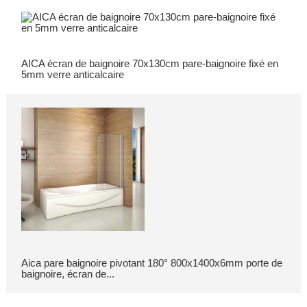
AICA écran de baignoire 70x130cm pare-baignoire fixé en
5mm verre anticalcaire
Aica pare baignoire pivotant 180° 800x1400x6mm porte de
baignoire, écran de...