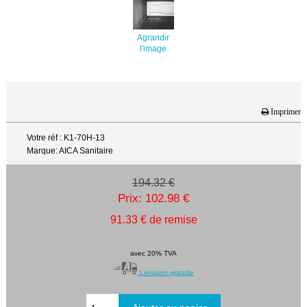
Agrandir
l'image
Imprimer
Votre réf : K1-70H-13
Marque: AICA Sanitaire
194.32 €
Prix: 102.98 €
91.33 € de remise
avec 20% TVA
Livraison gratuite