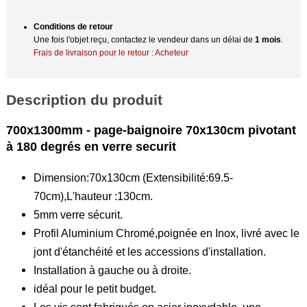
Conditions de retour
Une fois l'objet reçu, contactez le vendeur dans un délai de
1 mois
.
Frais de livraison pour le retour : Acheteur
Description du produit
700x1300mm - page-baignoire 70x130cm pivotant
à 180 degrés en verre securit
Dimension:70x130cm (Extensibilité:69.5-
70cm),L'hauteur :130cm.
5mm verre sécurit.
Profil Aluminium Chromé,poignée en Inox, livré avec le
jont d'étanchéité et les accessions d'installation.
Installation à gauche ou à droite.
idéal pour le petit budget.
Les vis sont fabriqués en acier inoxydable, une