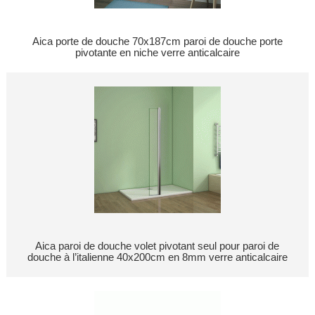
Aica porte de douche 70x187cm paroi de douche porte
pivotante en niche verre anticalcaire
Aica paroi de douche volet pivotant seul pour paroi de
douche à l’italienne 40x200cm en 8mm verre anticalcaire