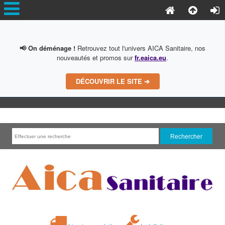
📢 On déménage !
Retrouvez tout l'univers AICA Sanitaire, nos
nouveautés et promos sur
fr.eaica.eu
.
DÉCOUVRIR LE SITE ➔