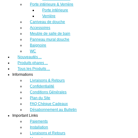
Porte intérieure & Verrière
Porte intérieure
Verrière
Caniveau de douche
Accessoires
Meuble de salle de bain
Panneau mural douche
Baignoire
WC
Nouveautés ...
Produits phares ...
Tous les Produits ...
Informations
Livraisons & Retours
Confidentialité
Conditions Générales
Plan du Site
FAQ Chèque Cadeaux
Désabonnement au Bulletin
Important Links
Paiements
Installation
Livraisons et Retours