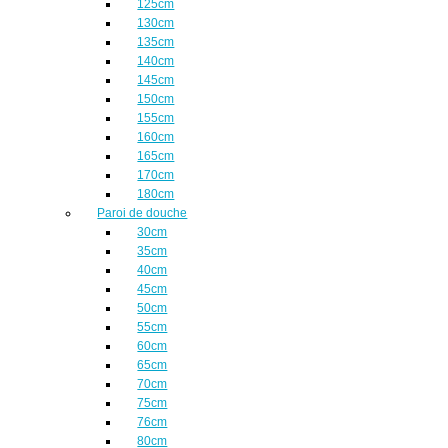
125cm
130cm
135cm
140cm
145cm
150cm
155cm
160cm
165cm
170cm
180cm
Paroi de douche
30cm
35cm
40cm
45cm
50cm
55cm
60cm
65cm
70cm
75cm
76cm
80cm