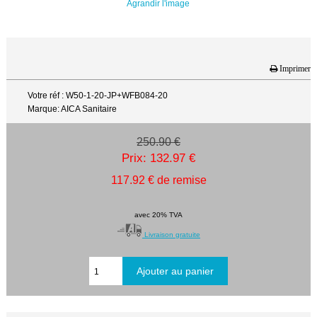
Agrandir l'image
Imprimer
Votre réf : W50-1-20-JP+WFB084-20
Marque: AICA Sanitaire
250.90 €
Prix: 132.97 €
117.92 € de remise
avec 20% TVA
Livraison gratuite