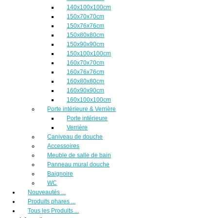
140x100x100cm
150x70x70cm
150x76x76cm
150x80x80cm
150x90x90cm
150x100x100cm
160x70x70cm
160x76x76cm
160x80x80cm
160x90x90cm
160x100x100cm
Porte intérieure & Verrière
Porte intérieure
Verrière
Caniveau de douche
Accessoires
Meuble de salle de bain
Panneau mural douche
Baignoire
WC
Nouveautés ...
Produits phares ...
Tous les Produits ...