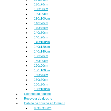
130x76cm
130x80cm
130x90cm
130x100cm
140x70cm
140x76cm
140x80cm
140x90cm
140x100cm
140x120cm
140x140cm
150x70cm
150x80cm
150x90cm
150x100cm
160x70cm
160x80cm
160x90cm
160x100cm
Colonne de douche
Receveur de douche
Cabine de douche en forme U
80x80x80cm