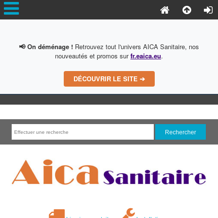
📢 On déménage !
Retrouvez tout l'univers AICA Sanitaire, nos
nouveautés et promos sur
fr.eaica.eu
.
DÉCOUVRIR LE SITE ➔