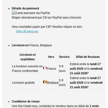
Détails du paiement
Régler directement par CB sur PayPal sans s'inscrire.
Vous souhaitez payer par CB? Veuillez cliquer ce lien :
https://fr.eaica.eu
Livraison en
France, Belgique.
Livraison et
Vers
Service
Délai de livraison
expédition
Estimé entre le
lundi 17
La livraison assurée en
5-9
France
août 2026
et le
vendredi
France continentale
jours
21 août 2026*
Estimé entre le
lundi 17
5-9
Livraison gratuite
Belgique
août 2026
et le
vendredi
jours
21 août 2026*
Conditions de retour
Une fois l'objet reçu, contactez le vendeur dans un délai de
1 mois
.