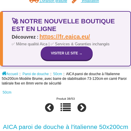
Livraison gratuite
Installation
🚀 NOTRE NOUVELLE BOUTIQUE
EST EN LIGNE
https://fr.eaica.eu/
Découvrez :
✅ Même qualité Aica | ✅ Services & Garanties inchangés
VISITER LE SITE →
Accueil
::
Paroi de douche
::
50cm
:: AICA paroi de douche à l'italienne
50x200cm Modèle Brume, avec barre de stabilisation 73-120cm en carré Paroi
latérale fixe en 8mm verre de sécurité
50cm
Produit 38/53
AICA paroi de douche à l'italienne 50x200cm