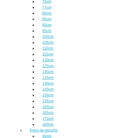
76cm
77cm
80cm
85cm
90cm
95cm
100cm
105cm
110cm
115cm
120cm
125cm
130cm
135cm
140cm
145cm
150cm
155cm
160cm
165cm
170cm
180cm
Paroi de douche
30cm