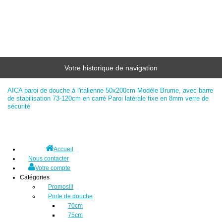
Votre historique de navigation
AICA paroi de douche à l'italienne 50x200cm Modèle Brume, avec barre
de stabilisation 73-120cm en carré Paroi latérale fixe en 8mm verre de
sécurité
Accueil
Nous contacter
Votre compte
Catégories
Promos!!!
Porte de douche
70cm
75cm