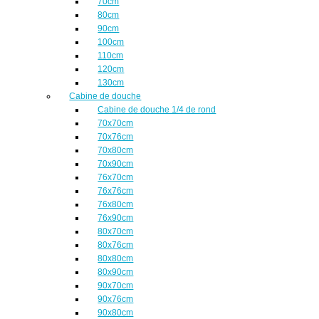
70cm
80cm
90cm
100cm
110cm
120cm
130cm
Cabine de douche
Cabine de douche 1/4 de rond
70x70cm
70x76cm
70x80cm
70x90cm
76x70cm
76x76cm
76x80cm
76x90cm
80x70cm
80x76cm
80x80cm
80x90cm
90x70cm
90x76cm
90x80cm