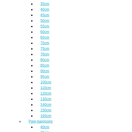
35cm
40cm
45cm
50cm
55cm
60cm
65cm
70cm
75cm
76cm
80cm
85cm
90cm
95cm
100cm
110cm
120cm
130cm
140cm
150cm
160cm
Pare-baignoire
40cm