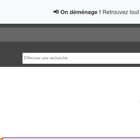
Retrouvez tout 
📢 On déménage !