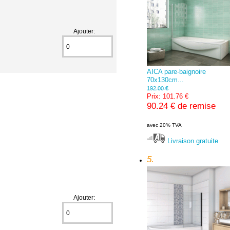
Ajouter:
AICA pare-baignoire
70x130cm...
192.00 €
Prix: 101.76 €
90.24 € de remise
avec 20% TVA
Livraison gratuite
5.
Ajouter: