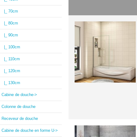
|_ 70cm
|_ 80cm
|_ 90cm
|_ 100cm
|_ 110cm
|_ 120cm
|_ 130cm
Cabine de douche->
Colonne de douche
Receveur de douche
Cabine de douche en forme U->