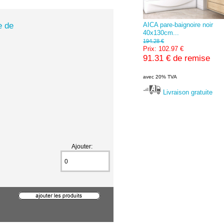
e de
AICA pare-baignoire noir
40x130cm...
194.28 €
Prix: 102.97 €
91.31 € de remise
avec 20% TVA
Livraison gratuite
Ajouter: