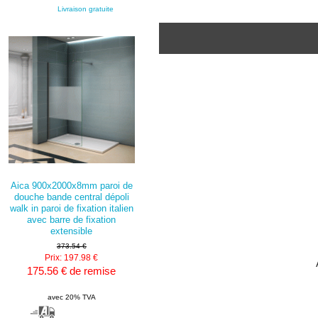
Livraison gratuite
Aica 900x2000x8mm paroi de
douche bande central dépoli
walk in paroi de fixation italien
avec barre de fixation
extensible
373.54 €
Prix: 197.98 €
175.56 € de remise
avec 20% TVA