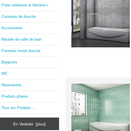
Porte intérieure & Verrière->
Caniveau de douche
Accessoires
Meuble de salle de bain
Panneau mural douche
Baignoire
WC
Nouveautés ...
Produits phares ...
Tous les Produits ...
En Vedette [plus]