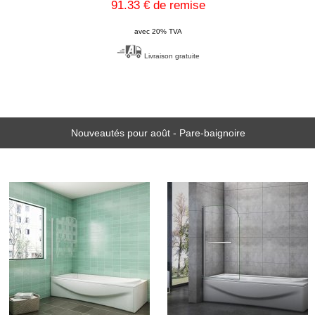
91.33 € de remise
avec 20% TVA
Livraison gratuite
Nouveautés pour août - Pare-baignoire