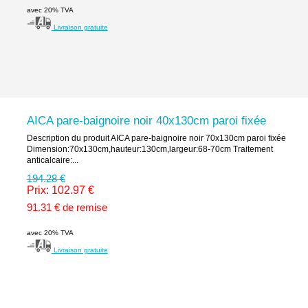
avec 20% TVA
Livraison gratuite
AICA pare-baignoire noir 40x130cm paroi fixée
Description du produit AICA pare-baignoire noir 70x130cm paroi fixée
Dimension:70x130cm,hauteur:130cm,largeur:68-70cm Traitement
anticalcaire:...
194.28 €
Prix: 102.97 €
91.31 € de remise
avec 20% TVA
Livraison gratuite