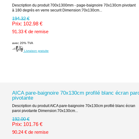
Description du produit 700x1300mm - page-baignoire 70x130cm pivotant
à 180 degrés en verre securit Dimension:70x130cm...
194.32 €
Prix: 102.98 €
91.33 € de remise
avec 20% TVA
Livraison gratuite
AICA pare-baignoire 70x130cm profilé blanc écran paro
pivotante
Description du produit AICA pare-baignoire 70x130cm profilé blanc écran
paroi pivotante Dimension:70x130cm...
192.00 €
Prix: 101.76 €
90.24 € de remise