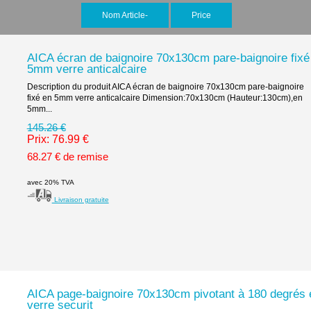
Nom Article-
Price
AICA écran de baignoire 70x130cm pare-baignoire fixé
5mm verre anticalcaire
Description du produit AICA écran de baignoire 70x130cm pare-baignoire
fixé en 5mm verre anticalcaire Dimension:70x130cm (Hauteur:130cm),en
5mm...
145.26 €
Prix: 76.99 €
68.27 € de remise
avec 20% TVA
Livraison gratuite
AICA page-baignoire 70x130cm pivotant à 180 degrés 
verre securit