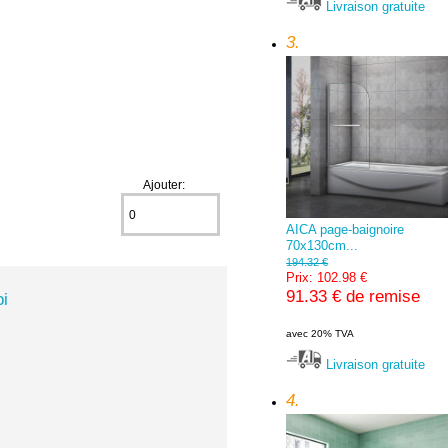
Livraison gratuite
3.
Ajouter:
AICA page-baignoire
70x130cm...
194.32 €
Prix: 102.98 €
91.33 € de remise
i
avec 20% TVA
Livraison gratuite
4.