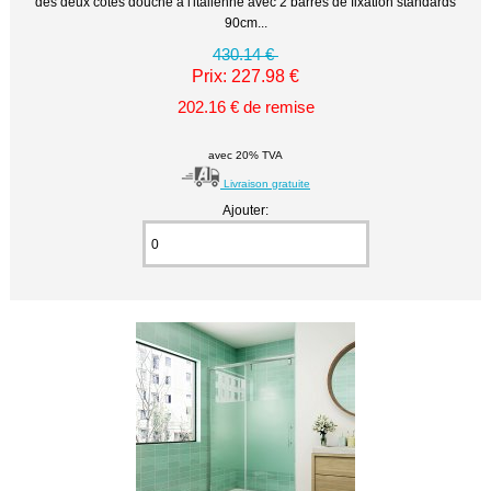
des deux côtés douche à l'italienne avec 2 barres de fixation standards
90cm...
430.14 €
Prix: 227.98 €
202.16 € de remise
avec 20% TVA
Livraison gratuite
Ajouter: