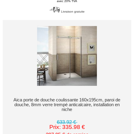
avec 20% TVA
Livraison gratuite
Aica porte de douche coulissante 160x195cm, paroi de
douche, 8mm verre trempé anticalcaire, installation en
niche
633.92 €
Prix: 335.98 €