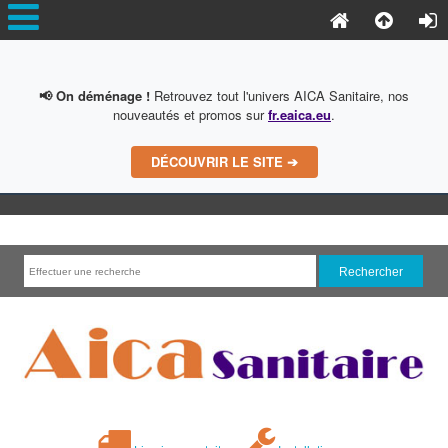
📢 On déménage !
Retrouvez tout l'univers AICA Sanitaire, nos
nouveautés et promos sur
fr.eaica.eu
.
DÉCOUVRIR LE SITE ➔