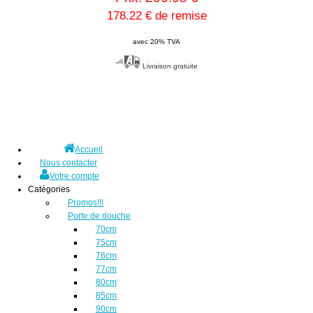
178.22 € de remise
avec 20% TVA
Livraison gratuite
Accueil
Nous contacter
Votre compte
Catégories
Promos!!!
Porte de douche
70cm
75cm
76cm
77cm
80cm
85cm
90cm