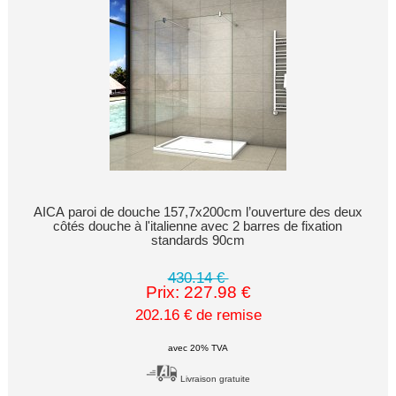
AICA paroi de douche 157,7x200cm l’ouverture des deux
côtés douche à l'italienne avec 2 barres de fixation
standards 90cm
430.14 €
Prix: 227.98 €
202.16 € de remise
avec 20% TVA
Livraison gratuite