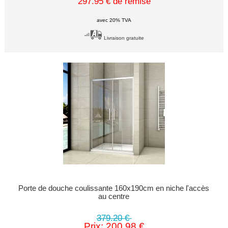
297.95 € de remise
avec 20% TVA
Livraison gratuite
Porte de douche coulissante 160x190cm en niche l'accès
au centre
379.20 €
Prix: 200.98 €