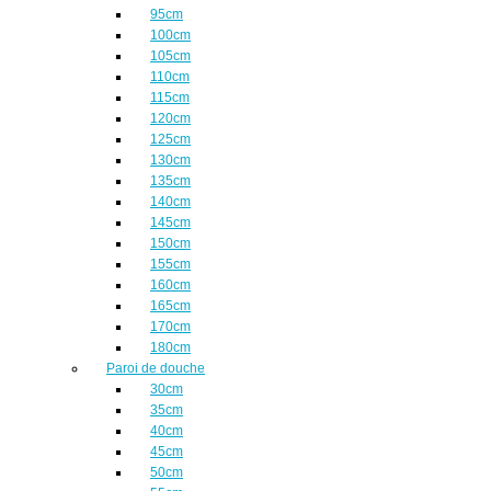
95cm
100cm
105cm
110cm
115cm
120cm
125cm
130cm
135cm
140cm
145cm
150cm
155cm
160cm
165cm
170cm
180cm
Paroi de douche
30cm
35cm
40cm
45cm
50cm