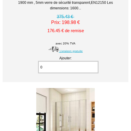
1900 mm , 5mm verre de sécurité transparent,EN12150 Les
dimensions: 1600...
375.43 €
Prix: 198.98 €
176.45 € de remise
avec 20% TVA
Livraison gratuite
Ajouter: