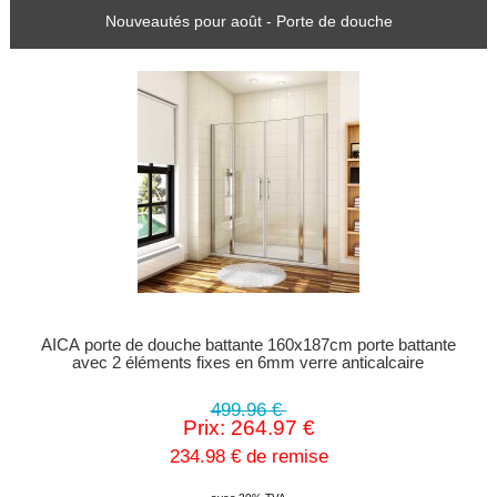
Nouveautés pour août - Porte de douche
AICA porte de douche battante 160x187cm porte battante
avec 2 éléments fixes en 6mm verre anticalcaire
499.96 €
Prix: 264.97 €
234.98 € de remise