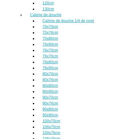
120cm
130cm
Cabine de douche
Cabine de douche 1/4 de rond
70x70cm
70x76cm
70x80cm
70x90cm
76x70cm
76x76cm
76x80cm
76x90cm
80x70cm
80x76cm
80x80cm
80x90cm
90x70cm
90x76cm
90x80cm
90x90cm
100x70cm
106x70cm
100x76cm
106x76cm