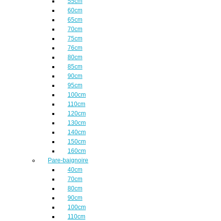
55cm
60cm
65cm
70cm
75cm
76cm
80cm
85cm
90cm
95cm
100cm
110cm
120cm
130cm
140cm
150cm
160cm
Pare-baignoire
40cm
70cm
80cm
90cm
100cm
110cm