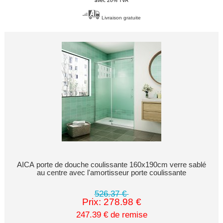
avec 20% TVA
Livraison gratuite
AICA porte de douche coulissante 160x190cm verre sablé
au centre avec l'amortisseur porte coulissante
526.37 €
Prix: 278.98 €
247.39 € de remise