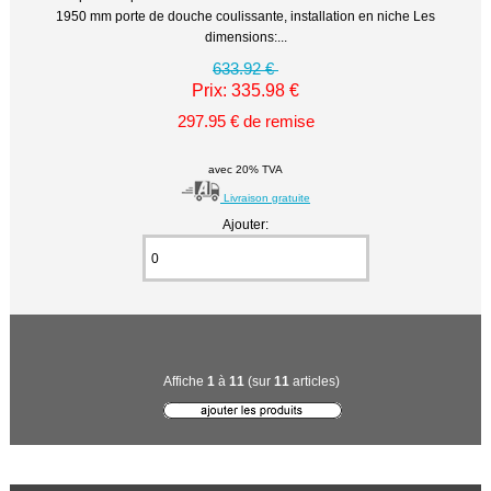
1950 mm porte de douche coulissante, installation en niche Les
dimensions:...
633.92 €
Prix: 335.98 €
297.95 € de remise
avec 20% TVA
Livraison gratuite
Ajouter:
Affiche
1
à
11
(sur
11
articles)