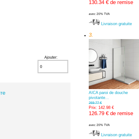
130.34 € de remise
avec 20% TVA
Livraison gratuite
3.
Ajouter:
rre
AICA paroi de douche
pivotante...
269.77 €
Prix: 142.98 €
126.79 € de remise
avec 20% TVA
Livraison gratuite