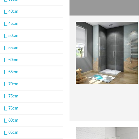
|_ 40cm
|_ 45cm
|_ 50cm
|_ 55cm
|_ 60cm
|_ 65cm
|_ 70cm
|_ 75cm
|_ 76cm
|_ 80cm
|_ 85cm