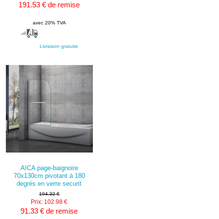
191.53 € de remise
avec 20% TVA
Livraison gratuite
AICA page-baignoire
70x130cm pivotant à 180
degrés en verre securit
194.32 €
Prix: 102.98 €
91.33 € de remise