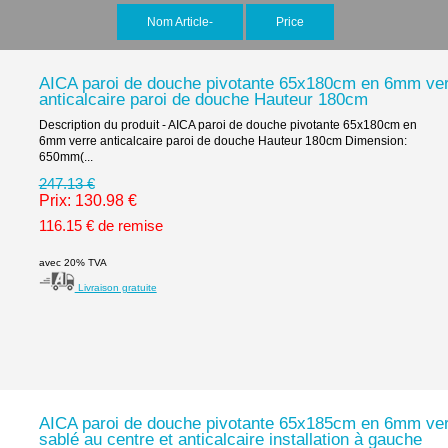
Nom Article-
Price
AICA paroi de douche pivotante 65x180cm en 6mm ve
anticalcaire paroi de douche Hauteur 180cm
Description du produit - AICA paroi de douche pivotante 65x180cm en
6mm verre anticalcaire paroi de douche Hauteur 180cm Dimension:
650mm(...
247.13 €
Prix: 130.98 €
116.15 € de remise
avec 20% TVA
Livraison gratuite
AICA paroi de douche pivotante 65x185cm en 6mm ve
sablé au centre et anticalcaire installation à gauche