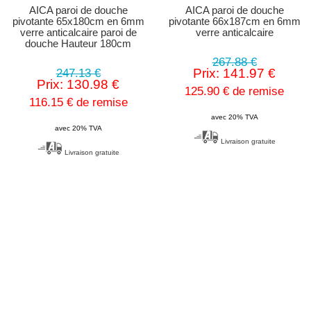
AICA paroi de douche
AICA paroi de douche
pivotante 65x180cm en 6mm
pivotante 66x187cm en 6mm
verre anticalcaire paroi de
verre anticalcaire
douche Hauteur 180cm
267.88 €
Prix: 141.97 €
247.13 €
Prix: 130.98 €
125.90 € de remise
116.15 € de remise
avec 20% TVA
avec 20% TVA
Livraison gratuite
Livraison gratuite