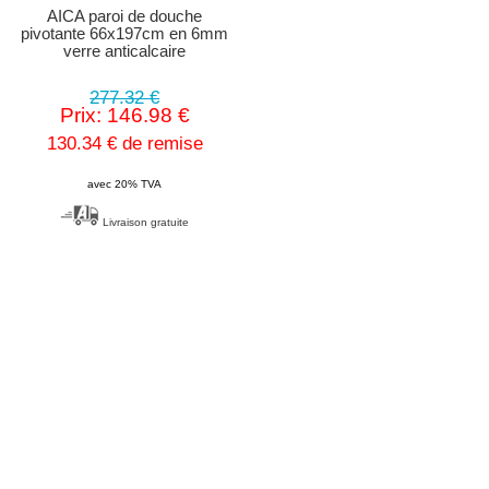
AICA paroi de douche
pivotante 66x197cm en 6mm
verre anticalcaire
277.32 €
Prix: 146.98 €
130.34 € de remise
avec 20% TVA
Livraison gratuite