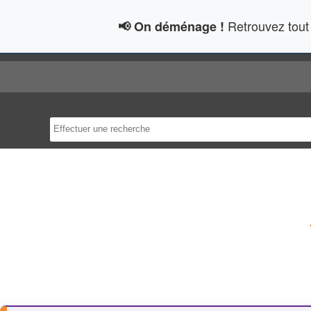
Retrouvez tout 
📢 On déménage !