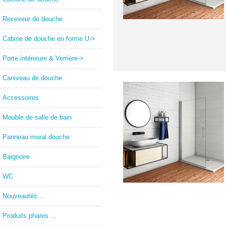
Receveur de douche
Cabine de douche en forme U->
Porte intérieure & Verrière->
Caniveau de douche
Accessoires
Meuble de salle de bain
Panneau mural douche
Baignoire
WC
Nouveautés ...
Produits phares ...