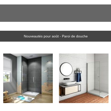
Nouveautés pour août - Paroi de douche