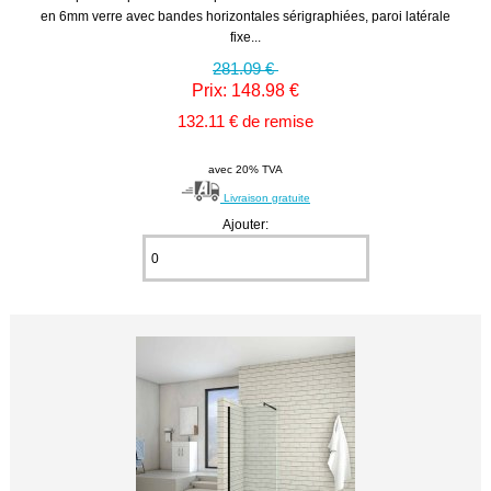
en 6mm verre avec bandes horizontales sérigraphiées, paroi latérale
fixe...
281.09 €
Prix: 148.98 €
132.11 € de remise
avec 20% TVA
Livraison gratuite
Ajouter: