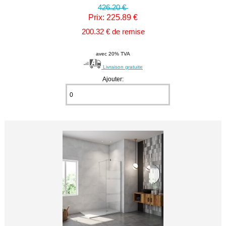
426.20 €
Prix: 225.89 €
200.32 € de remise
avec 20% TVA
Livraison gratuite
Ajouter: