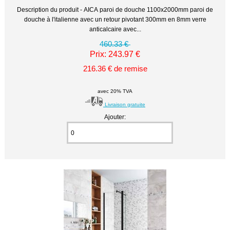
Description du produit - AICA paroi de douche 1100x2000mm paroi de
douche à l'italienne avec un retour pivotant 300mm en 8mm verre
anticalcaire avec...
460.33 €
Prix: 243.97 €
216.36 € de remise
avec 20% TVA
Livraison gratuite
Ajouter: