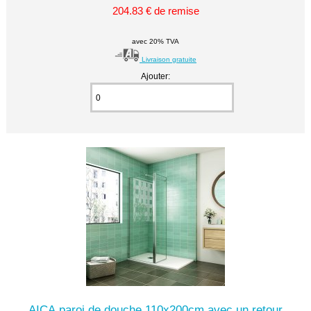
204.83 € de remise
avec 20% TVA
Livraison gratuite
Ajouter:
AICA paroi de douche 110x200cm avec un retour