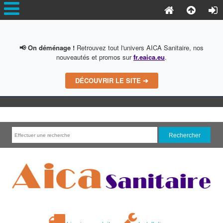
📢 On déménage !
Retrouvez tout l'univers AICA Sanitaire, nos
nouveautés et promos sur
fr.eaica.eu
.
DÉCOUVRIR LE SITE ➔