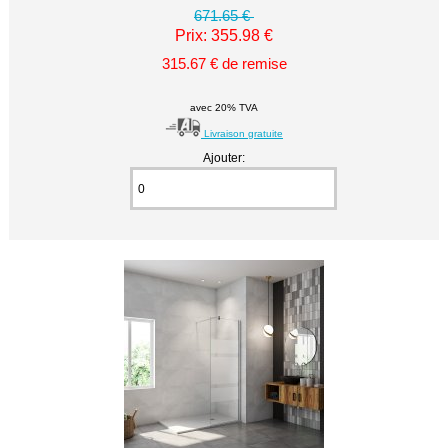
671.65 €
Prix: 355.98 €
315.67 € de remise
avec 20% TVA
Livraison gratuite
Ajouter: