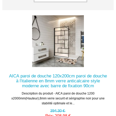
AICA paroi de douche 120x200cm paroi de douche
à l'italienne en 8mm verre anticalcaire style
moderne avec barre de fixation 90cm
Description du produit - AICA paroi de douche 1200
x2000mm(Hauteur),8mm verre securit et sérigraphie noir pour une
stabilité optimale et le...
394.30 €
Prix: 208.98 €