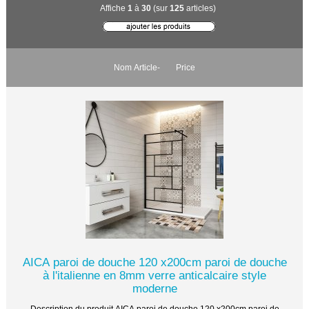
Affiche
1
à
30
(sur
125
articles)
Nom Article-
Price
AICA paroi de douche 120 x200cm paroi de douche
à l'italienne en 8mm verre anticalcaire style
moderne
Description du produit AICA paroi de douche 120 x200cm paroi de