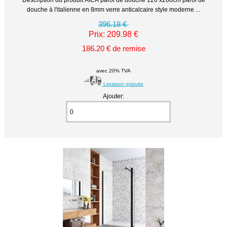
douche à l'italienne en 8mm verre anticalcaire style moderne ...
396.18 €
Prix: 209.98 €
186.20 € de remise
avec 20% TVA
Livraison gratuite
Ajouter: