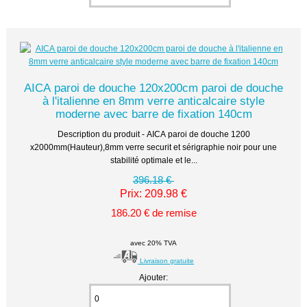
AICA paroi de douche 120x200cm paroi de douche
à l'italienne en 8mm verre anticalcaire style
moderne avec barre de fixation 140cm
Description du produit - AICA paroi de douche 1200
x2000mm(Hauteur),8mm verre securit et sérigraphie noir pour une
stabilité optimale et le...
396.18 €
Prix: 209.98 €
186.20 € de remise
avec 20% TVA
Livraison gratuite
Ajouter: