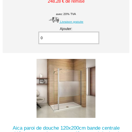
248.28 € de remise
avec 20% TVA
Livraison gratuite
Ajouter:
Aica paroi de douche 120x200cm bande centrale