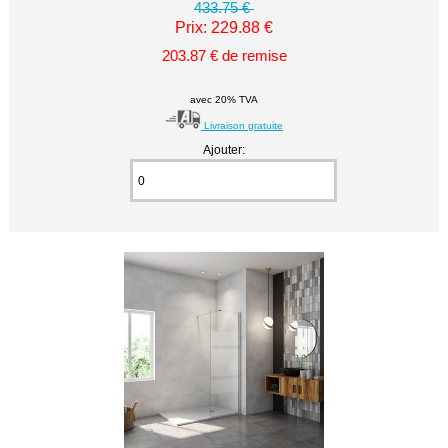
433.75 €
Prix: 229.88 €
203.87 € de remise
avec 20% TVA
Livraison gratuite
Ajouter: