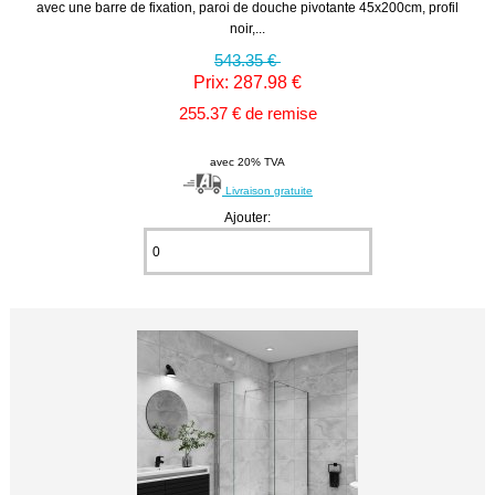
avec une barre de fixation, paroi de douche pivotante 45x200cm, profil
noir,...
543.35 €
Prix: 287.98 €
255.37 € de remise
avec 20% TVA
Livraison gratuite
Ajouter: