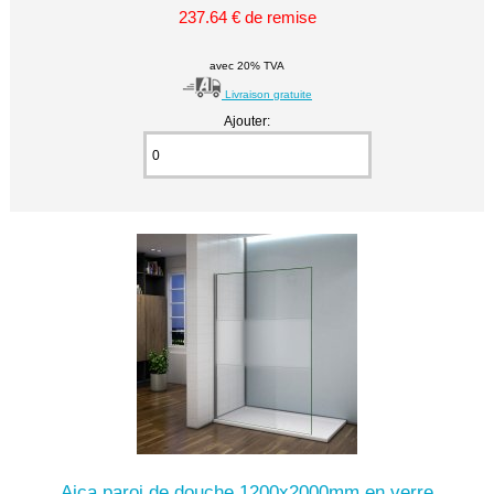
237.64 € de remise
avec 20% TVA
Livraison gratuite
Ajouter:
Aica paroi de douche 1200x2000mm en verre