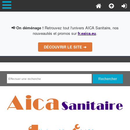
📢 On déménage !
Retrouvez tout l'univers AICA Sanitaire, nos
nouveautés et promos sur
fr.eaica.eu
.
DÉCOUVRIR LE SITE ➔