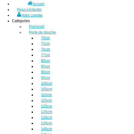
Accueil
Nous contacter
Votre compte
Catégories
Promos!!!
Porte de douche
70cm
75cm
76cm
77cm
80cm
85cm
90cm
95cm
100cm
105cm
110cm
115cm
120cm
125cm
130cm
135cm
140cm