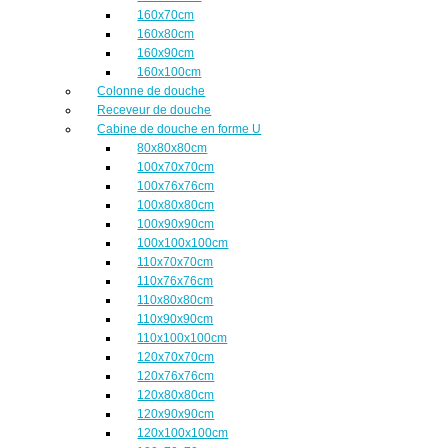
160x70cm
160x80cm
160x90cm
160x100cm
Colonne de douche
Receveur de douche
Cabine de douche en forme U
80x80x80cm
100x70x70cm
100x76x76cm
100x80x80cm
100x90x90cm
100x100x100cm
110x70x70cm
110x76x76cm
110x80x80cm
110x90x90cm
110x100x100cm
120x70x70cm
120x76x76cm
120x80x80cm
120x90x90cm
120x100x100cm