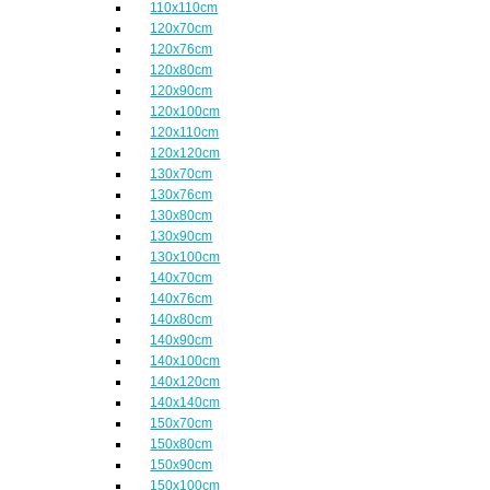
110x110cm
120x70cm
120x76cm
120x80cm
120x90cm
120x100cm
120x110cm
120x120cm
130x70cm
130x76cm
130x80cm
130x90cm
130x100cm
140x70cm
140x76cm
140x80cm
140x90cm
140x100cm
140x120cm
140x140cm
150x70cm
150x80cm
150x90cm
150x100cm