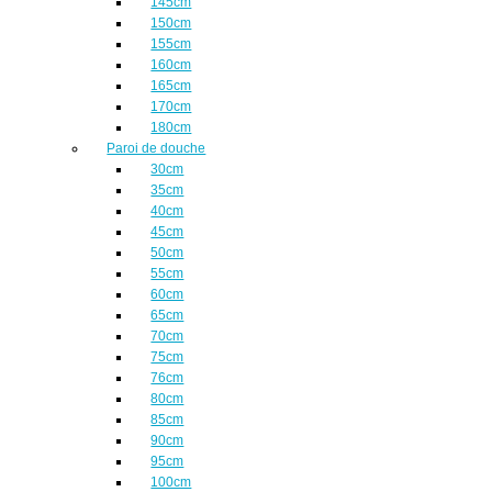
145cm
150cm
155cm
160cm
165cm
170cm
180cm
Paroi de douche
30cm
35cm
40cm
45cm
50cm
55cm
60cm
65cm
70cm
75cm
76cm
80cm
85cm
90cm
95cm
100cm