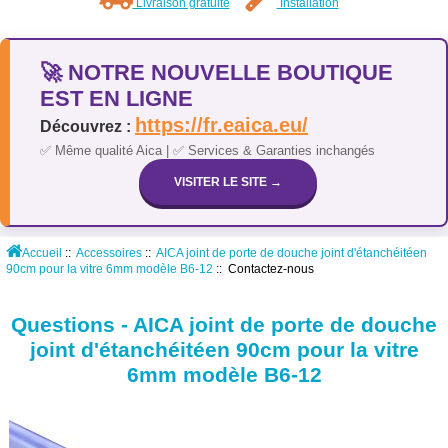
Livraison gratuite
Installation
🚀 NOTRE NOUVELLE BOUTIQUE
EST EN LIGNE
https://fr.eaica.eu/
Découvrez :
✅ Même qualité Aica | ✅ Services & Garanties inchangés
VISITER LE SITE →
Accueil
::
Accessoires
::
AICA joint de porte de douche joint d'étanchéitéen
90cm pour la vitre 6mm modèle B6-12
:: Contactez-nous
Questions - AICA joint de porte de douche
joint d'étanchéitéen 90cm pour la vitre
6mm modèle B6-12