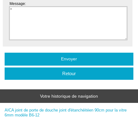
Message:
Retour
Votre historique de navigation
AICA joint de porte de douche joint d'étanchéitéen 90cm pour la vitre
6mm modèle B6-12