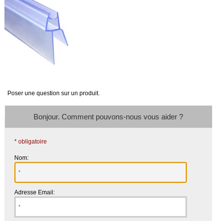
Poser une question sur un produit.
Bonjour. Comment pouvons-nous vous aider ?
* obligatoire
Nom:
Adresse Email: