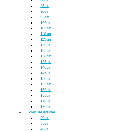
80cm
85cm
90cm
95cm
100cm
105cm
110cm
115cm
120cm
125cm
130cm
135cm
140cm
145cm
150cm
155cm
160cm
165cm
170cm
180cm
Paroi de douche
30cm
35cm
40cm