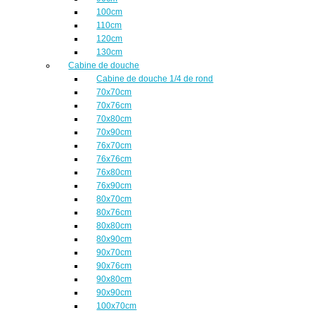
100cm
110cm
120cm
130cm
Cabine de douche
Cabine de douche 1/4 de rond
70x70cm
70x76cm
70x80cm
70x90cm
76x70cm
76x76cm
76x80cm
76x90cm
80x70cm
80x76cm
80x80cm
80x90cm
90x70cm
90x76cm
90x80cm
90x90cm
100x70cm