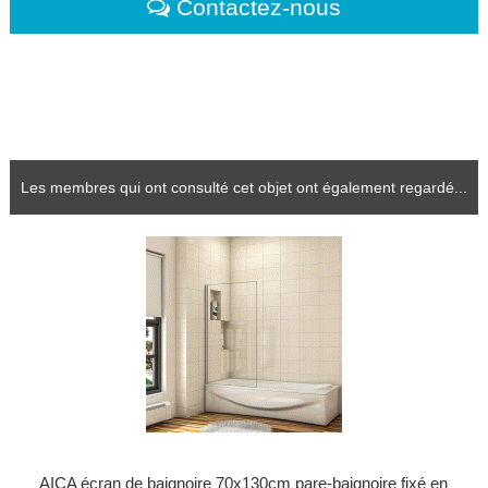
Contactez-nous
Les membres qui ont consulté cet objet ont également regardé...
AICA écran de baignoire 70x130cm pare-baignoire fixé en