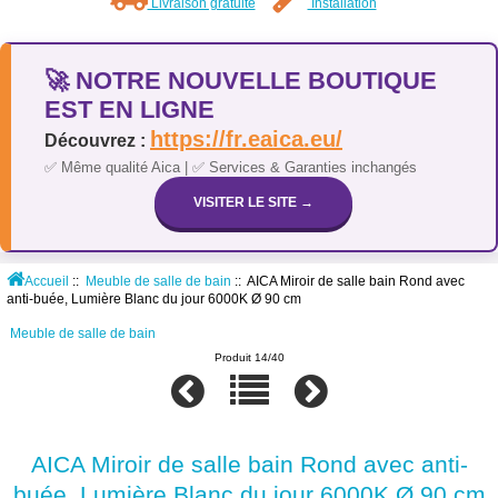
Livraison gratuite
Installation
🚀 NOTRE NOUVELLE BOUTIQUE
EST EN LIGNE
https://fr.eaica.eu/
Découvrez :
✅ Même qualité Aica | ✅ Services & Garanties inchangés
VISITER LE SITE →
Accueil
::
Meuble de salle de bain
:: AICA Miroir de salle bain Rond avec
anti-buée, Lumière Blanc du jour 6000K Ø 90 cm
Meuble de salle de bain
Produit 14/40
AICA Miroir de salle bain Rond avec anti-
buée, Lumière Blanc du jour 6000K Ø 90 cm