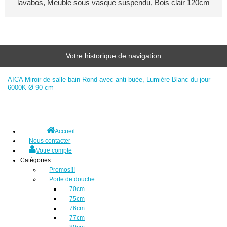
lavabos, Meuble sous vasque suspendu, Bois clair 120cm
Votre historique de navigation
AICA Miroir de salle bain Rond avec anti-buée, Lumière Blanc du jour
6000K Ø 90 cm
Accueil
Nous contacter
Votre compte
Catégories
Promos!!!
Porte de douche
70cm
75cm
76cm
77cm