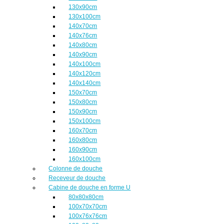
130x90cm
130x100cm
140x70cm
140x76cm
140x80cm
140x90cm
140x100cm
140x120cm
140x140cm
150x70cm
150x80cm
150x90cm
150x100cm
160x70cm
160x80cm
160x90cm
160x100cm
Colonne de douche
Receveur de douche
Cabine de douche en forme U
80x80x80cm
100x70x70cm
100x76x76cm