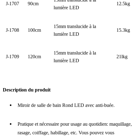
15mm translucide à la
J-1707
90cm
12.5kg
lumière LED
15mm translucide à la
J-1708
100cm
15.3kg
lumière LED
15mm translucide à la
J-1709
120cm
21lkg
lumière LED
Description du produit
Miroir de salle de bain Rond LED avec anti-buée.
Pratique et nécessaire pour usage au quotidien: maquillage,
rasage, coiffage, habillage, etc. Vous pouvez vous