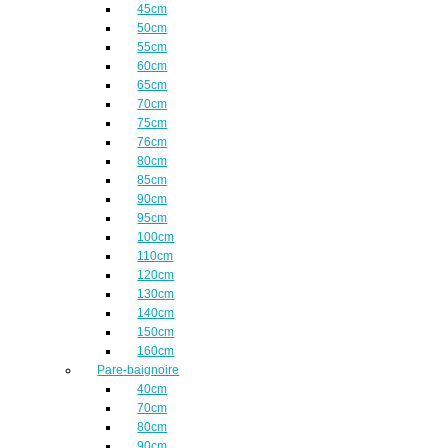
45cm
50cm
55cm
60cm
65cm
70cm
75cm
76cm
80cm
85cm
90cm
95cm
100cm
110cm
120cm
130cm
140cm
150cm
160cm
Pare-baignoire
40cm
70cm
80cm
90cm