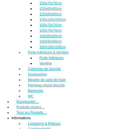
150x76x76cm
150x80x80cm
150x90x90cm
150x100x100cm
160x70x70cm
160x76x76cm
160x80x80cm
160x90x90cm
160x100x100cm
Porte intérieure & Verrière
Porte intérieure
Verrière
Caniveau de douche
Accessoires
Meuble de salle de bain
Panneau mural douche
Baignoire
WC
Nouveautés ...
Produits phares ...
Tous les Produits ...
Informations
Livraisons & Retours
Confidentialité