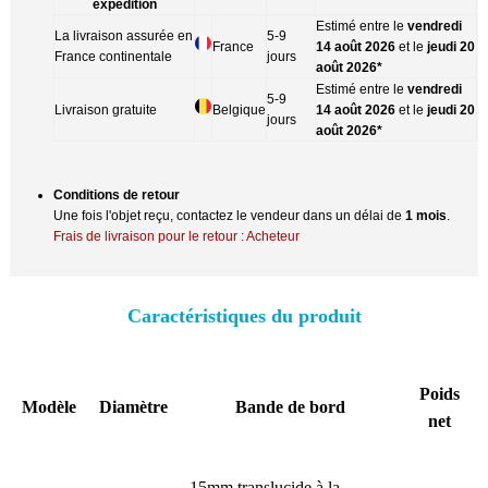
expédition
Estimé entre le
vendredi
La livraison assurée en
5-9
France
14 août 2026
et le
jeudi 20
France continentale
jours
août 2026*
Estimé entre le
vendredi
5-9
Livraison gratuite
Belgique
14 août 2026
et le
jeudi 20
jours
août 2026*
Conditions de retour
Une fois l'objet reçu, contactez le vendeur dans un délai de
1 mois
.
Frais de livraison pour le retour : Acheteur
Caractéristiques du produit
Poids
Modèle
Diamètre
Bande de bord
net