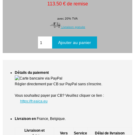
113.50 € de remise
avec 20% TVA
Livraison gratuite
Détails du paiement
Régler directement par CB sur PayPal sans s'inscrire.
Vous souhaitez payer par CB? Veuillez cliquer ce lien :
https://fr.eaica.eu
Livraison en
France, Belgique.
Livraison et
Vers
Service
Délai de livraison