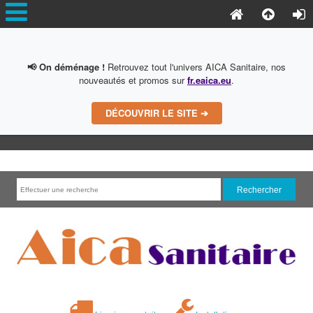
📢 On déménage !
Retrouvez tout l'univers AICA Sanitaire, nos
nouveautés et promos sur
fr.eaica.eu
.
DÉCOUVRIR LE SITE ➔