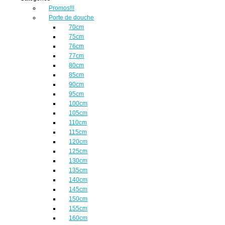
Promos!!!
Porte de douche
70cm
75cm
76cm
77cm
80cm
85cm
90cm
95cm
100cm
105cm
110cm
115cm
120cm
125cm
130cm
135cm
140cm
145cm
150cm
155cm
160cm