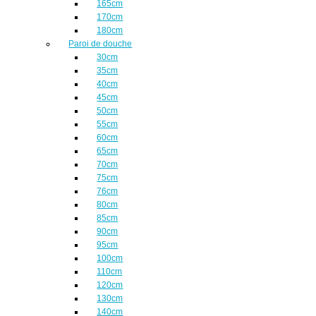
165cm
170cm
180cm
Paroi de douche
30cm
35cm
40cm
45cm
50cm
55cm
60cm
65cm
70cm
75cm
76cm
80cm
85cm
90cm
95cm
100cm
110cm
120cm
130cm
140cm