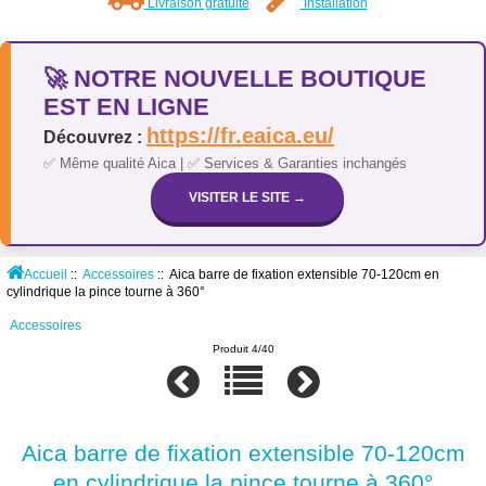
Livraison gratuite
Installation
🚀 NOTRE NOUVELLE BOUTIQUE
EST EN LIGNE
https://fr.eaica.eu/
Découvrez :
✅ Même qualité Aica | ✅ Services & Garanties inchangés
VISITER LE SITE →
Accueil
::
Accessoires
:: Aica barre de fixation extensible 70-120cm en
cylindrique la pince tourne à 360°
Accessoires
Produit 4/40
Aica barre de fixation extensible 70-120cm
en cylindrique la pince tourne à 360°