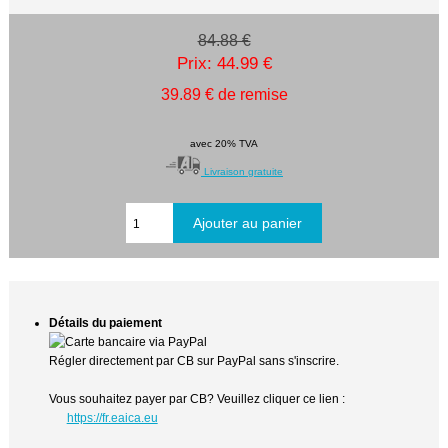
84.88 €
Prix: 44.99 €
39.89 € de remise
avec 20% TVA
Livraison gratuite
Détails du paiement
Régler directement par CB sur PayPal sans s'inscrire.
Vous souhaitez payer par CB? Veuillez cliquer ce lien :
https://fr.eaica.eu