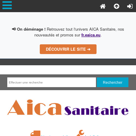
📢 On déménage !
Retrouvez tout l'univers AICA Sanitaire, nos
nouveautés et promos sur
fr.eaica.eu
.
DÉCOUVRIR LE SITE ➔