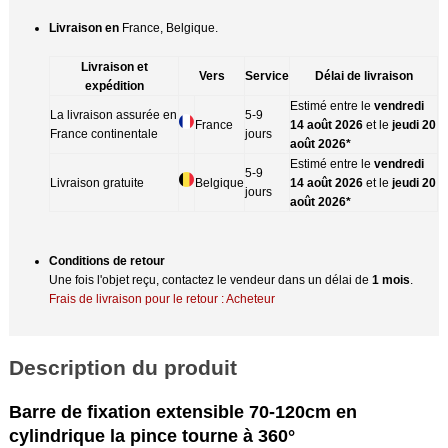
Livraison en
France, Belgique.
Livraison et
Vers
Service
Délai de livraison
expédition
Estimé entre le
vendredi
La livraison assurée en
5-9
France
14 août 2026
et le
jeudi 20
France continentale
jours
août 2026*
Estimé entre le
vendredi
5-9
Livraison gratuite
Belgique
14 août 2026
et le
jeudi 20
jours
août 2026*
Conditions de retour
Une fois l'objet reçu, contactez le vendeur dans un délai de
1 mois
.
Frais de livraison pour le retour : Acheteur
Description du produit
Barre de fixation extensible 70-120cm en
cylindrique la pince tourne à 360°