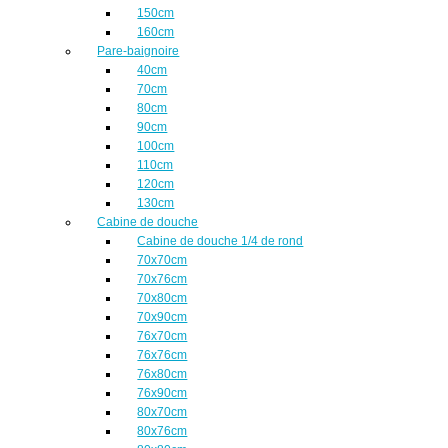
150cm
160cm
Pare-baignoire
40cm
70cm
80cm
90cm
100cm
110cm
120cm
130cm
Cabine de douche
Cabine de douche 1/4 de rond
70x70cm
70x76cm
70x80cm
70x90cm
76x70cm
76x76cm
76x80cm
76x90cm
80x70cm
80x76cm