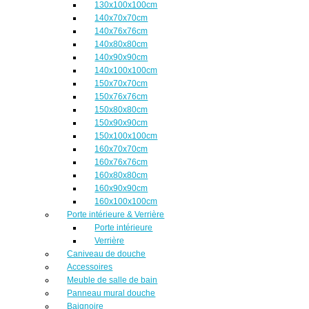
130x100x100cm
140x70x70cm
140x76x76cm
140x80x80cm
140x90x90cm
140x100x100cm
150x70x70cm
150x76x76cm
150x80x80cm
150x90x90cm
150x100x100cm
160x70x70cm
160x76x76cm
160x80x80cm
160x90x90cm
160x100x100cm
Porte intérieure & Verrière
Porte intérieure
Verrière
Caniveau de douche
Accessoires
Meuble de salle de bain
Panneau mural douche
Baignoire