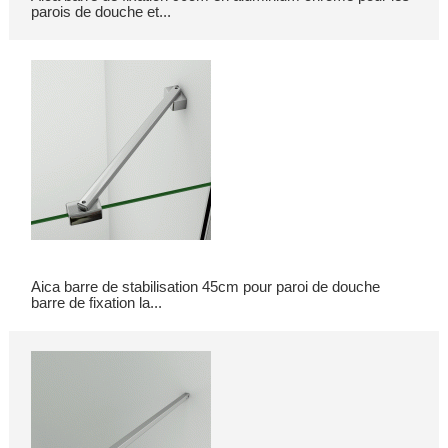
parois de douche et...
Aica barre de stabilisation 45cm pour paroi de douche
barre de fixation la...