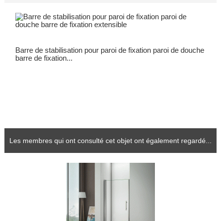
Barre de stabilisation pour paroi de fixation paroi de douche
barre de fixation...
Les membres qui ont consulté cet objet ont également regardé...