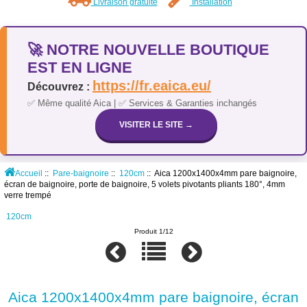
Livraison gratuite
Installation
🚀 NOTRE NOUVELLE BOUTIQUE
EST EN LIGNE
https://fr.eaica.eu/
Découvrez :
✅ Même qualité Aica | ✅ Services & Garanties inchangés
VISITER LE SITE →
Accueil
::
Pare-baignoire
::
120cm
:: Aica 1200x1400x4mm pare baignoire,
écran de baignoire, porte de baignoire, 5 volets pivotants pliants 180°, 4mm
verre trempé
120cm
Produit 1/12
Aica 1200x1400x4mm pare baignoire, écran