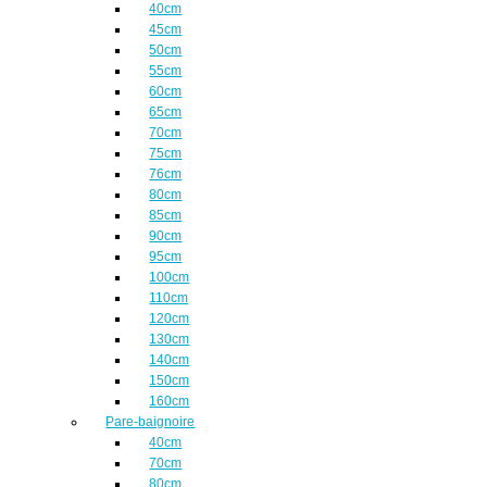
40cm
45cm
50cm
55cm
60cm
65cm
70cm
75cm
76cm
80cm
85cm
90cm
95cm
100cm
110cm
120cm
130cm
140cm
150cm
160cm
Pare-baignoire
40cm
70cm
80cm