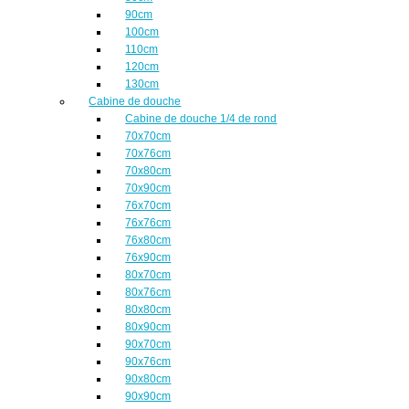
90cm
100cm
110cm
120cm
130cm
Cabine de douche
Cabine de douche 1/4 de rond
70x70cm
70x76cm
70x80cm
70x90cm
76x70cm
76x76cm
76x80cm
76x90cm
80x70cm
80x76cm
80x80cm
80x90cm
90x70cm
90x76cm
90x80cm
90x90cm