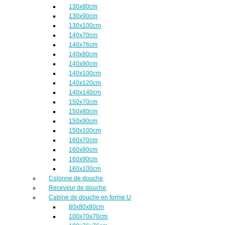
130x80cm
130x90cm
130x100cm
140x70cm
140x76cm
140x80cm
140x90cm
140x100cm
140x120cm
140x140cm
150x70cm
150x80cm
150x90cm
150x100cm
160x70cm
160x80cm
160x90cm
160x100cm
Colonne de douche
Receveur de douche
Cabine de douche en forme U
80x80x80cm
100x70x70cm