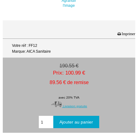
Agrandir
l'image
Imprimer
Votre réf : FF12
Marque: AICA Sanitaire
190.55 €
Prix: 100.99 €
89.56 € de remise
avec 20% TVA
Livraison gratuite