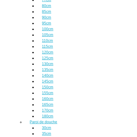
80cm
85cm
90cm
95cm
100cm
105cm
110cm
115cm
120cm
125cm
130cm
135cm
140cm
145cm
150cm
155cm
160cm
165cm
170cm
180cm
Paroi de douche
30cm
35cm