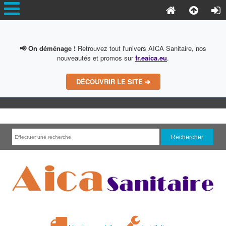
📢 On déménage !
Retrouvez tout l'univers AICA Sanitaire, nos
nouveautés et promos sur
fr.eaica.eu
.
DÉCOUVRIR LE SITE ➔