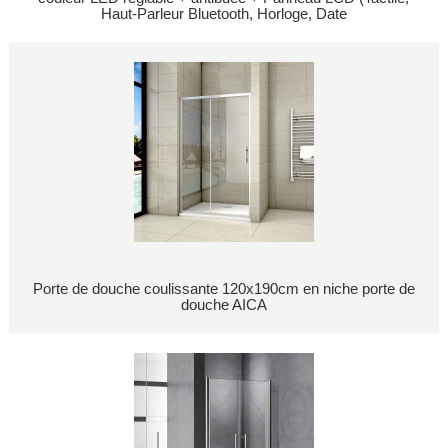
Haut-Parleur Bluetooth, Horloge, Date
Porte de douche coulissante 120x190cm en niche porte de
douche AICA