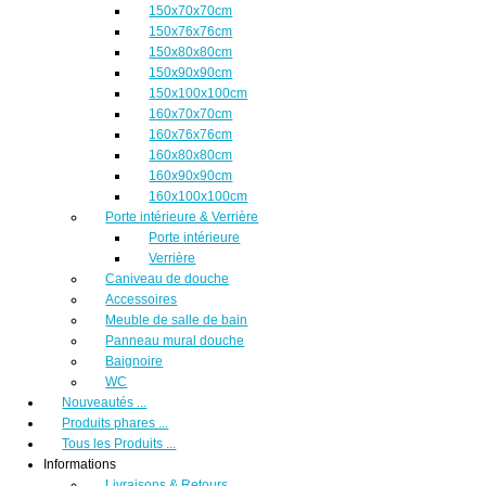
150x70x70cm
150x76x76cm
150x80x80cm
150x90x90cm
150x100x100cm
160x70x70cm
160x76x76cm
160x80x80cm
160x90x90cm
160x100x100cm
Porte intérieure & Verrière
Porte intérieure
Verrière
Caniveau de douche
Accessoires
Meuble de salle de bain
Panneau mural douche
Baignoire
WC
Nouveautés ...
Produits phares ...
Tous les Produits ...
Informations
Livraisons & Retours