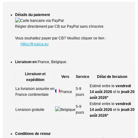
Détails du paiement
Régler directement par CB sur PayPal sans s'inscrire.
Vous souhaitez payer par CB? Veuillez cliquer ce lien :
https://fr.eaica.eu
Livraison en
France, Belgique.
Livraison et
Vers
Service
Délai de livraison
expédition
Estimé entre le
vendredi
La livraison assurée en
5-9
France
14 août 2026
et le
jeudi 20
France continentale
jours
août 2026*
Estimé entre le
vendredi
5-9
Livraison gratuite
Belgique
14 août 2026
et le
jeudi 20
jours
août 2026*
Conditions de retour