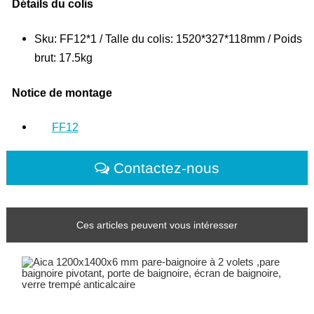
Détails du colis
Sku: FF12*1 / Talle du colis: 1520*327*118mm / Poids
brut: 17.5kg
Notice de montage
FF12
Contactez-nous
Ces articles peuvent vous intéresser