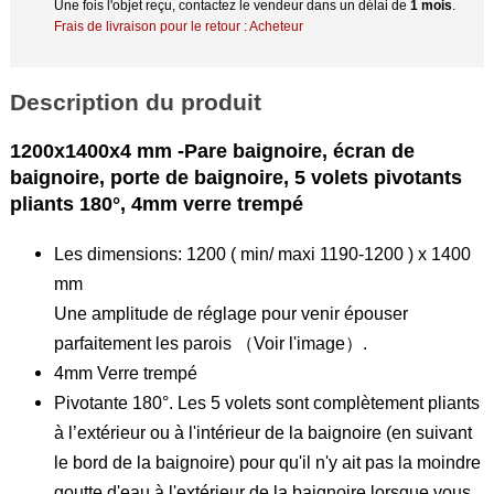
Une fois l'objet reçu, contactez le vendeur dans un délai de
1 mois
.
Frais de livraison pour le retour : Acheteur
Description du produit
1200x1400x4 mm -Pare baignoire, écran de
baignoire, porte de baignoire, 5 volets pivotants
pliants 180°, 4mm verre trempé
Les dimensions: 1200 ( min/ maxi 1190-1200 ) x 1400
mm
Une amplitude de réglage pour venir épouser
parfaitement les parois （Voir l'image）.
4mm Verre trempé
Pivotante 180°. Les 5 volets sont complètement pliants
à l’extérieur ou à l'intérieur de la baignoire (en suivant
le bord de la baignoire) pour qu'il n'y ait pas la moindre
goutte d'eau à l'extérieur de la baignoire lorsque vous