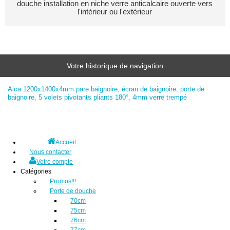
douche installation en niche verre anticalcaire ouverte vers
l'intérieur ou l'extérieur
Votre historique de navigation
Aica 1200x1400x4mm pare baignoire, écran de baignoire, porte de
baignoire, 5 volets pivotants pliants 180°, 4mm verre trempé
Accueil
Nous contacter
Votre compte
Catégories
Promos!!!
Porte de douche
70cm
75cm
76cm
77cm