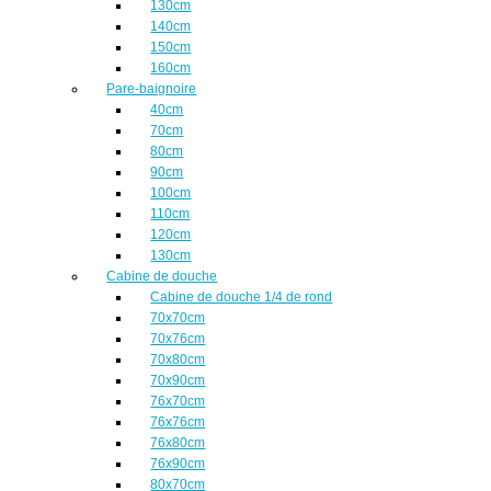
130cm
140cm
150cm
160cm
Pare-baignoire
40cm
70cm
80cm
90cm
100cm
110cm
120cm
130cm
Cabine de douche
Cabine de douche 1/4 de rond
70x70cm
70x76cm
70x80cm
70x90cm
76x70cm
76x76cm
76x80cm
76x90cm
80x70cm