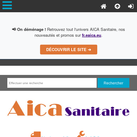
📢 On déménage !
Retrouvez tout l'univers AICA Sanitaire, nos
nouveautés et promos sur
fr.eaica.eu
.
DÉCOUVRIR LE SITE ➔