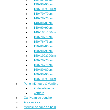
130x90x90cm
130x100x100cm
140x70x70cm
140x76x76cm
140x80x80cm
140x90x90cm
140x100x100cm
150x70x70cm
150x76x76cm
150x80x80cm
150x90x90cm
150x100x100cm
160x70x70cm
160x76x76cm
160x80x80cm
160x90x90cm
160x100x100cm
Porte intérieure & Verrière
Porte intérieure
Verrière
Caniveau de douche
Accessoires
Meuble de salle de bain