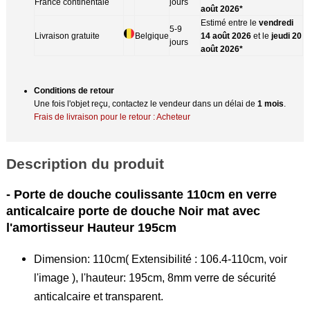
France continentale
jours
août 2026*
Estimé entre le
vendredi
5-9
Livraison gratuite
Belgique
14 août 2026
et le
jeudi 20
jours
août 2026*
Conditions de retour
Une fois l'objet reçu, contactez le vendeur dans un délai de
1 mois
.
Frais de livraison pour le retour : Acheteur
Description du produit
- Porte de douche coulissante 110cm en verre
anticalcaire porte de douche Noir mat avec
l'amortisseur Hauteur 195cm
Dimension: 110cm( Extensibilité : 106.4-110cm, voir
l'image ), l'hauteur: 195cm, 8mm verre de sécurité
anticalcaire et transparent.