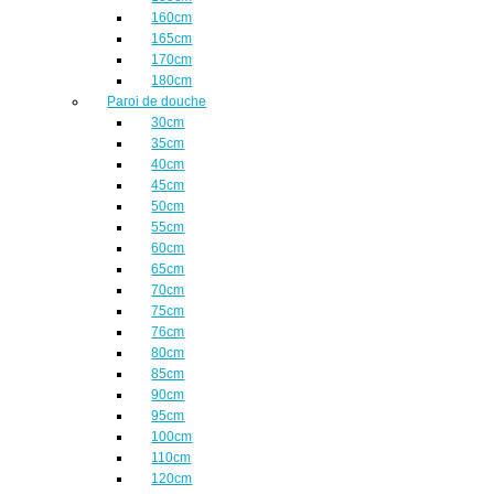
160cm
165cm
170cm
180cm
Paroi de douche
30cm
35cm
40cm
45cm
50cm
55cm
60cm
65cm
70cm
75cm
76cm
80cm
85cm
90cm
95cm
100cm
110cm
120cm