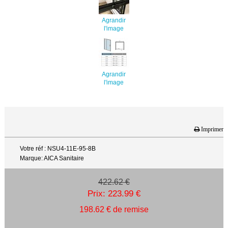
Agrandir
l'image
Agrandir
l'image
Imprimer
Votre réf : NSU4-11E-95-8B
Marque: AICA Sanitaire
422.62 €
Prix: 223.99 €
198.62 € de remise