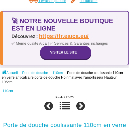
Livraison gratuite
Installation
🚀 NOTRE NOUVELLE BOUTIQUE
EST EN LIGNE
https://fr.eaica.eu/
Découvrez :
✅ Même qualité Aica | ✅ Services & Garanties inchangés
VISITER LE SITE →
Accueil
::
Porte de douche
::
110cm
:: Porte de douche coulissante 110cm
en verre anticalcaire porte de douche Noir mat avec l'amortisseur Hauteur
195cm
110cm
Produit 23/25
Porte de douche coulissante 110cm en verre