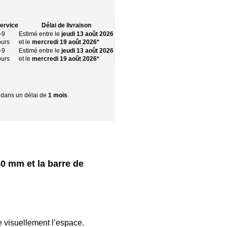
ervice
Délai de livraison
-9
Estimé entre le
jeudi 13 août 2026
ours
et le
mercredi 19 août 2026*
-9
Estimé entre le
jeudi 13 août 2026
ours
et le
mercredi 19 août 2026*
r dans un délai de
1 mois
.
50 mm et la barre de
e visuellement l’espace.