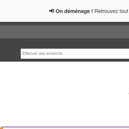
Retrouvez tout 
📢 On déménage !