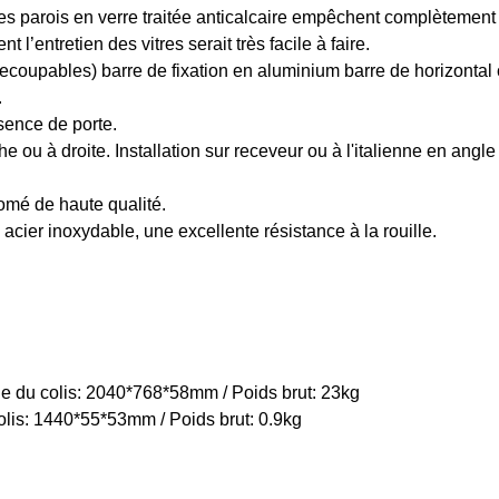
les parois en verre traitée anticalcaire empêchent complètement 
l’entretien des vitres serait très facile à faire.
(recoupables) barre de fixation en aluminium barre de horizonta
.
sence de porte.
ou à droite. Installation sur receveur ou à l'italienne en angle
omé de haute qualité.
 acier inoxydable, une excellente résistance à la rouille.
e du colis: 2040*768*58mm / Poids brut: 23kg
colis: 1440*55*53mm / Poids brut: 0.9kg