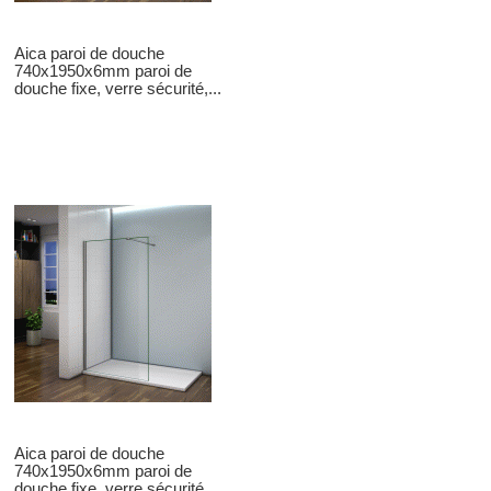
Aica paroi de douche
740x1950x6mm paroi de
douche fixe, verre sécurité,...
Aica paroi de douche
740x1950x6mm paroi de
douche fixe, verre sécurité,...