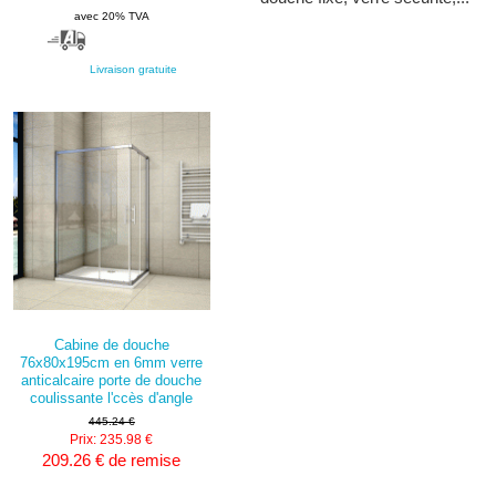
avec 20% TVA
Livraison gratuite
Cabine de douche
76x80x195cm en 6mm verre
anticalcaire porte de douche
coulissante l'ccès d'angle
445.24 €
Prix: 235.98 €
209.26 € de remise