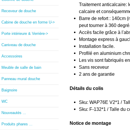
Traitement anticalcaire: 
Receveur de douche
calcaire et conséquemment 
Barre de refort : 140cm 
Cabine de douche en forme U->
peut tourner à 360 degré
Accès facile grâce à l'ab
Porte intérieure & Verrière->
Montage express à gauche 
Caniveau de douche
Installation facile.
Profilé en aluminium chr
Accessoires
Les vis sont fabriqués en
Sans receveur
Meuble de salle de bain
2 ans de garantie
Panneau mural douche
Détails du colis
Baignoire
WC
Sku: WAP76E V2*1 / Tall
Sku: F-132*1 / Talle du 
Nouveautés ...
Notice de montage
Produits phares ...