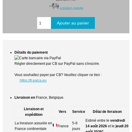
Livraison gratuite
Détails du paiement
Régler directement par CB sur PayPal sans s'inscrire.
Vous souhaitez payer par CB? Veuillez cliquer ce lien :
https://fr.eaica.eu
Livraison en
France, Belgique.
Livraison et
Vers
Service
Délai de livraison
expédition
Estimé entre le
vendredi
La livraison assurée en
5-9
France
14 août 2026
et le
jeudi 20
France continentale
jours
août 2026*