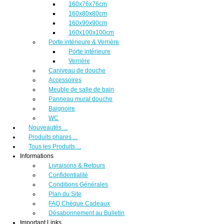
160x76x76cm
160x80x80cm
160x90x90cm
160x100x100cm
Porte intérieure & Verrière
Porte intérieure
Verrière
Caniveau de douche
Accessoires
Meuble de salle de bain
Panneau mural douche
Baignoire
WC
Nouveautés ...
Produits phares ...
Tous les Produits ...
Informations
Livraisons & Retours
Confidentialité
Conditions Générales
Plan du Site
FAQ Chèque Cadeaux
Désabonnement au Bulletin
Important Links