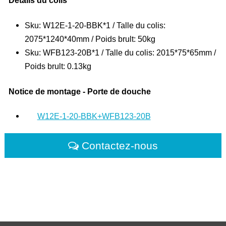
Détails du colis
Sku: W12E-1-20-BBK*1 / Talle du colis:
2075*1240*40mm / Poids brult: 50kg
Sku: WFB123-20B*1 / Talle du colis: 2015*75*65mm /
Poids brult: 0.13kg
Notice de montage - Porte de douche
W12E-1-20-BBK+WFB123-20B
Contactez-nous