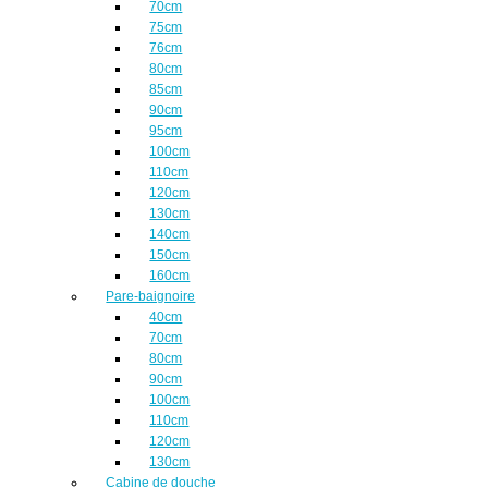
70cm
75cm
76cm
80cm
85cm
90cm
95cm
100cm
110cm
120cm
130cm
140cm
150cm
160cm
Pare-baignoire
40cm
70cm
80cm
90cm
100cm
110cm
120cm
130cm
Cabine de douche