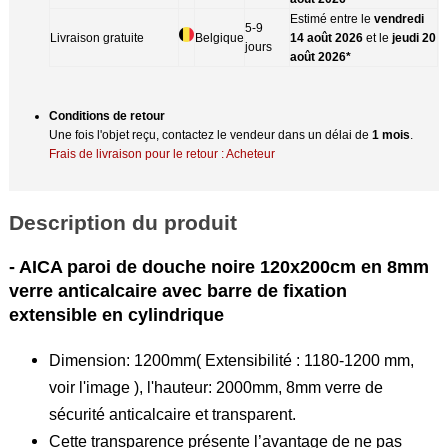
Estimé entre le
vendredi
5-9
Livraison gratuite
Belgique
14 août 2026
et le
jeudi 20
jours
août 2026*
Conditions de retour
Une fois l'objet reçu, contactez le vendeur dans un délai de
1 mois
.
Frais de livraison pour le retour : Acheteur
Description du produit
- AICA paroi de douche noire 120x200cm en 8mm
verre anticalcaire avec barre de fixation
extensible en cylindrique
Dimension: 1200mm( Extensibilité : 1180-1200 mm,
voir l'image ), l'hauteur: 2000mm, 8mm verre de
sécurité anticalcaire et transparent.
Cette transparence présente l’avantage de ne pas