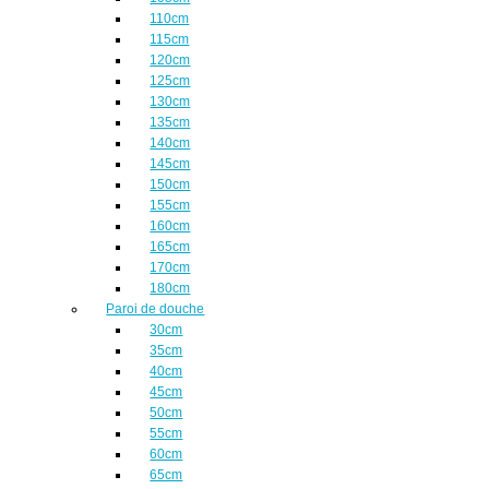
110cm
115cm
120cm
125cm
130cm
135cm
140cm
145cm
150cm
155cm
160cm
165cm
170cm
180cm
Paroi de douche
30cm
35cm
40cm
45cm
50cm
55cm
60cm
65cm