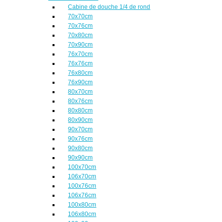
Cabine de douche 1/4 de rond
70x70cm
70x76cm
70x80cm
70x90cm
76x70cm
76x76cm
76x80cm
76x90cm
80x70cm
80x76cm
80x80cm
80x90cm
90x70cm
90x76cm
90x80cm
90x90cm
100x70cm
106x70cm
100x76cm
106x76cm
100x80cm
106x80cm