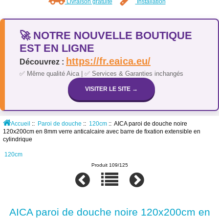
Livraison gratuite
Installation
🚀 NOTRE NOUVELLE BOUTIQUE
EST EN LIGNE
https://fr.eaica.eu/
Découvrez :
✅ Même qualité Aica | ✅ Services & Garanties inchangés
VISITER LE SITE →
Accueil
::
Paroi de douche
::
120cm
:: AICA paroi de douche noire
120x200cm en 8mm verre anticalcaire avec barre de fixation extensible en
cylindrique
120cm
Produit 109/125
AICA paroi de douche noire 120x200cm en