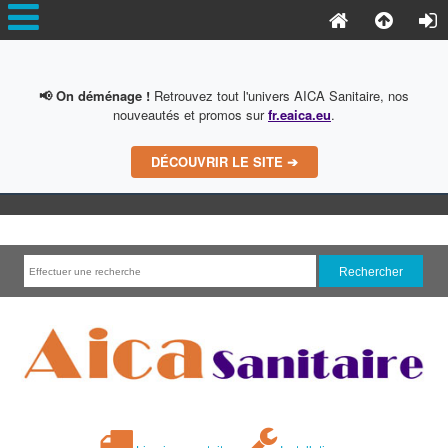
📢 On déménage !
Retrouvez tout l'univers AICA Sanitaire, nos
nouveautés et promos sur
fr.eaica.eu
.
DÉCOUVRIR LE SITE ➔