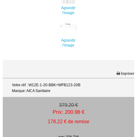
Agrandir
l'image
Agrandir
l'image
Imprimer
Votre réf : W12E-1-20-BBK+WFB123-20B
Marque: AICA Sanitaire
379.20 €
Prix: 200.98 €
178.22 € de remise
avec 20% TVA