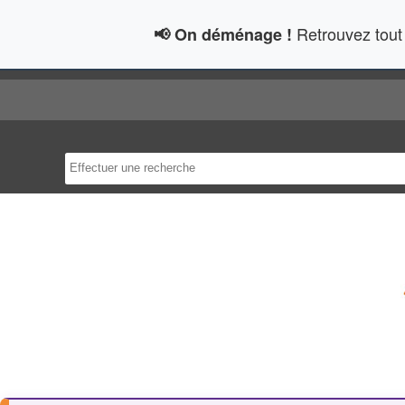
Retrouvez tout 
📢 On déménage !