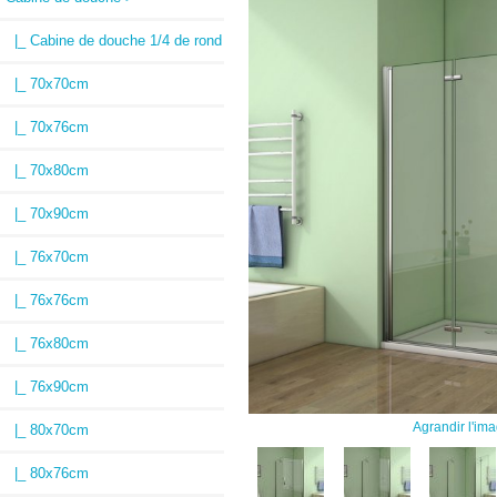
|_ Cabine de douche 1/4 de rond
|_ 70x70cm
|_ 70x76cm
|_ 70x80cm
|_ 70x90cm
|_ 76x70cm
|_ 76x76cm
|_ 76x80cm
|_ 76x90cm
Agrandir l'im
|_ 80x70cm
|_ 80x76cm