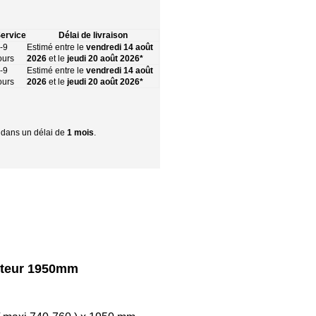
ervice
Délai de livraison
-9
Estimé entre le
vendredi 14 août
ours
2026
et le
jeudi 20 août 2026*
-9
Estimé entre le
vendredi 14 août
ours
2026
et le
jeudi 20 août 2026*
r dans un délai de
1 mois
.
auteur 1950mm