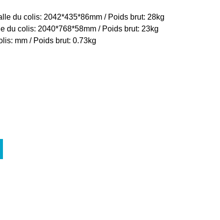
lle du colis: 2042*435*86mm / Poids brut: 28kg
e du colis: 2040*768*58mm / Poids brut: 23kg
olis: mm / Poids brut: 0.73kg