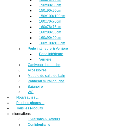
150x80x80cm
150x90x90cm
150x100x100cm
160x70x70cm
160x76x76cm
160x80x80cm
160x90x90cm
160x100x100cm
Porte intérieure & Verrière
Porte intérieure
Verrière
Caniveau de douche
Accessoires
Meuble de salle de bain
Panneau mural douche
Baignoire
WC
Nouveautés ...
Produits phares ...
Tous les Produits ...
Informations
Livraisons & Retours
Confidentialité