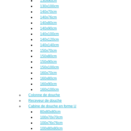
130x90cm
130x100cm
140x70cm
140x76cm
140x80cm
140x90cm
140x100cm
140x120cm
140x140cm
150x70cm
150x80cm
150x90cm
150x100cm
160x70cm
160x80cm
160x90cm
160x100cm
Colonne de douche
Receveur de douche
Cabine de douche en forme U
80x80x80cm
100x70x70cm
100x76x76cm
100x80x80cm