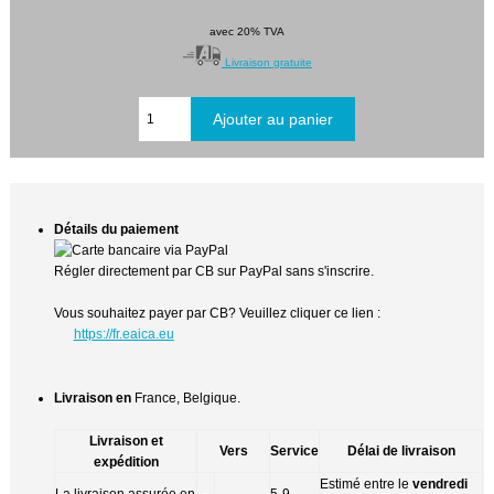
avec 20% TVA
Livraison gratuite
Détails du paiement
Régler directement par CB sur PayPal sans s'inscrire.
Vous souhaitez payer par CB? Veuillez cliquer ce lien :
https://fr.eaica.eu
Livraison en
France, Belgique.
Livraison et
Vers
Service
Délai de livraison
expédition
Estimé entre le
vendredi
La livraison assurée en
5-9