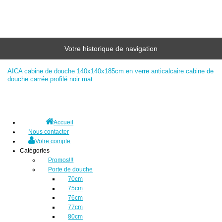
Votre historique de navigation
AICA cabine de douche 140x140x185cm en verre anticalcaire cabine de
douche carrée profilé noir mat
Accueil
Nous contacter
Votre compte
Catégories
Promos!!!
Porte de douche
70cm
75cm
76cm
77cm
80cm