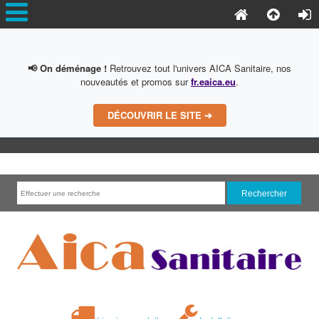
📢 On déménage !
Retrouvez tout l'univers AICA Sanitaire, nos
nouveautés et promos sur
fr.eaica.eu
.
DÉCOUVRIR LE SITE ➔