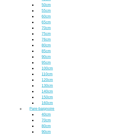
50cm
55cm
60cm
65cm
70cm
75cm
76cm
80cm
85cm
90cm
95cm
100cm
110cm
120cm
130cm
140cm
150cm
160cm
Pare-baignoire
40cm
70cm
80cm
90cm