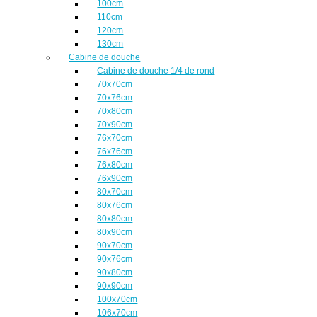
100cm
110cm
120cm
130cm
Cabine de douche
Cabine de douche 1/4 de rond
70x70cm
70x76cm
70x80cm
70x90cm
76x70cm
76x76cm
76x80cm
76x90cm
80x70cm
80x76cm
80x80cm
80x90cm
90x70cm
90x76cm
90x80cm
90x90cm
100x70cm
106x70cm