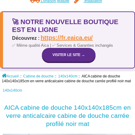
Livraison gratuite
Installation
🚀 NOTRE NOUVELLE BOUTIQUE
EST EN LIGNE
https://fr.eaica.eu/
Découvrez :
✅ Même qualité Aica | ✅ Services & Garanties inchangés
VISITER LE SITE →
Accueil
::
Cabine de douche
::
140x140cm
:: AICA cabine de douche
140x140x185cm en verre anticalcaire cabine de douche carrée profilé noir mat
140x140cm
AICA cabine de douche 140x140x185cm en
verre anticalcaire cabine de douche carrée
profilé noir mat