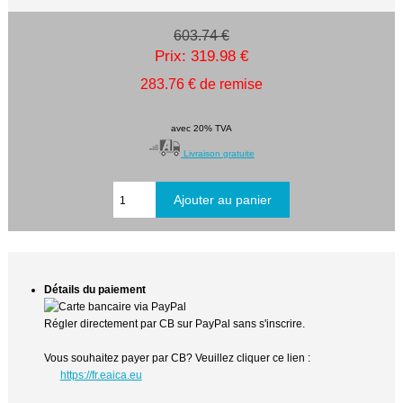
603.74 €
Prix: 319.98 €
283.76 € de remise
avec 20% TVA
Livraison gratuite
Détails du paiement
Régler directement par CB sur PayPal sans s'inscrire.
Vous souhaitez payer par CB? Veuillez cliquer ce lien :
https://fr.eaica.eu