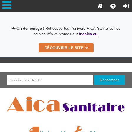
📢 On déménage !
Retrouvez tout l'univers AICA Sanitaire, nos
nouveautés et promos sur
fr.eaica.eu
.
DÉCOUVRIR LE SITE ➔