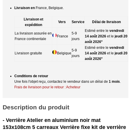
Livraison en
France, Belgique.
Livraison et
Vers
Service
Délai de livraison
expédition
Estimé entre le
vendredi
La livraison assurée en
5-9
France
14 août 2026
et le
jeudi 20
France continentale
jours
août 2026*
Estimé entre le
vendredi
5-9
Livraison gratuite
Belgique
14 août 2026
et le
jeudi 20
jours
août 2026*
Conditions de retour
Une fois l'objet reçu, contactez le vendeur dans un délai de
1 mois
.
Frais de livraison pour le retour : Acheteur
Description du produit
- Verrière Atelier en aluminium noir mat
153x108cm 5 carreaux Verrière fixe kit de verrière