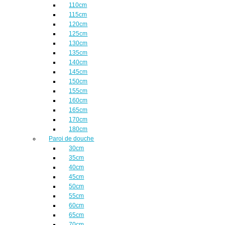
110cm
115cm
120cm
125cm
130cm
135cm
140cm
145cm
150cm
155cm
160cm
165cm
170cm
180cm
Paroi de douche
30cm
35cm
40cm
45cm
50cm
55cm
60cm
65cm
70cm