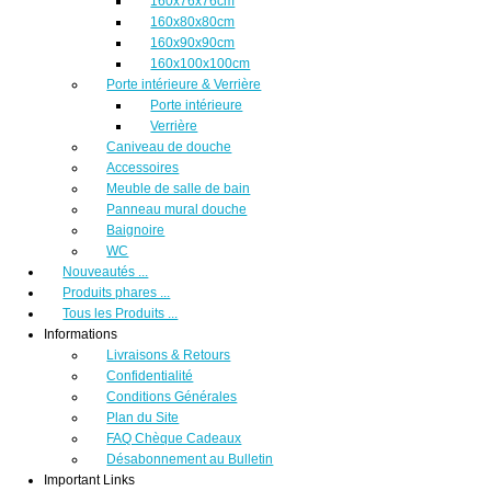
160x76x76cm
160x80x80cm
160x90x90cm
160x100x100cm
Porte intérieure & Verrière
Porte intérieure
Verrière
Caniveau de douche
Accessoires
Meuble de salle de bain
Panneau mural douche
Baignoire
WC
Nouveautés ...
Produits phares ...
Tous les Produits ...
Informations
Livraisons & Retours
Confidentialité
Conditions Générales
Plan du Site
FAQ Chèque Cadeaux
Désabonnement au Bulletin
Important Links