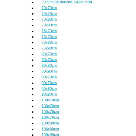
Cabine de douche 1/4 de rond
70x70cm
70x76cm
70x80cm
70x90cm
76x70cm
76x76cm
76x80cm
76x90cm
80x70cm
80x76cm
80x80cm
80x90cm
90x70cm
90x76cm
90x80cm
90x90cm
100x70cm
106x70cm
100x76cm
106x76cm
100x80cm
106x80cm
100x90cm