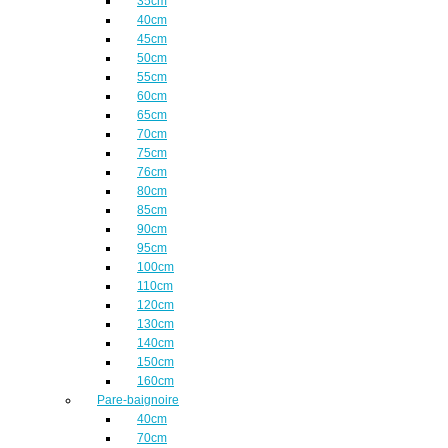
35cm
40cm
45cm
50cm
55cm
60cm
65cm
70cm
75cm
76cm
80cm
85cm
90cm
95cm
100cm
110cm
120cm
130cm
140cm
150cm
160cm
Pare-baignoire
40cm
70cm