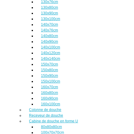
130x76cm
130x80cm
130x90cm
130x100cm
140x70cm
140x76cm
140x80cm
140x90cm
140x100cm
140x120cm
140x140cm
150x70cm
150x80cm
150x90cm
150x100cm
160x70cm
160x80cm
160x90cm
160x100cm
Colonne de douche
Receveur de douche
Cabine de douche en forme U
80x80x80cm
100x70x70cm