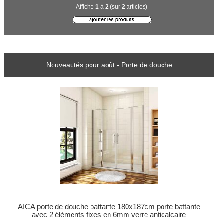
Affiche
1
à
2
(sur
2
articles)
Nouveautés pour août - Porte de douche
AICA porte de douche battante 180x187cm porte battante
avec 2 éléments fixes en 6mm verre anticalcaire