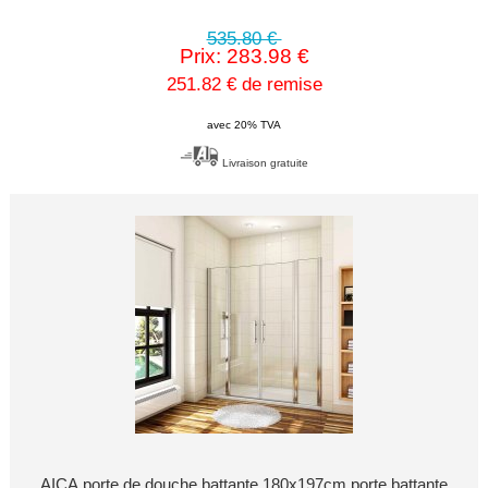
535.80 €
Prix: 283.98 €
251.82 € de remise
avec 20% TVA
Livraison gratuite
AICA porte de douche battante 180x197cm porte battante