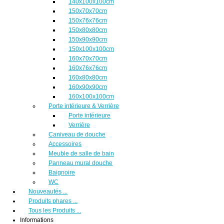
140x100x100cm
150x70x70cm
150x76x76cm
150x80x80cm
150x90x90cm
150x100x100cm
160x70x70cm
160x76x76cm
160x80x80cm
160x90x90cm
160x100x100cm
Porte intérieure & Verrière
Porte intérieure
Verrière
Caniveau de douche
Accessoires
Meuble de salle de bain
Panneau mural douche
Baignoire
WC
Nouveautés ...
Produits phares ...
Tous les Produits ...
Informations