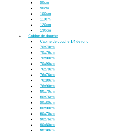
80cm
90cm
100cm
110cm
120cm
130cm
Cabine de douche
Cabine de douche 1/4 de rond
70x70cm
70x76cm
70x80cm
70x90cm
76x70cm
76x76cm
76x80cm
76x90cm
80x70cm
80x76cm
80x80cm
80x90cm
90x70cm
90x76cm
90x80cm
90x90cm