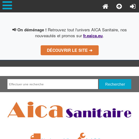
📢 On déménage !
Retrouvez tout l'univers AICA Sanitaire, nos
nouveautés et promos sur
fr.eaica.eu
.
DÉCOUVRIR LE SITE ➔