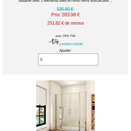
battante avec 2 éléments fixes en 6mm verre anticalcaire ...
535.80 €
Prix: 283.98 €
251.82 € de remise
avec 20% TVA
Livraison gratuite
Ajouter: