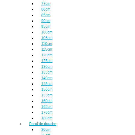
77cm
80cm
85cm
90cm
95cm
100cm
105cm
110cm
115cm
120cm
125cm
130cm
135cm
140cm
145cm
150cm
155cm
160cm
165cm
170cm
180cm
Paroi de douche
30cm