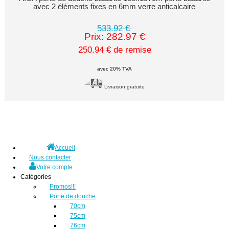
avec 2 éléments fixes en 6mm verre anticalcaire
533.92 €
Prix: 282.97 €
250.94 € de remise
avec 20% TVA
Livraison gratuite
Accueil
Nous contacter
Votre compte
Catégories
Promos!!!
Porte de douche
70cm
75cm
76cm