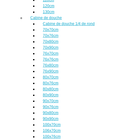
120cm
130cm
Cabine de douche
Cabine de douche 1/4 de rond
70x70cm
70x76cm
70x80cm
70x90cm
76x70cm
76x76cm
76x80cm
76x90cm
80x70cm
80x76cm
80x80cm
80x90cm
90x70cm
90x76cm
90x80cm
90x90cm
100x70cm
106x70cm
100x76cm