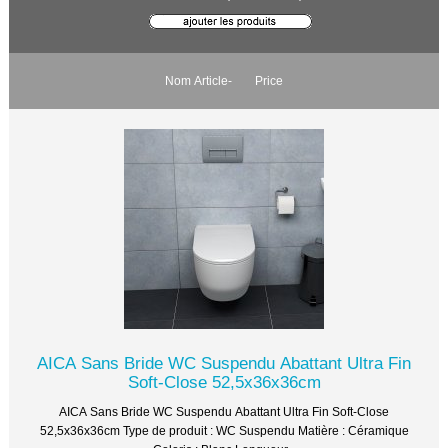
Nom Article-
Price
AICA Sans Bride WC Suspendu Abattant Ultra Fin
Soft-Close 52,5x36x36cm
AICA Sans Bride WC Suspendu Abattant Ultra Fin Soft-Close
52,5x36x36cm Type de produit : WC Suspendu Matière : Céramique