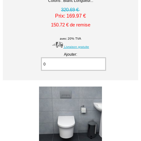
Coloris : Blanc Longueur...
320.69 €
Prix: 169.97 €
150.72 € de remise
avec 20% TVA
Livraison gratuite
Ajouter: