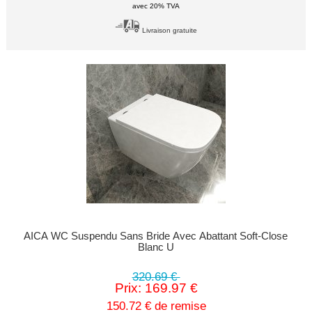
avec 20% TVA
Livraison gratuite
AICA WC Suspendu Sans Bride Avec Abattant Soft-Close
Blanc U
320.69 €
Prix: 169.97 €
150.72 € de remise