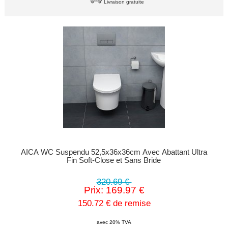
Livraison gratuite
AICA WC Suspendu 52,5x36x36cm Avec Abattant Ultra
Fin Soft-Close et Sans Bride
320.69 €
Prix: 169.97 €
150.72 € de remise
avec 20% TVA