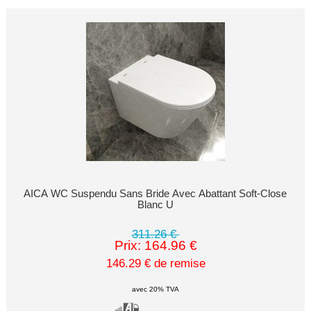
AICA WC Suspendu Sans Bride Avec Abattant Soft-Close
Blanc U
311.26 €
Prix: 164.96 €
146.29 € de remise
avec 20% TVA