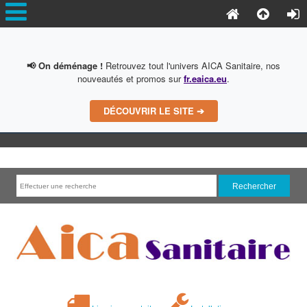
📢 On déménage !
Retrouvez tout l'univers AICA Sanitaire, nos
nouveautés et promos sur
fr.eaica.eu
.
DÉCOUVRIR LE SITE ➔