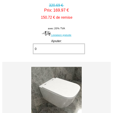
320.69 €
Prix: 169.97 €
150.72 € de remise
avec 20% TVA
Livraison gratuite
Ajouter: