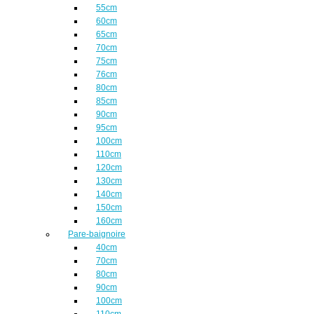
55cm
60cm
65cm
70cm
75cm
76cm
80cm
85cm
90cm
95cm
100cm
110cm
120cm
130cm
140cm
150cm
160cm
Pare-baignoire
40cm
70cm
80cm
90cm
100cm
110cm