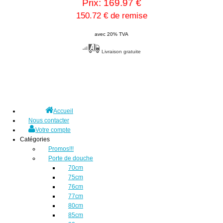
Prix: 169.97 €
150.72 € de remise
avec 20% TVA
Livraison gratuite
Accueil
Nous contacter
Votre compte
Catégories
Promos!!!
Porte de douche
70cm
75cm
76cm
77cm
80cm
85cm