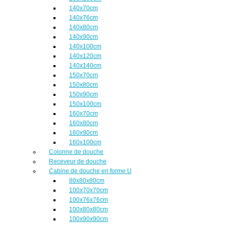
140x70cm
140x76cm
140x80cm
140x90cm
140x100cm
140x120cm
140x140cm
150x70cm
150x80cm
150x90cm
150x100cm
160x70cm
160x80cm
160x90cm
160x100cm
Colonne de douche
Receveur de douche
Cabine de douche en forme U
80x80x80cm
100x70x70cm
100x76x76cm
100x80x80cm
100x90x90cm