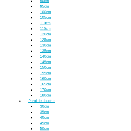
90cm
95cm
100cm
105cm
110cm
115cm
120cm
125cm
130cm
135cm
140cm
145cm
150cm
155cm
160cm
165cm
170cm
180cm
Paroi de douche
30cm
35cm
40cm
45cm
50cm