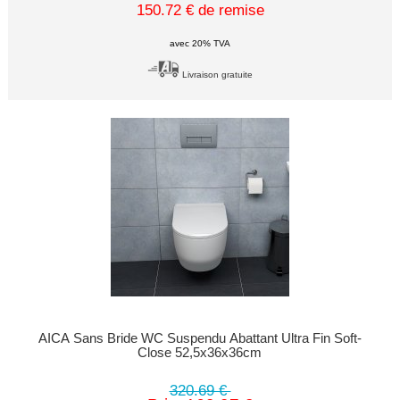
150.72 € de remise
avec 20% TVA
Livraison gratuite
AICA Sans Bride WC Suspendu Abattant Ultra Fin Soft-
Close 52,5x36x36cm
320.69 €