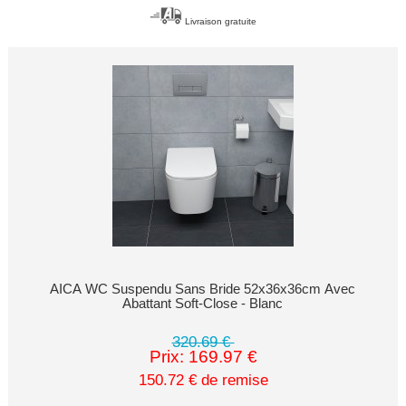
Livraison gratuite
AICA WC Suspendu Sans Bride 52x36x36cm Avec
Abattant Soft-Close - Blanc
320.69 €
Prix: 169.97 €
150.72 € de remise