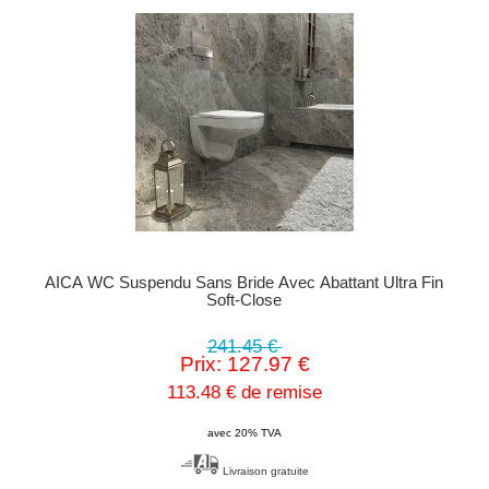
AICA WC Suspendu Sans Bride Avec Abattant Ultra Fin
Soft-Close
241.45 €
Prix: 127.97 €
113.48 € de remise
avec 20% TVA
Livraison gratuite