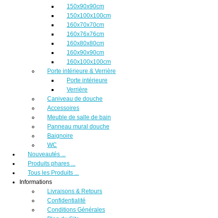
150x90x90cm
150x100x100cm
160x70x70cm
160x76x76cm
160x80x80cm
160x90x90cm
160x100x100cm
Porte intérieure & Verrière
Porte intérieure
Verrière
Caniveau de douche
Accessoires
Meuble de salle de bain
Panneau mural douche
Baignoire
WC
Nouveautés ...
Produits phares ...
Tous les Produits ...
Informations
Livraisons & Retours
Confidentialité
Conditions Générales